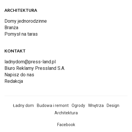
ARCHITEKTURA
Domy jednorodzinne
Branża
Pomysł na taras
KONTAKT
ladnydom@press-land.pl
Biuro Reklamy Pressland S.A.
Napisz do nas
Redakcja
Ładny dom
Budowa i remont
Ogrody
Wnętrza
Design
Architektura
Facebook