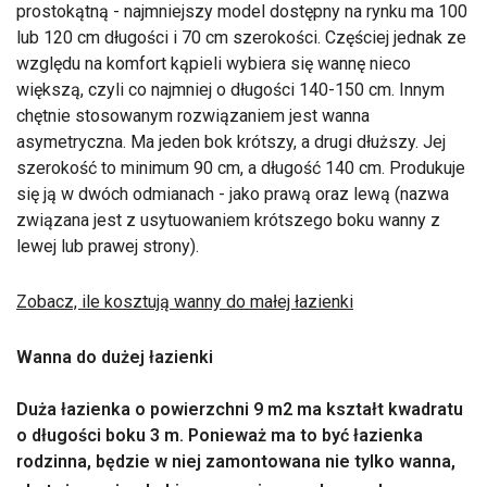
prostokątną - najmniejszy model dostępny na rynku ma 100
lub 120 cm długości i 70 cm szerokości. Częściej jednak ze
względu na komfort kąpieli wybiera się wannę nieco
większą, czyli co najmniej o długości 140-150 cm. Innym
chętnie stosowanym rozwiązaniem jest wanna
asymetryczna. Ma jeden bok krótszy, a drugi dłuższy. Jej
szerokość to minimum 90 cm, a długość 140 cm. Produkuje
się ją w dwóch odmianach - jako prawą oraz lewą (nazwa
związana jest z usytuowaniem krótszego boku wanny z
lewej lub prawej strony).
Zobacz, ile kosztują wanny do małej łazienki
Wanna do dużej łazienki
Duża łazienka o powierzchni 9 m2 ma kształt kwadratu
o długości boku 3 m. Ponieważ ma to być łazienka
rodzinna, będzie w niej zamontowana nie tylko wanna,