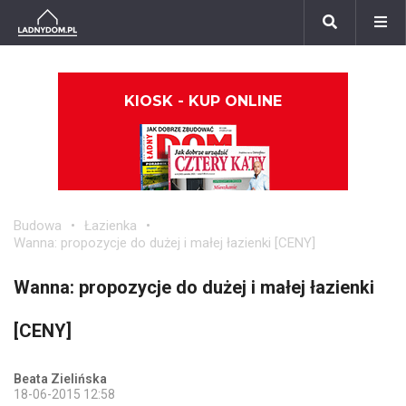
KIOSK - KUP ONLINE
Budowa
Łazienka
Wanna: propozycje do dużej i małej łazienki [CENY]
Wanna: propozycje do dużej i małej łazienki
[CENY]
Beata Zielińska
18-06-2015 12:58