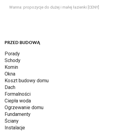
Wanna: propozycje do dużej i małej łazienki [CENY]
PRZED BUDOWĄ
Porady
Schody
Komin
Okna
Koszt budowy domu
Dach
Formalności
Ciepła woda
Ogrzewanie domu
Fundamenty
Ściany
Instalacje