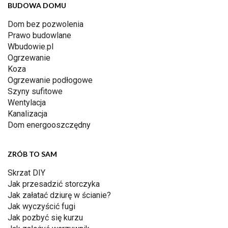
BUDOWA DOMU
Dom bez pozwolenia
Prawo budowlane
Wbudowie.pl
Ogrzewanie
Koza
Ogrzewanie podłogowe
Szyny sufitowe
Wentylacja
Kanalizacja
Dom energooszczędny
ZRÓB TO SAM
Skrzat DIY
Jak przesadzić storczyka
Jak załatać dziurę w ścianie?
Jak wyczyścić fugi
Jak pozbyć się kurzu