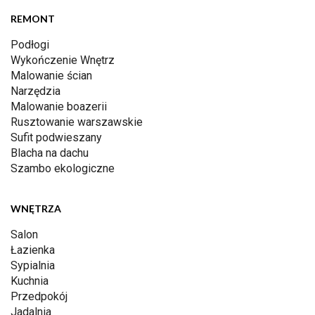
REMONT
Podłogi
Wykończenie Wnętrz
Malowanie ścian
Narzędzia
Malowanie boazerii
Rusztowanie warszawskie
Sufit podwieszany
Blacha na dachu
Szambo ekologiczne
WNĘTRZA
Salon
Łazienka
Sypialnia
Kuchnia
Przedpokój
Jadalnia