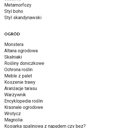
Metamorfozy
Styl boho
Styl skandynawski
OGRÓD
Monstera
Altana ogrodowa
Skalniaki
Rośliny doniczkowe
Ochrona roślin
Meble z palet
Koszenie trawy
Aranżacje tarasu
Warzywnik
Encyklopedia roślin
Krasnale ogrodowe
Wrotycz
Magnolia
Kosiarka spalinowa z napędem czy bez?