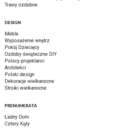
Trawy ozdobne
DESIGN
Meble
Wyposażenie wnętrz
Pokój Dziecięcy
Ozdoby świąteczne DIY
Polscy projektanci
Architekci
Polski design
Dekoracje wielkanocne
Stroiki wielkanocne
PRENUMERATA
Ładny Dom
Cztery Kąty