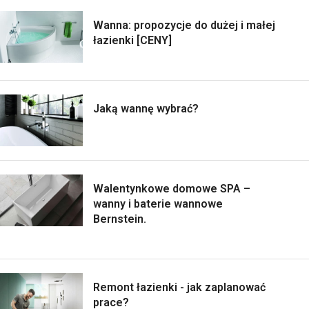
Wanna: propozycje do dużej i małej
łazienki [CENY]
Jaką wannę wybrać?
Walentynkowe domowe SPA –
wanny i baterie wannowe
Bernstein.
Remont łazienki - jak zaplanować
prace?