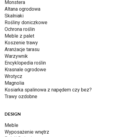
Monstera
Altana ogrodowa
Skalniaki
Rośliny doniczkowe
Ochrona roślin
Meble z palet
Koszenie trawy
Aranżacje tarasu
Warzywnik
Encyklopedia roślin
Krasnale ogrodowe
Wrotycz
Magnolia
Kosiarka spalinowa z napędem czy bez?
Trawy ozdobne
DESIGN
Meble
Wyposażenie wnętrz