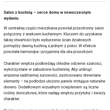
Salon z kuchnią – serce domu w nowoczesnym
wydaniu
W centralnej części mieszkania powstał przestronny salon
połączony z aneksem kuchennym. Kluczem do uzyskania
takiej otwartości było wyburzenie ścian działowych
pomiędzy dawną kuchnią a jednym z pokoi. W efekcie
powstała harmonijna i przyjemna dla oka przestrzeń.
Charakter wnętrza podkreślają chłodne odcienie szarości,
wykorzystane w zabudowie kuchennej. Aby uniknąć
wrażenia nadmiernej surowości, zastosowano drewniane
elementy – na podłodze ułożono panele imitujące naturalne
drewno. Dodatkowym wizualnym ociepleniem są liczne
rośliny doniczkowe, które nadają wnętrzu przytulny i świeży
charakter.