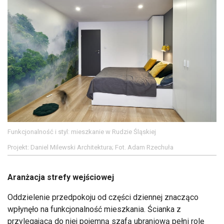
Funkcjonalność i styl: mieszkanie w Rudzie Śląskiej
Projekt: Daniel Milewski Architektura; Fot. Adam Rzechuła
Aranżacja strefy wejściowej
Oddzielenie przedpokoju od części dziennej znacząco
wpłynęło na funkcjonalność mieszkania. Ścianka z
przylegającą do niej pojemną szafą ubraniową pełni rolę