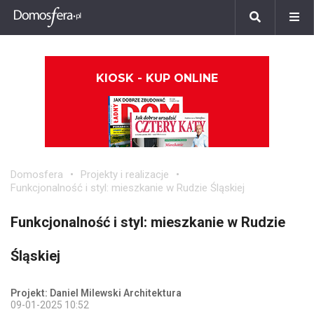
KIOSK - KUP ONLINE
Domosfera
Projekty i realizacje
Funkcjonalność i styl: mieszkanie w Rudzie Śląskiej
Funkcjonalność i styl: mieszkanie w Rudzie
Śląskiej
Projekt: Daniel Milewski Architektura
09-01-2025 10:52