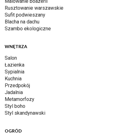
Malowanie boazerii
Rusztowanie warszawskie
Sufit podwieszany
Blacha na dachu
Szambo ekologiczne
WNĘTRZA
Salon
Łazienka
Sypialnia
Kuchnia
Przedpokój
Jadalnia
Metamorfozy
Styl boho
Styl skandynawski
OGRÓD