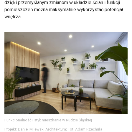
dzięki przemyślanym zmianom w układzie ścian i funkcji
pomieszczeń można maksymalnie wykorzystać potencjał
wnętrza.
Funkcjonalność i styl: mieszkanie w Rudzie Śląskiej
Projekt: Daniel Milewski Architektura; Fot. Adam Rzechuła