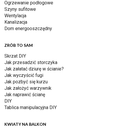
Ogrzewanie podłogowe
Szyny sufitowe
Wentylacja
Kanalizacja
Dom energooszczędny
ZRÓB TO SAM
Skrzat DIY
Jak przesadzić storczyka
Jak załatać dziurę w ścianie?
Jak wyczyścić fugi
Jak pozbyć się kurzu
Jak założyć warzywnik
Jak naprawić ścianę
DIY
Tablica manipulacyjna DIY
KWIATY NA BALKON