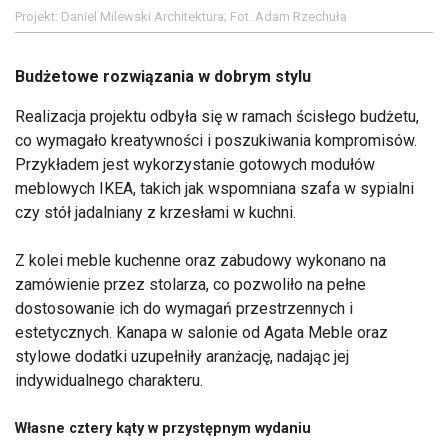
Projekt: Daniel Milewski Architektura; Fot. Adam Rzechuła
Budżetowe rozwiązania w dobrym stylu
Realizacja projektu odbyła się w ramach ścisłego budżetu,
co wymagało kreatywności i poszukiwania kompromisów.
Przykładem jest wykorzystanie gotowych modułów
meblowych IKEA, takich jak wspomniana szafa w sypialni
czy stół jadalniany z krzesłami w kuchni.
Z kolei meble kuchenne oraz zabudowy wykonano na
zamówienie przez stolarza, co pozwoliło na pełne
dostosowanie ich do wymagań przestrzennych i
estetycznych. Kanapa w salonie od Agata Meble oraz
stylowe dodatki uzupełniły aranżację, nadając jej
indywidualnego charakteru.
Własne cztery kąty w przystępnym wydaniu