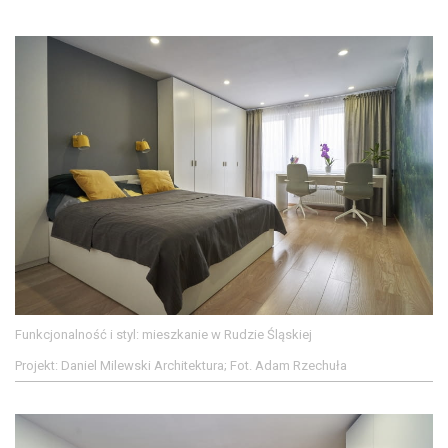
Funkcjonalność i styl: mieszkanie w Rudzie Śląskiej
Projekt: Daniel Milewski Architektura; Fot. Adam Rzechuła