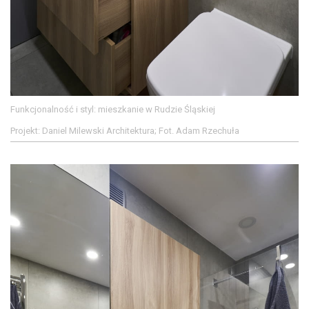
Funkcjonalność i styl: mieszkanie w Rudzie Śląskiej
Projekt: Daniel Milewski Architektura; Fot. Adam Rzechuła