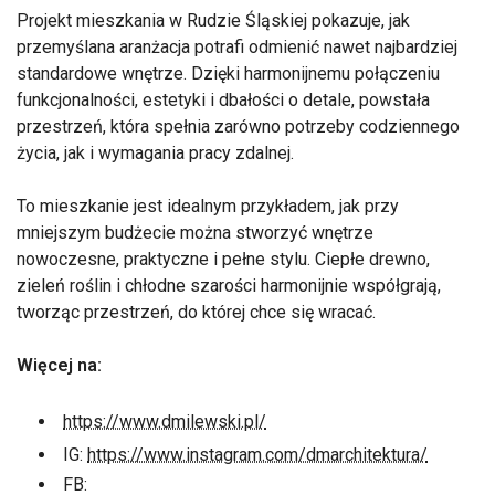
Projekt mieszkania w Rudzie Śląskiej pokazuje, jak
przemyślana aranżacja potrafi odmienić nawet najbardziej
standardowe wnętrze. Dzięki harmonijnemu połączeniu
funkcjonalności, estetyki i dbałości o detale, powstała
przestrzeń, która spełnia zarówno potrzeby codziennego
życia, jak i wymagania pracy zdalnej.
To mieszkanie jest idealnym przykładem, jak przy
mniejszym budżecie można stworzyć wnętrze
nowoczesne, praktyczne i pełne stylu. Ciepłe drewno,
zieleń roślin i chłodne szarości harmonijnie współgrają,
tworząc przestrzeń, do której chce się wracać.
Więcej na:
https://www.dmilewski.pl/
IG:
https://www.instagram.com/dmarchitektura/
FB: