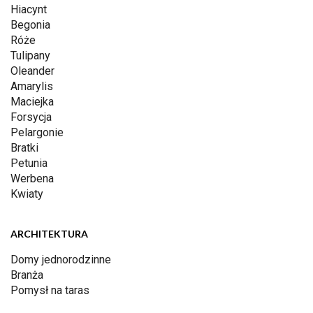
Hiacynt
Begonia
Róże
Tulipany
Oleander
Amarylis
Maciejka
Forsycja
Pelargonie
Bratki
Petunia
Werbena
Kwiaty
ARCHITEKTURA
Domy jednorodzinne
Branża
Pomysł na taras