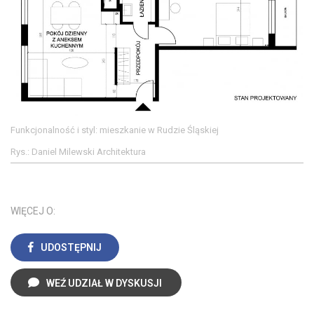
Funkcjonalność i styl: mieszkanie w Rudzie Śląskiej
Rys.: Daniel Milewski Architektura
WIĘCEJ O:
UDOSTĘPNIJ
WEŹ UDZIAŁ W DYSKUSJI