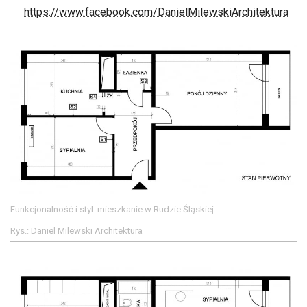
https://www.facebook.com/DanielMilewskiArchitektura
Funkcjonalność i styl: mieszkanie w Rudzie Śląskiej
Rys.: Daniel Milewski Architektura