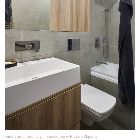
Funkcjonalność i styl: mieszkanie w Rudzie Śląskiej