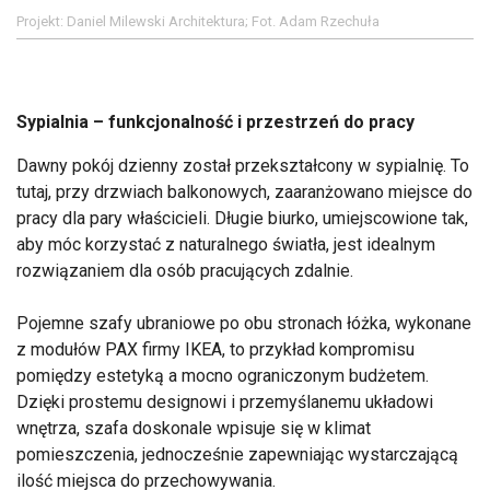
Projekt: Daniel Milewski Architektura; Fot. Adam Rzechuła
Sypialnia – funkcjonalność i przestrzeń do pracy
Dawny pokój dzienny został przekształcony w sypialnię. To
tutaj, przy drzwiach balkonowych, zaaranżowano miejsce do
pracy dla pary właścicieli. Długie biurko, umiejscowione tak,
aby móc korzystać z naturalnego światła, jest idealnym
rozwiązaniem dla osób pracujących zdalnie.
Pojemne szafy ubraniowe po obu stronach łóżka, wykonane
z modułów PAX firmy IKEA, to przykład kompromisu
pomiędzy estetyką a mocno ograniczonym budżetem.
Dzięki prostemu designowi i przemyślanemu układowi
wnętrza, szafa doskonale wpisuje się w klimat
pomieszczenia, jednocześnie zapewniając wystarczającą
ilość miejsca do przechowywania.