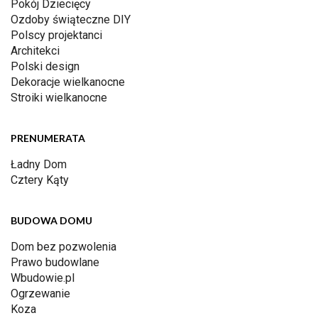
Pokój Dziecięcy
Ozdoby świąteczne DIY
Polscy projektanci
Architekci
Polski design
Dekoracje wielkanocne
Stroiki wielkanocne
PRENUMERATA
Ładny Dom
Cztery Kąty
BUDOWA DOMU
Dom bez pozwolenia
Prawo budowlane
Wbudowie.pl
Ogrzewanie
Koza