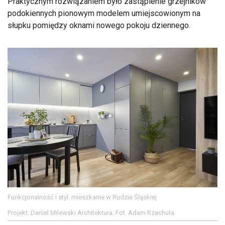
Praktycznym rozwiązaniem było zastąpienie grzejników
podokiennych pionowym modelem umiejscowionym na
słupku pomiędzy oknami nowego pokoju dziennego.
Funkcjonalność i styl: mieszkanie w Rudzie Śląskiej
Projekt: Daniel Milewski Architektura; Fot. Adam Rzechuła