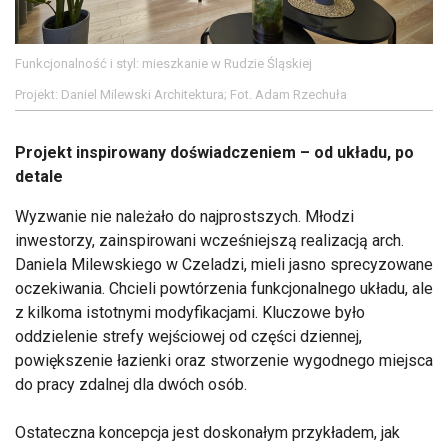
Funkcjonalność i styl: mieszkanie w Rudzie Śląskiej
Projekt: Daniel Milewski Architektura; Fot. Adam Rzechuła
Projekt inspirowany doświadczeniem – od układu, po
detale
Wyzwanie nie należało do najprostszych. Młodzi
inwestorzy, zainspirowani wcześniejszą realizacją arch.
Daniela Milewskiego w Czeladzi, mieli jasno sprecyzowane
oczekiwania. Chcieli powtórzenia funkcjonalnego układu, ale
z kilkoma istotnymi modyfikacjami. Kluczowe było
oddzielenie strefy wejściowej od części dziennej,
powiększenie łazienki oraz stworzenie wygodnego miejsca
do pracy zdalnej dla dwóch osób.
Ostateczna koncepcja jest doskonałym przykładem, jak