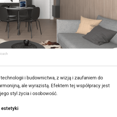
icach
technologii i budownictwa, z wizją i zaufaniem do
armonijną, ale wyrazistą. Efektem tej współpracy jest
jego styl życia i osobowość.
 estetyki