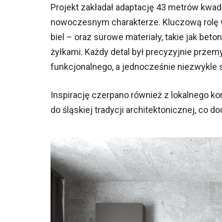
Projekt zakładał adaptację 43 metrów kwa
nowoczesnym charakterze. Kluczową rolę w 
biel – oraz surowe materiały, takie jak be
żyłkami. Każdy detal był precyzyjnie przem
funkcjonalnego, a jednocześnie niezwykle 
Inspirację czerpano również z lokalnego ko
do śląskiej tradycji architektonicznej, co d