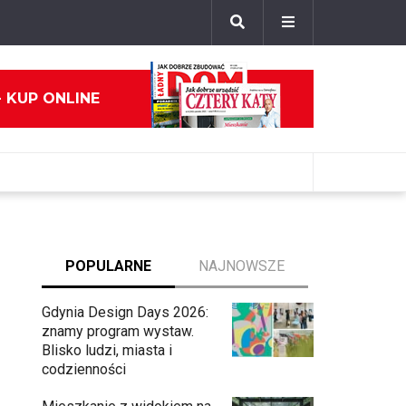
- KUP ONLINE
POPULARNE
NAJNOWSZE
Gdynia Design Days 2026:
znamy program wystaw.
Blisko ludzi, miasta i
codzienności