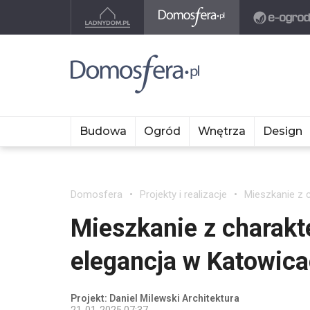
Budowa
Ogród
Wnętrza
Design
Domosfera
Projekty i realizacje
Mieszkanie z 
Mieszkanie z charakt
elegancja w Katowic
Projekt: Daniel Milewski Architektura