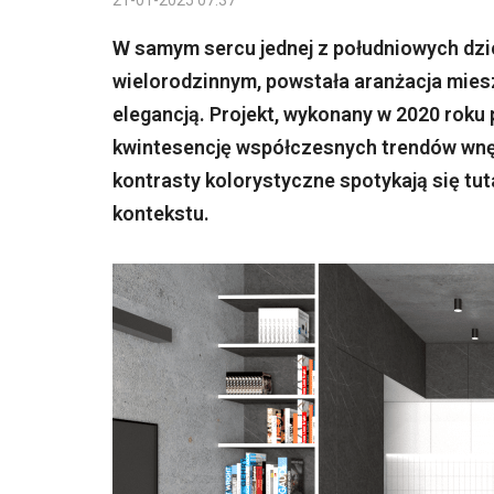
21-01-2025 07:37
W samym sercu jednej z południowych dz
wielorodzinnym, powstała aranżacja miesz
elegancją. Projekt, wykonany w 2020 roku
kwintesencję współczesnych trendów wnętr
kontrasty kolorystyczne spotykają się tu
kontekstu.