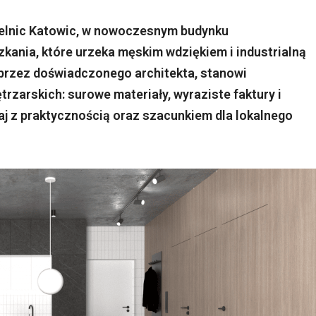
ielnic Katowic, w nowoczesnym budynku
kania, które urzeka męskim wdziękiem i industrialną
 przez doświadczonego architekta, stanowi
zarskich: surowe materiały, wyraziste faktury i
taj z praktycznością oraz szacunkiem dla lokalnego