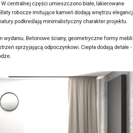
 W centralnej części umieszczono białe, lakierowane
laty robocze imitujące kamień dodają wnętrzu elegancji
atury podkreślają minimalistyczny charakter projektu.
ym wydaniu. Betonowe ściany, geometryczne formy mebli 
trzeń sprzyjającą odpoczynkowi. Ciepła dodają detale -
odze.