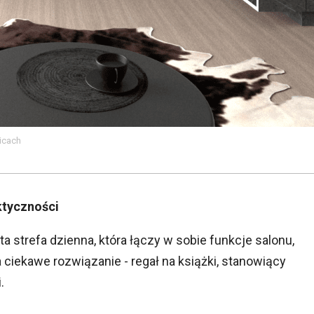
icach
ktyczności
 strefa dzienna, która łączy w sobie funkcje salonu,
a ciekawe rozwiązanie - regał na książki, stanowiący
.