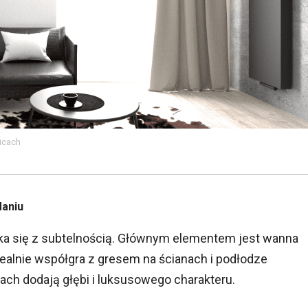
icach
daniu
yka się z subtelnością. Głównym elementem jest wanna
ealnie współgra z gresem na ścianach i podłodze
ach dodają głębi i luksusowego charakteru.