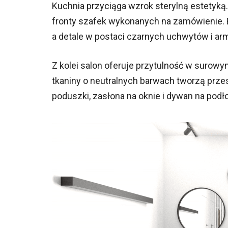
Kuchnia przyciąga wzrok sterylną estetyką.
fronty szafek wykonanych na zamówienie. B
a detale w postaci czarnych uchwytów i arm
Z kolei salon oferuje przytulność w surow
tkaniny o neutralnych barwach tworzą przes
poduszki, zasłona na oknie i dywan na podł