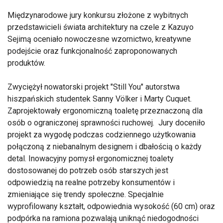
Międzynarodowe jury konkursu złożone z wybitnych
przedstawicieli świata architektury na czele z Kazuyo
Sejimą oceniało nowoczesne wzornictwo, kreatywne
podejście oraz funkcjonalność zaproponowanych
produktów.
Zwyciężył nowatorski projekt "Still You" autorstwa
hiszpańskich studentek Sanny Völker i Marty Cuquet.
Zaprojektowały ergonomiczną toaletę przeznaczoną dla
osób o ograniczonej sprawności ruchowej. Jury doceniło
projekt za wygodę podczas codziennego użytkowania
połączoną z niebanalnym designem i dbałością o każdy
detal. Inowacyjny pomysł ergonomicznej toalety
dostosowanej do potrzeb osób starszych jest
odpowiedzią na realne potrzeby konsumentów i
zmieniające się trendy społeczne. Specjalnie
wyprofilowany kształt, odpowiednia wysokość (60 cm) oraz
podpórka na ramiona pozwalają uniknąć niedogodności