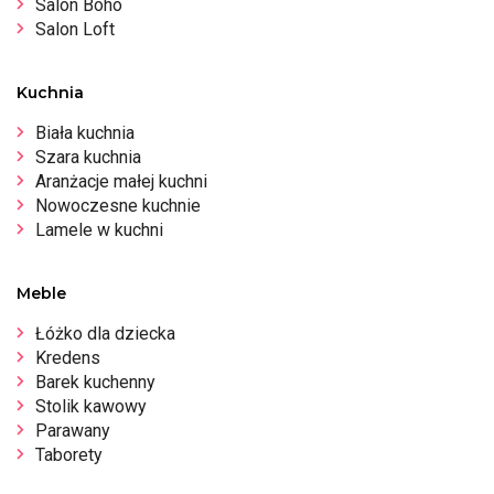
Salon Boho
Salon Loft
Kuchnia
Biała kuchnia
Szara kuchnia
Aranżacje małej kuchni
Nowoczesne kuchnie
Lamele w kuchni
Meble
Łóżko dla dziecka
Kredens
Barek kuchenny
Stolik kawowy
Parawany
Taborety