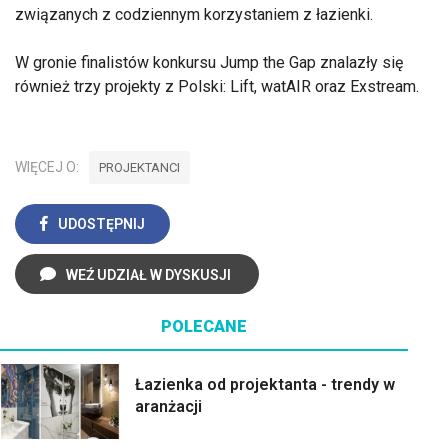
związanych z codziennym korzystaniem z łazienki.
W gronie finalistów konkursu Jump the Gap znalazły się
również trzy projekty z Polski: Lift, watAIR oraz Exstream.
WIĘCEJ O:
PROJEKTANCI
UDOSTĘPNIJ
WEŹ UDZIAŁ W DYSKUSJI
POLECANE
Łazienka od projektanta - trendy w
aranżacji