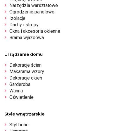
Narzędzia warsztatowe
Ogrodzenie panelowe
Izolacje
Dachy i stropy
Okna i akcesoria okienne
Brama wjazdowa
Urządzanie domu
Dekoracje ścian
Makarama wzory
Dekoracje okien
Garderoba
Wanna
Oświetlenie
Style wnętrzarskie
Styl boho