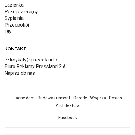
Łazienka
Pokój dziecięcy
Sypialnia
Przedpokój
Diy
KONTAKT
czterykaty@press-land.pl
Biuro Reklamy Pressland S.A.
Napisz do nas
Ładny dom
Budowa i remont
Ogrody
Wnętrza
Design
Architektura
Facebook