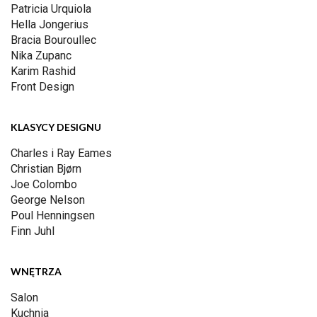
Patricia Urquiola
Hella Jongerius
Bracia Bouroullec
Nika Zupanc
Karim Rashid
Front Design
KLASYCY DESIGNU
Charles i Ray Eames
Christian Bjørn
Joe Colombo
George Nelson
Poul Henningsen
Finn Juhl
WNĘTRZA
Salon
Kuchnia