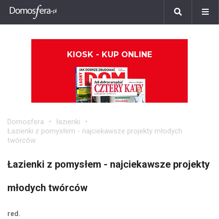
KIOSK - KUP ONLINE
Domosfera
łazienki
Łazienki z pomysłem - najciekawsze projekty młodych
twórców
Łazienki z pomysłem - najciekawsze projekty
młodych twórców
red.