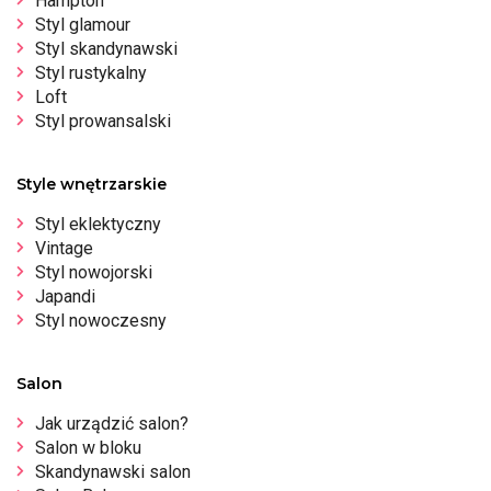
Hampton
Styl glamour
Styl skandynawski
Styl rustykalny
Loft
Styl prowansalski
Style wnętrzarskie
Styl eklektyczny
Vintage
Styl nowojorski
Japandi
Styl nowoczesny
Salon
Jak urządzić salon?
Salon w bloku
Skandynawski salon