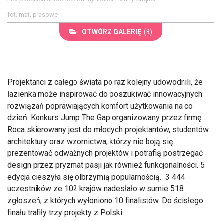
fot. mat. prasowe
OTWÓRZ GALERIĘ
(8)
Projektanci z całego świata po raz kolejny udowodnili, że
łazienka może inspirować do poszukiwać innowacyjnych
rozwiązań poprawiających komfort użytkowania na co
dzień. Konkurs Jump The Gap organizowany przez firmę
Roca skierowany jest do młodych projektantów, studentów
architektury oraz wzornictwa, którzy nie boją się
prezentować odważnych projektów i potrafią postrzegać
design przez pryzmat pasji jak również funkcjonalności. 5
edycja cieszyła się olbrzymią popularnością. 3 444
uczestników ze 102 krajów nadesłało w sumie 518
zgłoszeń, z których wyłoniono 10 finalistów. Do ścisłego
finału trafiły trzy projekty z Polski.