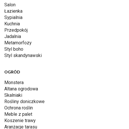
Salon
Łazienka
Sypialnia
Kuchnia
Przedpokój
Jadalnia
Metamorfozy
Styl boho
Styl skandynawski
OGRÓD
Monstera
Altana ogrodowa
Skalniaki
Rośliny doniczkowe
Ochrona roślin
Meble z palet
Koszenie trawy
Aranżacje tarasu