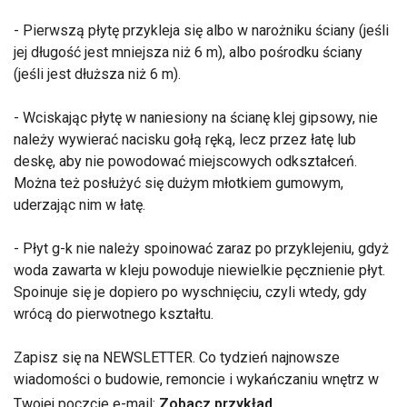
- Pierwszą płytę przykleja się albo w narożniku ściany (jeśli
jej długość jest mniejsza niż 6 m), albo pośrodku ściany
(jeśli jest dłuższa niż 6 m).
- Wciskając płytę w naniesiony na ścianę klej gipsowy, nie
należy wywierać nacisku gołą ręką, lecz przez łatę lub
deskę, aby nie powodować miejscowych odkształceń.
Można też posłużyć się dużym młotkiem gumowym,
uderzając nim w łatę.
- Płyt g-k nie należy spoinować zaraz po przyklejeniu, gdyż
woda zawarta w kleju powoduje niewielkie pęcznienie płyt.
Spoinuje się je dopiero po wyschnięciu, czyli wtedy, gdy
wrócą do pierwotnego kształtu.
Zapisz się na NEWSLETTER. Co tydzień najnowsze
wiadomości o budowie, remoncie i wykańczaniu wnętrz w
Twojej poczcie e-mail:
Zobacz przykład