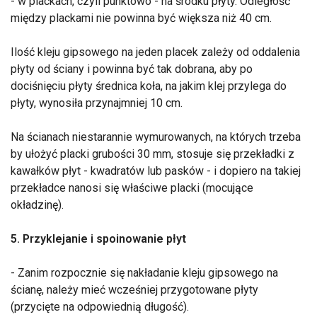
- w plackach, czyli punktowo - na środku płyty. Odległość
między plackami nie powinna być większa niż 40 cm.
Ilość kleju gipsowego na jeden placek zależy od oddalenia
płyty od ściany i powinna być tak dobrana, aby po
dociśnięciu płyty średnica koła, na jakim klej przylega do
płyty, wynosiła przynajmniej 10 cm.
Na ścianach niestarannie wymurowanych, na których trzeba
by ułożyć placki grubości 30 mm, stosuje się przekładki z
kawałków płyt - kwadratów lub pasków - i dopiero na takiej
przekładce nanosi się właściwe placki (mocujące
okładzinę).
5. Przyklejanie i spoinowanie płyt
- Zanim rozpocznie się nakładanie kleju gipsowego na
ścianę, należy mieć wcześniej przygotowane płyty
(przycięte na odpowiednią długość).