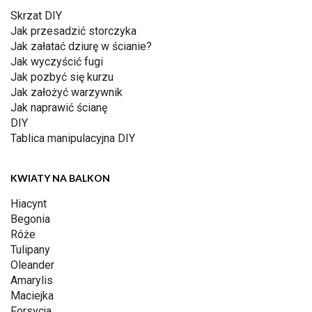
Skrzat DIY
Jak przesadzić storczyka
Jak załatać dziurę w ścianie?
Jak wyczyścić fugi
Jak pozbyć się kurzu
Jak założyć warzywnik
Jak naprawić ścianę
DIY
Tablica manipulacyjna DIY
KWIATY NA BALKON
Hiacynt
Begonia
Róże
Tulipany
Oleander
Amarylis
Maciejka
Forsycja