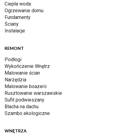
Ciepła woda
Ogrzewanie domu
Fundamenty
Ściany
Instalacje
REMONT
Podłogi
Wykończenie Wnętrz
Malowanie ścian
Narzędzia
Malowanie boazerii
Rusztowanie warszawskie
Sufit podwieszany
Blacha na dachu
Szambo ekologiczne
WNĘTRZA