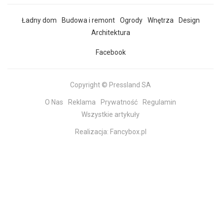
Ładny dom
Budowa i remont
Ogrody
Wnętrza
Design
Architektura
Facebook
Copyright © Pressland SA
O Nas
Reklama
Prywatność
Regulamin
Wszystkie artykuły
Realizacja:
Fancybox.pl