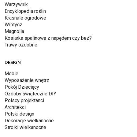
Warzywnik
Encyklopedia roślin
Krasnale ogrodowe
Wrotycz
Magnolia
Kosiarka spalinowa z napędem czy bez?
Trawy ozdobne
DESIGN
Meble
Wyposażenie wnętrz
Pokój Dziecięcy
Ozdoby świąteczne DIY
Polscy projektanci
Architekci
Polski design
Dekoracje wielkanocne
Stroiki wielkanocne