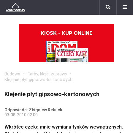
KIOSK - KUP ONLINE
Budowa
Farby, kleje, zaprawy
Klejenie płyt gipsowo-kartonowych
Klejenie płyt gipsowo-kartonowych
Odpowiada: Zbigniew Rekucki
03-08-2010 02:00
Wkrótce czeka mnie wymiana tynków wewnętrznych.