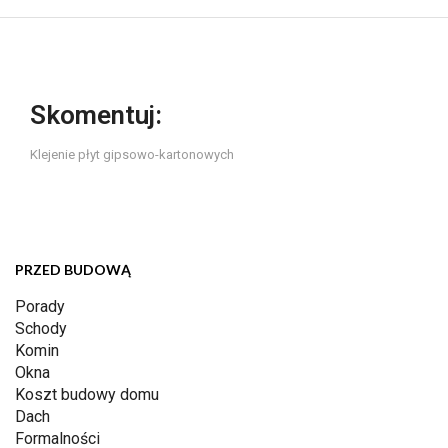
Skomentuj:
Klejenie płyt gipsowo-kartonowych
PRZED BUDOWĄ
Porady
Schody
Komin
Okna
Koszt budowy domu
Dach
Formalności