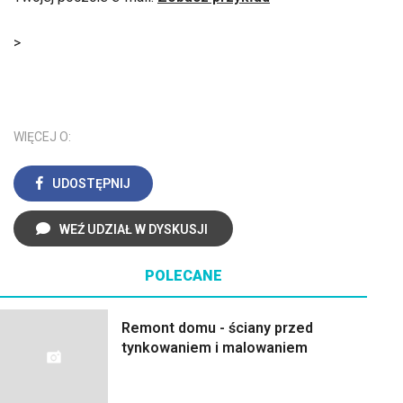
>
WIĘCEJ O:
UDOSTĘPNIJ
WEŹ UDZIAŁ W DYSKUSJI
POLECANE
Remont domu - ściany przed
tynkowaniem i malowaniem