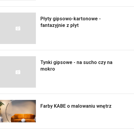
Płyty gipsowo-kartonowe -
fantazyjnie z płyt
Tynki gipsowe - na sucho czy na
mokro
Farby KABE o malowaniu wnętrz