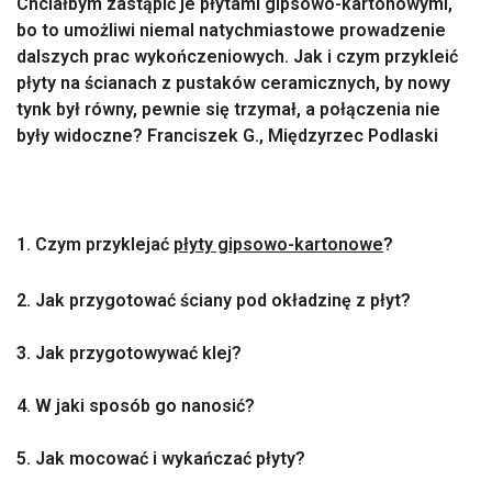
Chciałbym zastąpić je płytami gipsowo-kartonowymi,
bo to umożliwi niemal natychmiastowe prowadzenie
dalszych prac wykończeniowych. Jak i czym przykleić
płyty na ścianach z pustaków ceramicznych, by nowy
tynk był równy, pewnie się trzymał, a połączenia nie
były widoczne? Franciszek G., Międzyrzec Podlaski
1. Czym przyklejać
płyty gipsowo-kartonowe
?
2. Jak przygotować ściany pod okładzinę z płyt?
3. Jak przygotowywać klej?
4. W jaki sposób go nanosić?
5. Jak mocować i wykańczać płyty?