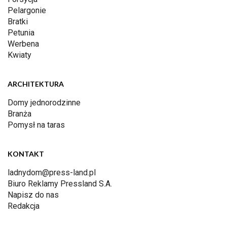
Pelargonie
Bratki
Petunia
Werbena
Kwiaty
ARCHITEKTURA
Domy jednorodzinne
Branża
Pomysł na taras
KONTAKT
ladnydom@press-land.pl
Biuro Reklamy Pressland S.A.
Napisz do nas
Redakcja