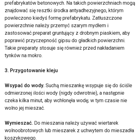
prefabrykatów betonowych. Na takich powierzchniach mogą
znajdować się resztki środka antyadhezyjnego, którym
powleczono kiedyś formę prefabrykatu. Zatłuszczone
powierzchnie należy przemyć szarym mydłem i
zastosować preparat gruntujący z drobnym piaskiem, aby
poprawić przyczepność gipsu do gładkich powierzchni.
Takie preparaty stosuje się również przed nakładaniem
tynków na mokro.
3. Przygotowanie kleju
Wsypać do wody.
Suchą mieszankę wsypuje się do ściśle
odmierzonej ilości wody (nigdy odwrotnie), a następnie
czeka kilka minut, aby wchłonęła wodę; w tym czasie nie
wolno jej mieszać.
Wymieszać.
Do mieszania należy używać wiertarek
wolnoobrotowych lub mieszarek z uchwytem do mieszadła
koszykowego.