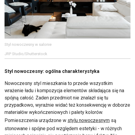
Styl nowoczesny w salonie
JRP Studio/Shutterstock
Styl nowoczesny: ogólna charakterystyka
Nowoczesny styl mieszkania to przede wszystkim
wrażenie ładu i kompozycja elementów składająca się na
spójną całość. Żaden przedmiot nie znalazł się tu
przypadkowo, wyraźnie widać też konsekwencję w doborze
materiałów wykończeniowych i palety kolorów.
Pomieszczenia urządzone w
stylu nowoczesnym
są
stonowane i spójne pod względem estetyki - w różnych