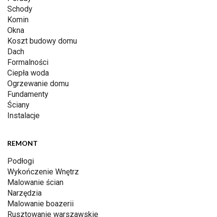
Schody
Komin
Okna
Koszt budowy domu
Dach
Formalności
Ciepła woda
Ogrzewanie domu
Fundamenty
Ściany
Instalacje
REMONT
Podłogi
Wykończenie Wnętrz
Malowanie ścian
Narzędzia
Malowanie boazerii
Rusztowanie warszawskie