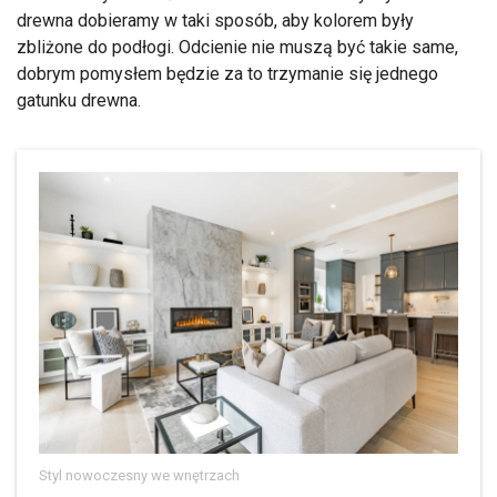
drewna dobieramy w taki sposób, aby kolorem były
zbliżone do podłogi. Odcienie nie muszą być takie same,
dobrym pomysłem będzie za to trzymanie się jednego
gatunku drewna.
Styl nowoczesny we wnętrzach