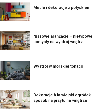
Meble i dekoracje z połyskiem
Niszowe aranżacje – nietypowe
pomysły na wystrój wnętrz
Wystrój w morskiej tonacji
Dekoracje à la wiejski ogródek –
sposób na przytulne wnętrze