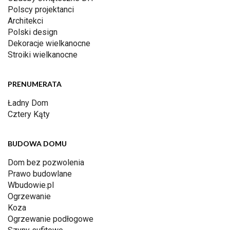
Polscy projektanci
Architekci
Polski design
Dekoracje wielkanocne
Stroiki wielkanocne
PRENUMERATA
Ładny Dom
Cztery Kąty
BUDOWA DOMU
Dom bez pozwolenia
Prawo budowlane
Wbudowie.pl
Ogrzewanie
Koza
Ogrzewanie podłogowe