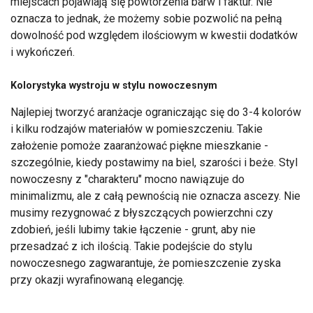
miejscach pojawiają się powtórzenia barw i faktur. Nie
oznacza to jednak, że możemy sobie pozwolić na pełną
dowolność pod względem ilościowym w kwestii dodatków
i wykończeń.
Kolorystyka wystroju w stylu nowoczesnym
Najlepiej tworzyć aranżacje ograniczając się do 3-4 kolorów
i kilku rodzajów materiałów w pomieszczeniu. Takie
założenie pomoże zaaranżować piękne mieszkanie -
szczególnie, kiedy postawimy na biel, szarości i beże. Styl
nowoczesny z "charakteru" mocno nawiązuje do
minimalizmu, ale z całą pewnością nie oznacza ascezy. Nie
musimy rezygnować z błyszczących powierzchni czy
zdobień, jeśli lubimy takie łączenie - grunt, aby nie
przesadzać z ich ilością. Takie podejście do stylu
nowoczesnego zagwarantuje, że pomieszczenie zyska
przy okazji wyrafinowaną elegancję.