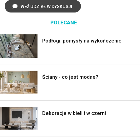
WEŹ UDZIAŁ W DYSKUSJI
POLECANE
Podłogi: pomysły na wykończenie
Ściany - co jest modne?
Dekoracje w bieli i w czerni