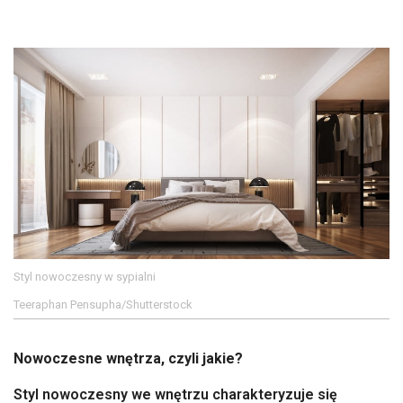
Styl nowoczesny w sypialni
Teeraphan Pensupha/Shutterstock
Nowoczesne wnętrza, czyli jakie?
Styl nowoczesny we wnętrzu charakteryzuje się