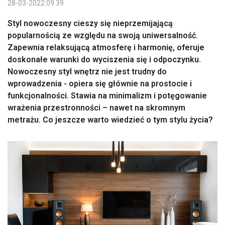
28-03-2022 09:39
Styl nowoczesny cieszy się nieprzemijającą
popularnością ze względu na swoją uniwersalność.
Zapewnia relaksującą atmosferę i harmonię, oferuje
doskonałe warunki do wyciszenia się i odpoczynku.
Nowoczesny styl wnętrz nie jest trudny do
wprowadzenia - opiera się głównie na prostocie i
funkcjonalności. Stawia na minimalizm i potęgowanie
wrażenia przestronności – nawet na skromnym
metrażu. Co jeszcze warto wiedzieć o tym stylu życia?