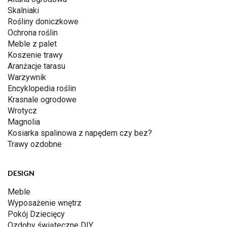
Skalniaki
Rośliny doniczkowe
Ochrona roślin
Meble z palet
Koszenie trawy
Aranżacje tarasu
Warzywnik
Encyklopedia roślin
Krasnale ogrodowe
Wrotycz
Magnolia
Kosiarka spalinowa z napędem czy bez?
Trawy ozdobne
DESIGN
Meble
Wyposażenie wnętrz
Pokój Dziecięcy
Ozdoby świąteczne DIY