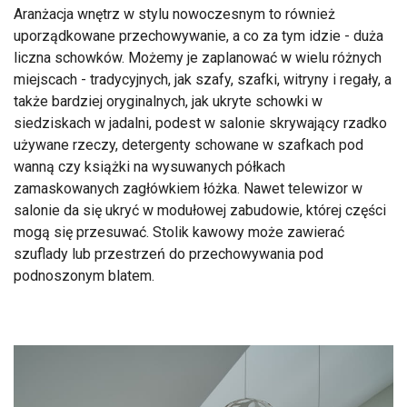
Aranżacja wnętrz w stylu nowoczesnym to również
uporządkowane przechowywanie, a co za tym idzie - duża
liczna schowków. Możemy je zaplanować w wielu różnych
miejscach - tradycyjnych, jak szafy, szafki, witryny i regały, a
także bardziej oryginalnych, jak ukryte schowki w
siedziskach w jadalni, podest w salonie skrywający rzadko
używane rzeczy, detergenty schowane w szafkach pod
wanną czy książki na wysuwanych półkach
zamaskowanych zagłówkiem łóżka. Nawet telewizor w
salonie da się ukryć w modułowej zabudowie, której części
mogą się przesuwać. Stolik kawowy może zawierać
szuflady lub przestrzeń do przechowywania pod
podnoszonym blatem.