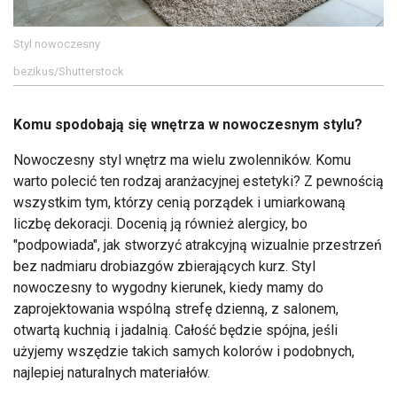
Styl nowoczesny
bezikus/Shutterstock
Komu spodobają się wnętrza w nowoczesnym stylu?
Nowoczesny styl wnętrz ma wielu zwolenników. Komu
warto polecić ten rodzaj aranżacyjnej estetyki? Z pewnością
wszystkim tym, którzy cenią porządek i umiarkowaną
liczbę dekoracji. Docenią ją również alergicy, bo
"podpowiada", jak stworzyć atrakcyjną wizualnie przestrzeń
bez nadmiaru drobiazgów zbierających kurz. Styl
nowoczesny to wygodny kierunek, kiedy mamy do
zaprojektowania wspólną strefę dzienną, z salonem,
otwartą kuchnią i jadalnią. Całość będzie spójna, jeśli
użyjemy wszędzie takich samych kolorów i podobnych,
najlepiej naturalnych materiałów.