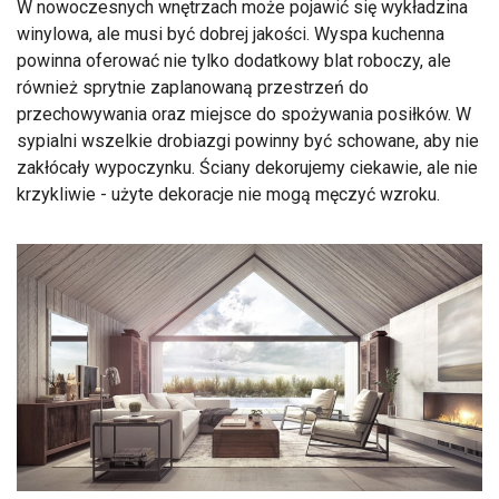
W nowoczesnych wnętrzach może pojawić się wykładzina
winylowa, ale musi być dobrej jakości. Wyspa kuchenna
powinna oferować nie tylko dodatkowy blat roboczy, ale
również sprytnie zaplanowaną przestrzeń do
przechowywania oraz miejsce do spożywania posiłków. W
sypialni wszelkie drobiazgi powinny być schowane, aby nie
zakłócały wypoczynku. Ściany dekorujemy ciekawie, ale nie
krzykliwie - użyte dekoracje nie mogą męczyć wzroku.