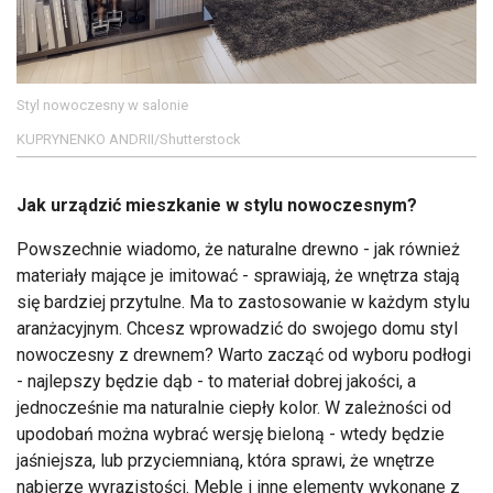
Styl nowoczesny w salonie
KUPRYNENKO ANDRII/Shutterstock
Jak urządzić mieszkanie w stylu nowoczesnym?
Powszechnie wiadomo, że naturalne drewno - jak również
materiały mające je imitować - sprawiają, że wnętrza stają
się bardziej przytulne. Ma to zastosowanie w każdym stylu
aranżacyjnym. Chcesz wprowadzić do swojego domu styl
nowoczesny z drewnem? Warto zacząć od wyboru podłogi
- najlepszy będzie dąb - to materiał dobrej jakości, a
jednocześnie ma naturalnie ciepły kolor. W zależności od
upodobań można wybrać wersję bieloną - wtedy będzie
jaśniejsza, lub przyciemnianą, która sprawi, że wnętrze
nabierze wyrazistości. Meble i inne elementy wykonane z