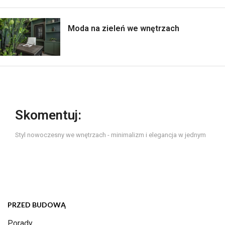
Moda na zieleń we wnętrzach
Skomentuj:
Styl nowoczesny we wnętrzach - minimalizm i elegancja w jednym
PRZED BUDOWĄ
Porady