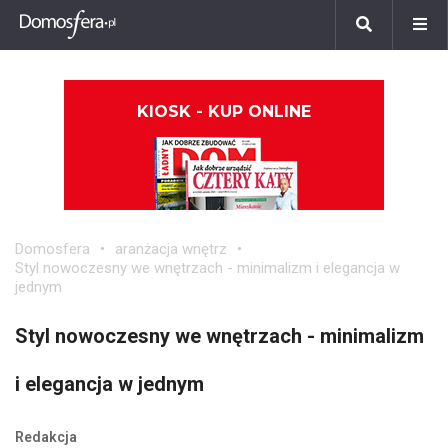
KIOSK - KUP ONLINE
Domosfera
aranżacja wnętrz
Styl nowoczesny we wnętrzach - minimalizm i elegancja w
jednym
Styl nowoczesny we wnętrzach - minimalizm
i elegancja w jednym
Redakcja