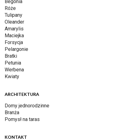
Begonia
Róże
Tulipany
Oleander
Amarylis
Maciejka
Forsycja
Pelargonie
Bratki
Petunia
Werbena
Kwiaty
ARCHITEKTURA
Domy jednorodzinne
Branża
Pomysł na taras
KONTAKT