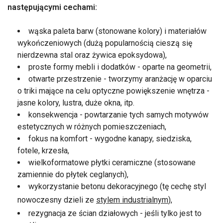
następującymi cechami:
wąska paleta barw (stonowane kolory) i materiałów
wykończeniowych (dużą popularnością cieszą się
nierdzewna stal oraz żywica epoksydowa),
proste formy mebli i dodatków - oparte na geometrii,
otwarte przestrzenie - tworzymy aranżację w oparciu
o triki mające na celu optyczne powiększenie wnętrza -
jasne kolory, lustra, duże okna, itp.
konsekwencja - powtarzanie tych samych motywów
estetycznych w różnych pomieszczeniach,
fokus na komfort - wygodne kanapy, siedziska,
fotele, krzesła,
wielkoformatowe płytki ceramiczne (stosowane
zamiennie do płytek ceglanych),
wykorzystanie betonu dekoracyjnego (tę cechę styl
nowoczesny dzieli ze
stylem industrialnym
),
rezygnacja ze ścian działowych - jeśli tylko jest to