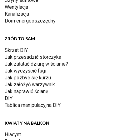
Szyny sufitowe
Wentylacja
Kanalizacja
Dom energooszczędny
ZRÓB TO SAM
Skrzat DIY
Jak przesadzić storczyka
Jak załatać dziurę w ścianie?
Jak wyczyścić fugi
Jak pozbyć się kurzu
Jak założyć warzywnik
Jak naprawić ścianę
DIY
Tablica manipulacyjna DIY
KWIATY NA BALKON
Hiacynt