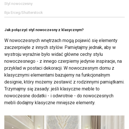
Styl nowoczesny
Ilija Erceg/Shutterstock
Jak połączyć styl nowoczesny z klasycznym?
W nowoczesnych wnętrzach mogą pojawić się elementy
zaczerpnięte z innych stylów. Pamiętajmy jednak, aby w
wystroju wyraźnie było widać główne cechy stylu
nowoczesnego - z innego czerpiemy jedynie inspiracje, na
przykład w postaci dekoracji. W nowoczesnym domu z
klasycznymi elementami bazujemy na funkcjonalnym
designie, który możemy zestawić z rodzinnymi pamiątkami.
Trzymajmy się zasady: jeśli klasyczne meble to
nowoczesne dodatki - i odwrotnie - do nowoczesnych
mebli dodajmy klasyczne mniejsze elementy.