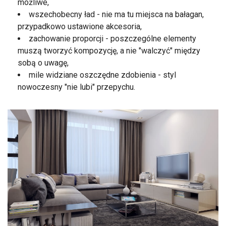
możliwe,
wszechobecny ład - nie ma tu miejsca na bałagan,
przypadkowo ustawione akcesoria,
zachowanie proporcji - poszczególne elementy
muszą tworzyć kompozycję, a nie "walczyć" między
sobą o uwagę,
mile widziane oszczędne zdobienia - styl
nowoczesny "nie lubi" przepychu.