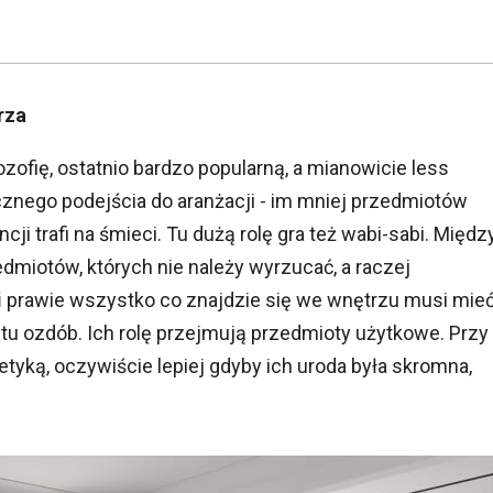
rza
zofię, ostatnio bardzo popularną, a mianowicie less
cznego podejścia do aranżacji - im mniej przedmiotów
i trafi na śmieci. Tu dużą rolę gra też wabi-sabi. Międz
dmiotów, których nie należy wyrzucać, a raczej
i
prawie wszystko co znajdzie się we wnętrzu musi mie
 tu ozdób. Ich rolę przejmują przedmioty użytkowe. Przy
etyką, oczywiście lepiej gdyby ich uroda była skromna,