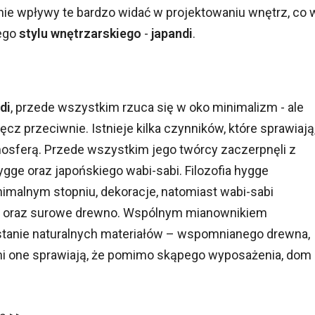
cnie wpływy te bardzo widać w projektowaniu wnętrz, co 
wego
stylu wnętrzarskiego
-
japandi
.
di
, przede wszystkim rzuca się w oko minimalizm - ale
ęcz przeciwnie. Istnieje kilka czynników, które sprawiają
tmosferą. Przede wszystkim jego twórcy zaczerpnęli z
gge oraz japońskiego wabi-sabi. Filozofia hygge
nimalnym stopniu, dekoracje, natomiast wabi-sabi
oty oraz surowe drewno. Wspólnym mianownikiem
tanie naturalnych materiałów – wspomnianego drewna,
ymi one sprawiają, że pomimo skąpego wyposażenia, dom