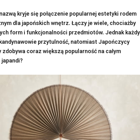
 nazwą kryje się połączenie popularnej estetyki rodem
nym dla japońskich wnętrz. Łączy je wiele, chociażby
ych form i funkcjonalności przedmiotów. Jednak każdy
 Skandynawowie przytulność, natomiast Japończycy
ry zdobywa coraz większą popularność na całym
 japandi?