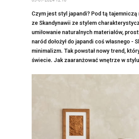
05-07-2024 12:16
Czym jest styl japandi? Pod tą tajemniczą
ze Skandynawii ze stylem charakterystycz
umiłowanie naturalnych materiałów, prost
naród dołożył do japandi coś własnego -
minimalizm. Tak powstał nowy trend, któ
świecie. Jak zaaranżować wnętrze w stylu