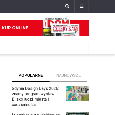
- KUP ONLINE
POPULARNE
NAJNOWSZE
Gdynia Design Days 2026:
znamy program wystaw.
Blisko ludzi, miasta i
codzienności