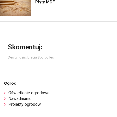
Płyty MDF
Skomentuj:
Design dziś: bracia Bouroullec
Ogród
Oświetlenie ogrodowe
Nawadnianie
Projekty ogrodów