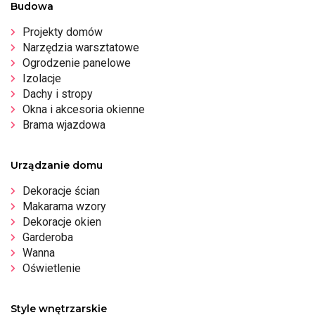
Budowa
Projekty domów
Narzędzia warsztatowe
Ogrodzenie panelowe
Izolacje
Dachy i stropy
Okna i akcesoria okienne
Brama wjazdowa
Urządzanie domu
Dekoracje ścian
Makarama wzory
Dekoracje okien
Garderoba
Wanna
Oświetlenie
Style wnętrzarskie