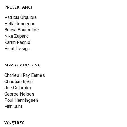
PROJEKTANCI
Patricia Urquiola
Hella Jongerius
Bracia Bouroullec
Nika Zupanc
Karim Rashid
Front Design
KLASYCY DESIGNU
Charles i Ray Eames
Christian Bjørn
Joe Colombo
George Nelson
Poul Henningsen
Finn Juhl
WNĘTRZA