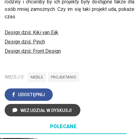
rodziny i chcieliby by ich projekty były dostępne także dla
osób mniej zamożnych. Czy im się taki projekt uda, pokaże
czas.
Design dziś: Kiki van Eijk
Design dziś: Pinch
Design dziś: Front Design
WIĘCEJ O:
MEBLE
PROJEKTANCI
UDOSTĘPNIJ
WEŹ UDZIAŁ W DYSKUSJI
POLECANE