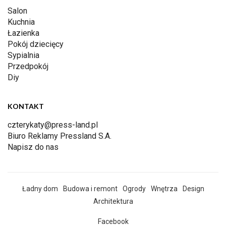
Salon
Kuchnia
Łazienka
Pokój dziecięcy
Sypialnia
Przedpokój
Diy
KONTAKT
czterykaty@press-land.pl
Biuro Reklamy Pressland S.A.
Napisz do nas
Ładny dom
Budowa i remont
Ogrody
Wnętrza
Design
Architektura
Facebook