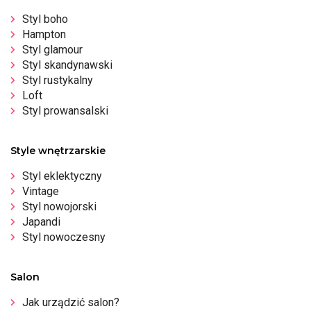
Styl boho
Hampton
Styl glamour
Styl skandynawski
Styl rustykalny
Loft
Styl prowansalski
Style wnętrzarskie
Styl eklektyczny
Vintage
Styl nowojorski
Japandi
Styl nowoczesny
Salon
Jak urządzić salon?