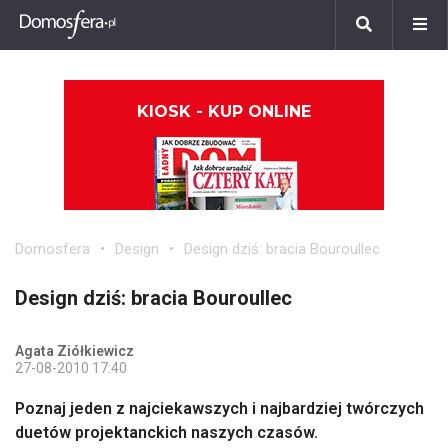
KIOSK - KUP ONLINE
Domosfera
Design
Design dziś: bracia Bouroullec
Design dziś: bracia Bouroullec
Agata Ziółkiewicz
27-08-2010 17:40
Poznaj jeden z najciekawszych i najbardziej twórczych
duetów projektanckich naszych czasów.