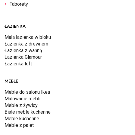
Taborety
ŁAZIENKA
Mała łazienka w bloku
Łazienka z drewnem
Łazienka z wanną
Łazienka Glamour
Łazienka loft
MEBLE
Meble do salonu Ikea
Malowanie mebli
Meble z żywicy
Białe meble kuchenne
Meble kuchenne
Meble z palet