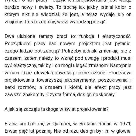
bardzo nowy i świeży. To trochę tak jakby istniał kolor, o
którym nikt nie wiedział, że jest, a teraz wydaje się on
znajomy. To szczególny, wrażliwy rodzaj poezji".
Dwa ulubione tematy braci to: funkcja i elastyczność.
Początkiem pracy nad nowym projektem jest pytanie:
czego ludzie potrzebują? Potrzeby jednak zmieniają się z
czasem, zatem należy to wziąć pod uwagę i produkt musi
być elastyczny, tak by i on mógł ulegać zmianom. Następnie
w ruch idzie ołówek i powstają liczne szkice. Procesowi
projektowania towarzyszą eksperymenty, poszukiwania i
setki rozmów, a czasem i kłótni, ale efekt pracy jest
zawsze znakomity. Czysta forma, design doskonały.
A jak się zaczęła ta droga w świat projektowania?
Bracia urodzili się w Quimper, w Bretanii. Ronan w 1971,
Erwan pięć lat później. Nie od razu design był im w głowie.