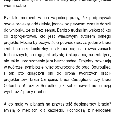
wierni sobie.
Był taki moment w ich wspólnej pracy, że podpisywali
swoje projekty oddzielnie, jednak po pewnym czasie doszli
do wniosku, że to bez sensu. Bardzo trudno im wskazać kto
co zaprojektował, kto jest właściwym autorem danego
projektu. Można by oczywiście powiedzieć, że jeden z braci
jest bardziej konkretny i skupia się na rozwiązaniach
technicznych, a drugi jest artystą i skupia się na estetyce,
ale takie uproszczenie jest bezzasadne. Projekty powstają
w twórczej symbiozie, więc powrócono do braci Bouroullec.
I tak oto dołączyli oni do grona twórczych braci-
projektantów: braci Campana, braci Castiglione czy braci
Colombo. A bracia Boroullec już sobie nawet nie umieją
wyobrazić pracy osobno.
A co mają w planach na przyszłość designerscy bracia?
Myślą o meblach dla każdego. Pochodzą z niebogatej