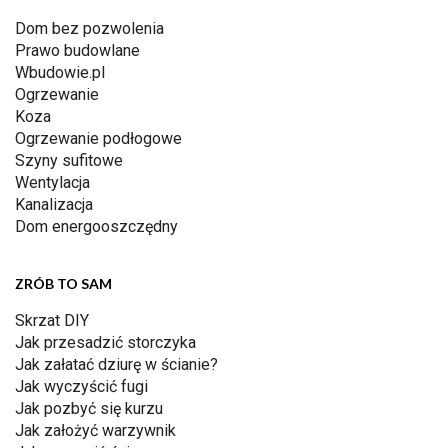
Dom bez pozwolenia
Prawo budowlane
Wbudowie.pl
Ogrzewanie
Koza
Ogrzewanie podłogowe
Szyny sufitowe
Wentylacja
Kanalizacja
Dom energooszczędny
ZRÓB TO SAM
Skrzat DIY
Jak przesadzić storczyka
Jak załatać dziurę w ścianie?
Jak wyczyścić fugi
Jak pozbyć się kurzu
Jak założyć warzywnik