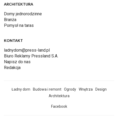
ARCHITEKTURA
Domy jednorodzinne
Branża
Pomysł na taras
KONTAKT
ladnydom@press-land.pl
Biuro Reklamy Pressland S.A.
Napisz do nas
Redakcja
Ładny dom
Budowa i remont
Ogrody
Wnętrza
Design
Architektura
Facebook