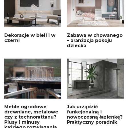
Dekoracje w bieli i w
Zabawa w chowanego
czerni
– aranżacja pokoju
dziecka
Meble ogrodowe
Jak urządzić
drewniane, metalowe
funkcjonalną i
czy z technorattanu?
nowoczesną łazienkę?
Plusy i minusy
Praktyczny poradnik
każdego rozwiązania.