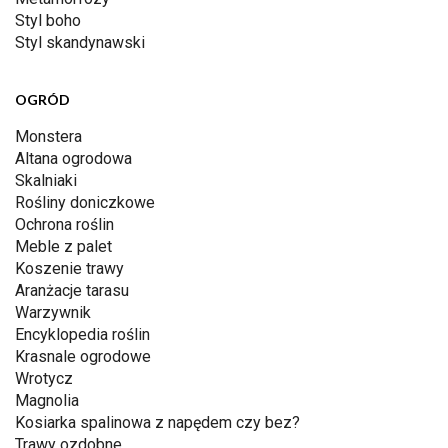
Styl boho
Styl skandynawski
OGRÓD
Monstera
Altana ogrodowa
Skalniaki
Rośliny doniczkowe
Ochrona roślin
Meble z palet
Koszenie trawy
Aranżacje tarasu
Warzywnik
Encyklopedia roślin
Krasnale ogrodowe
Wrotycz
Magnolia
Kosiarka spalinowa z napędem czy bez?
Trawy ozdobne