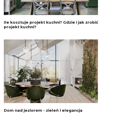
Ile kosztuje projekt kuchni? Gdzie i jak zrobić
projekt kuchni?
Dom nad jeziorem - zieleń i elegancja