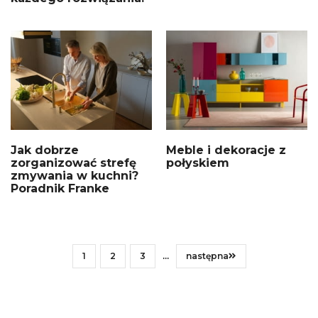
Jak dobrze
Meble i dekoracje z
zorganizować strefę
połyskiem
zmywania w kuchni?
Poradnik Franke
1
2
3
...
następna