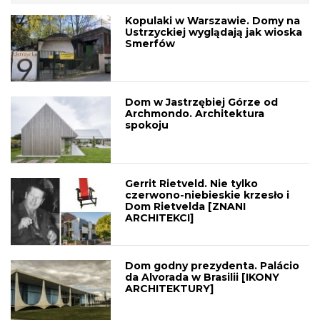
Kopulaki w Warszawie. Domy na
Ustrzyckiej wyglądają jak wioska
Smerfów
Dom w Jastrzębiej Górze od
Archmondo. Architektura
spokoju
Gerrit Rietveld. Nie tylko
czerwono-niebieskie krzesło i
Dom Rietvelda [ZNANI
ARCHITEKCI]
Dom godny prezydenta. Palácio
da Alvorada w Brasilii [IKONY
ARCHITEKTURY]