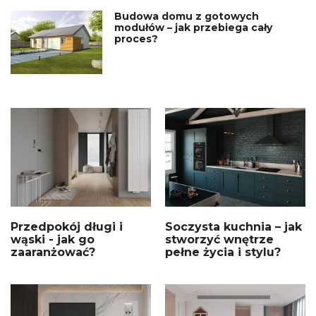
Budowa domu z gotowych
modułów – jak przebiega cały
proces?
Przedpokój długi i
Soczysta kuchnia – jak
wąski - jak go
stworzyć wnętrze
zaaranżować?
pełne życia i stylu?