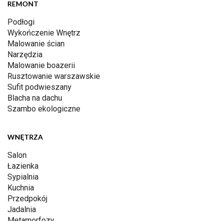
REMONT
Podłogi
Wykończenie Wnętrz
Malowanie ścian
Narzędzia
Malowanie boazerii
Rusztowanie warszawskie
Sufit podwieszany
Blacha na dachu
Szambo ekologiczne
WNĘTRZA
Salon
Łazienka
Sypialnia
Kuchnia
Przedpokój
Jadalnia
Metamorfozy