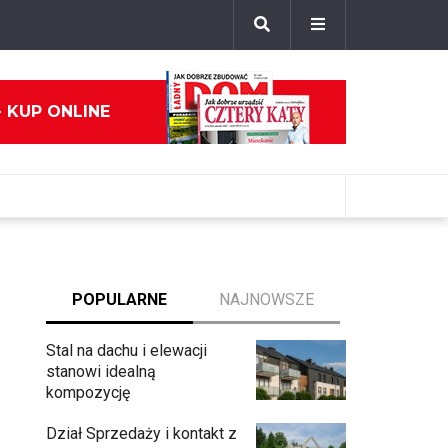
- KUP ONLINE
POPULARNE
NAJNOWSZE
Stal na dachu i elewacji
stanowi idealną
kompozycję
Dział Sprzedaży i kontakt z