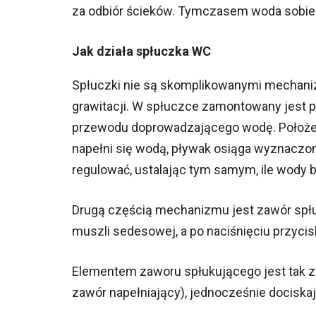
za odbiór ścieków. Tymczasem woda sobie p
Jak działa spłuczka WC
Spłuczki nie są skomplikowanymi mechaniz
grawitacji. W spłuczce zamontowany jest
przewodu doprowadzającego wodę. Położeni
napełni się wodą, pływak osiąga wyznaczo
regulować, ustalając tym samym, ile wody 
Drugą częścią mechanizmu jest zawór spłuk
muszli sedesowej, a po naciśnięciu przycis
Elementem zaworu spłukującego jest tak z
zawór napełniający), jednocześnie docisk