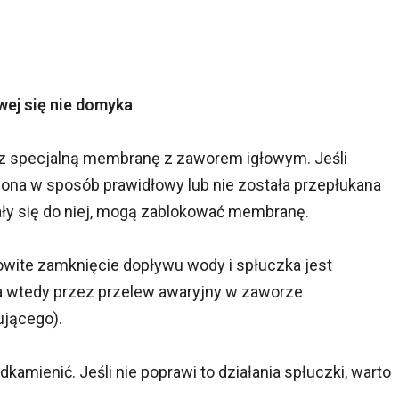
ej się nie domyka
z specjalną membranę z zaworem igłowym. Jeśli
ona w sposób prawidłowy lub nie została przepłukana
tały się do niej, mogą zablokować membranę.
wite zamknięcie dopływu wody i spłuczka jest
ka wtedy przez przelew awaryjny w zaworze
ującego).
mienić. Jeśli nie poprawi to działania spłuczki, warto