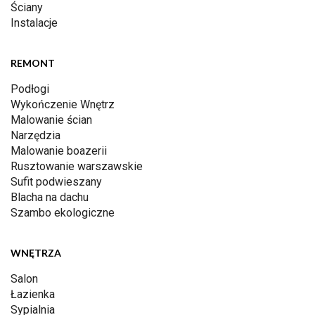
Ściany
Instalacje
REMONT
Podłogi
Wykończenie Wnętrz
Malowanie ścian
Narzędzia
Malowanie boazerii
Rusztowanie warszawskie
Sufit podwieszany
Blacha na dachu
Szambo ekologiczne
WNĘTRZA
Salon
Łazienka
Sypialnia