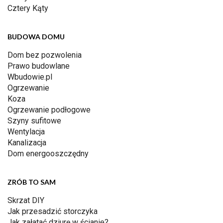
Cztery Kąty
BUDOWA DOMU
Dom bez pozwolenia
Prawo budowlane
Wbudowie.pl
Ogrzewanie
Koza
Ogrzewanie podłogowe
Szyny sufitowe
Wentylacja
Kanalizacja
Dom energooszczędny
ZRÓB TO SAM
Skrzat DIY
Jak przesadzić storczyka
Jak załatać dziurę w ścianie?