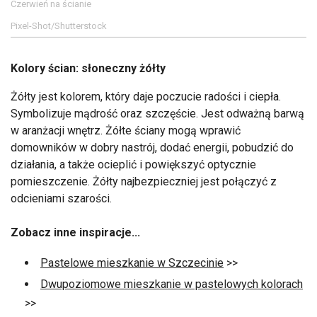
Czerwień na ścianie
Pixel-Shot/Shutterstock
Kolory ścian: słoneczny żółty
Żółty jest kolorem, który daje poczucie radości i ciepła.
Symbolizuje mądrość oraz szczęście. Jest odważną barwą
w aranżacji wnętrz. Żółte ściany mogą wprawić
domowników w dobry nastrój, dodać energii, pobudzić do
działania, a także ocieplić i powiększyć optycznie
pomieszczenie. Żółty najbezpieczniej jest połączyć z
odcieniami szarości.
Zobacz inne inspiracje...
Pastelowe mieszkanie w Szczecinie
>>
Dwupoziomowe mieszkanie w pastelowych kolorach
>>