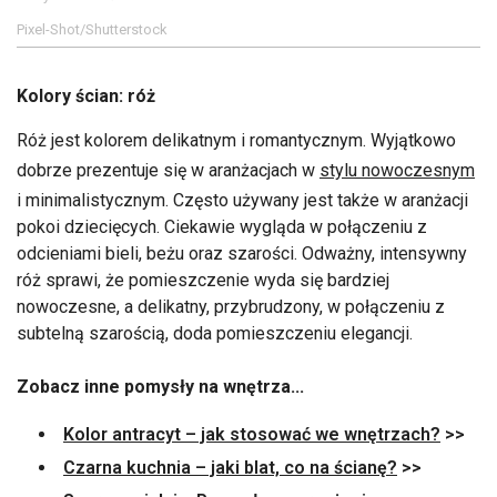
Pixel-Shot/Shutterstock
Kolory ścian: róż
Róż jest kolorem delikatnym i romantycznym. Wyjątkowo
dobrze prezentuje się w aranżacjach w
stylu nowoczesnym
i minimalistycznym. Często używany jest także w aranżacji
pokoi dziecięcych. Ciekawie wygląda w połączeniu z
odcieniami bieli, beżu oraz szarości. Odważny, intensywny
róż sprawi, że pomieszczenie wyda się bardziej
nowoczesne, a delikatny, przybrudzony, w połączeniu z
subtelną szarością, doda pomieszczeniu elegancji.
Zobacz inne pomysły na wnętrza...
Kolor antracyt – jak stosować we wnętrzach?
>>
Czarna kuchnia – jaki blat, co na ścianę?
>>