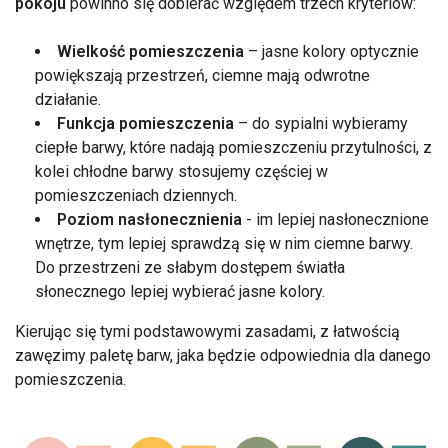
pokoju
powinno się dobierać względem trzech kryteriów:
Wielkość pomieszczenia
– jasne kolory optycznie
powiększają przestrzeń, ciemne mają odwrotne
działanie.
Funkcja pomieszczenia
– do sypialni wybieramy
ciepłe barwy, które nadają pomieszczeniu przytulności, z
kolei chłodne barwy stosujemy częściej w
pomieszczeniach dziennych.
Poziom nasłonecznienia
- im lepiej nasłonecznione
wnętrze, tym lepiej sprawdzą się w nim ciemne barwy.
Do przestrzeni ze słabym dostępem światła
słonecznego lepiej wybierać jasne kolory.
Kierując się tymi podstawowymi zasadami, z łatwością
zawęzimy paletę barw, jaka będzie odpowiednia dla danego
pomieszczenia.