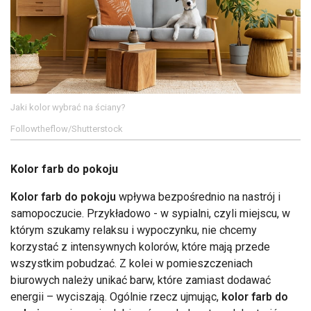
Jaki kolor wybrać na ściany?
Followtheflow/Shutterstock
Kolor farb do pokoju
Kolor farb do pokoju
wpływa bezpośrednio na nastrój i
samopoczucie. Przykładowo - w sypialni, czyli miejscu, w
którym szukamy relaksu i wypoczynku, nie chcemy
korzystać z intensywnych kolorów, które mają przede
wszystkim pobudzać. Z kolei w pomieszczeniach
biurowych należy unikać barw, które zamiast dodawać
energii – wyciszają. Ogólnie rzecz ujmując,
kolor farb do