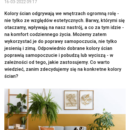
16-03-2022 09:17
Kolory ścian odgrywają we wnętrzach ogromną rolę -
nie tylko ze względów estetycznych. Barwy, którymi się
otaczamy, wpływają na nasz nastrój, a co za tym idzie -
na komfort codziennego życia. Możemy zatem
wykorzystać je do poprawy samopoczucia, nie tylko
jesienią i zimą. Odpowiednio dobrane kolory ścian
poprawią samopoczucie i pobudzą lub wyciszą - w
zależności od tego, jakie zastosujemy. Co warto
wiedzieć, zanim zdecydujemy się na konkretne kolory
ścian?