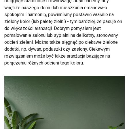
osiągnąć stabilność i równowagę. Jeśli chcemy, aby
wnętrze naszego domu lub mieszkania emanowało
spokojem i harmonią, powinniśmy postawić właśnie na
zielony kolor (lub paletę zielni) - tym bardziej, że pasuje on
do większości aranżacji. Dobrym pomysłem jest
pomalowanie salonu lub sypialni na delikatny, stonowany
odcień zieleni. Można także sięgnąć po ciekawe zielone
dodatki, np. dywan, poduszki czy zasłony. Ciekawym
rozwiązaniem może być także aranżacja bazująca na
połączeniu różnych odcieni tego koloru.