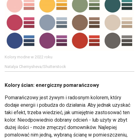
Kolory modne w 2022 roku
Natalya Chernysheva/Shutterstock
Kolory ścian: energiczny pomarańczowy
Pomarańczowy jest żywym i radosnym kolorem, który
dodaje energii i pobudza do działania. Aby jednak uzyskać
taki efekt, trzeba wiedzieć, jak umiejętnie zastosować ten
kolor. Nieodpowiednio dobrany odcień - lub użyty w zbyt
dużej ilości - może zmęczyć domowników. Najlepiej
pomalować nim jedną, wybraną ścianę w pomieszczeniu,