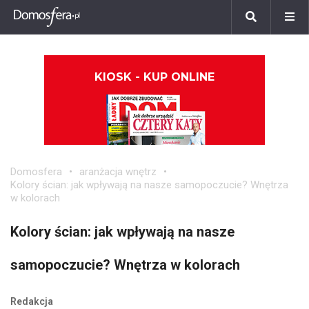
KIOSK - KUP ONLINE
Domosfera
aranżacja wnętrz
Kolory ścian: jak wpływają na nasze samopoczucie? Wnętrza
w kolorach
Kolory ścian: jak wpływają na nasze
samopoczucie? Wnętrza w kolorach
Redakcja