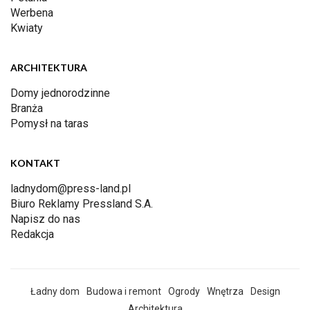
Werbena
Kwiaty
ARCHITEKTURA
Domy jednorodzinne
Branża
Pomysł na taras
KONTAKT
ladnydom@press-land.pl
Biuro Reklamy Pressland S.A.
Napisz do nas
Redakcja
Ładny dom
Budowa i remont
Ogrody
Wnętrza
Design
Architektura