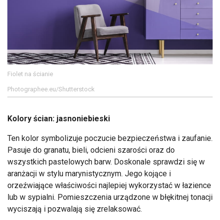
Fiolet na ścianie
Photographee.eu/Shutterstock
Kolory ścian: jasnoniebieski
Ten kolor symbolizuje poczucie bezpieczeństwa i zaufanie.
Pasuje do granatu, bieli, odcieni szarości oraz do
wszystkich pastelowych barw. Doskonale sprawdzi się w
aranżacji w stylu marynistycznym. Jego kojące i
orzeźwiające właściwości najlepiej wykorzystać w łazience
lub w sypialni. Pomieszczenia urządzone w błękitnej tonacji
wyciszają i pozwalają się zrelaksować.