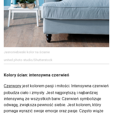
Jasnoniebieski kolor na ścianie
united photo studio/Shutterstock
Kolory ścian: intensywna czerwień
Czerwony
jest kolorem pasji i miłości. Intensywna czerwień
pobudza ciało i zmysły. Jest najgorętszą i najbardziej
intensywną ze wszystkich barw. Czerwień symbolizuje
odwagę, zwiększa pewność siebie. Jest kolorem, który
pomaga wyrazić swoje emocje oraz pasje. Często wiąże