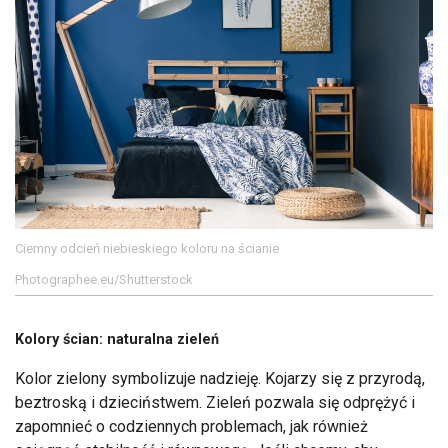
Ciemny odcień niebieskiego koloru na ścianie
Photographee.eu/Shutterstock
Kolory ścian: naturalna zieleń
Kolor zielony symbolizuje nadzieję. Kojarzy się z przyrodą,
beztroską i dzieciństwem. Zieleń pozwala się odprężyć i
zapomnieć o codziennych problemach, jak również