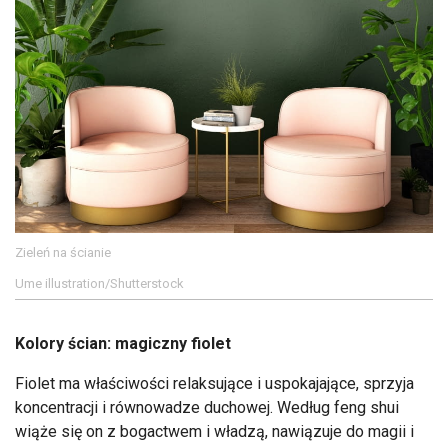
Zieleń na ścianie
Ume illustration/Shutterstock
Kolory ścian: magiczny fiolet
Fiolet ma właściwości relaksujące i uspokajające, sprzyja
koncentracji i równowadze duchowej. Według feng shui
wiąże się on z bogactwem i władzą, nawiązuje do magii i