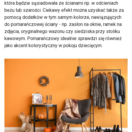
która będzie sąsiadowała ze ścianami np. w odcieniach
beżu lub szarości. Ciekawy efekt można uzyskać także za
pomocą dodatków w tym samym kolorze, nawiązujących
do pomarańczowej ściany - np. zasłon na oknie, ramek na
zdjęcia, oryginalnego wazonu czy siedziska przy stoliku
kawowym. Pomarańczowy idealnie sprawdzi się również
jako akcent kolorystyczny w pokoju dziecięcym.