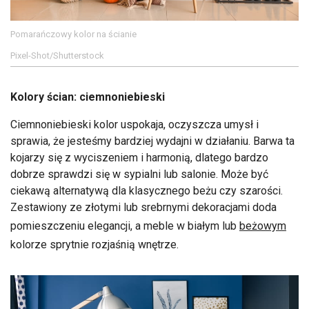
Pomarańczowy kolor na ścianie
Pixel-Shot/Shutterstock
Kolory ścian: ciemnoniebieski
Ciemnoniebieski kolor uspokaja, oczyszcza umysł i
sprawia, że jesteśmy bardziej wydajni w działaniu. Barwa ta
kojarzy się z wyciszeniem i harmonią, dlatego bardzo
dobrze sprawdzi się w sypialni lub salonie. Może być
ciekawą alternatywą dla klasycznego beżu czy szarości.
Zestawiony ze złotymi lub srebrnymi dekoracjami doda
pomieszczeniu elegancji, a meble w białym lub
beżowym
kolorze sprytnie rozjaśnią wnętrze.