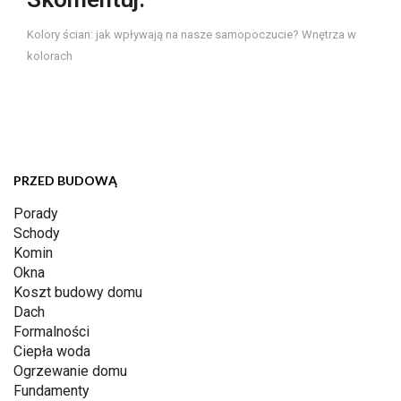
Kolory ścian: jak wpływają na nasze samopoczucie? Wnętrza w
kolorach
PRZED BUDOWĄ
Porady
Schody
Komin
Okna
Koszt budowy domu
Dach
Formalności
Ciepła woda
Ogrzewanie domu
Fundamenty