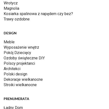
Wrotycz
Magnolia
Kosiarka spalinowa z napędem czy bez?
Trawy ozdobne
DESIGN
Meble
Wyposażenie wnętrz
Pokój Dziecięcy
Ozdoby świąteczne DIY
Polscy projektanci
Architekci
Polski design
Dekoracje wielkanocne
Stroiki wielkanocne
PRENUMERATA
Ładny Dom