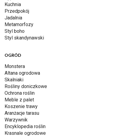
Kuchnia
Przedpokój
Jadalnia
Metamorfozy
Styl boho
Styl skandynawski
OGRÓD
Monstera
Altana ogrodowa
Skalniaki
Rośliny doniczkowe
Ochrona roślin
Meble z palet
Koszenie trawy
Aranżacje tarasu
Warzywnik
Encyklopedia roślin
Krasnale ogrodowe