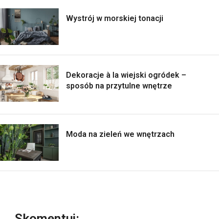
Wystrój w morskiej tonacji
Dekoracje à la wiejski ogródek –
sposób na przytulne wnętrze
Moda na zieleń we wnętrzach
Skomentuj: