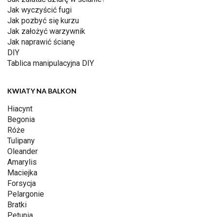
Jak wyczyścić fugi
Jak pozbyć się kurzu
Jak założyć warzywnik
Jak naprawić ścianę
DIY
Tablica manipulacyjna DIY
KWIATY NA BALKON
Hiacynt
Begonia
Róże
Tulipany
Oleander
Amarylis
Maciejka
Forsycja
Pelargonie
Bratki
Petunia