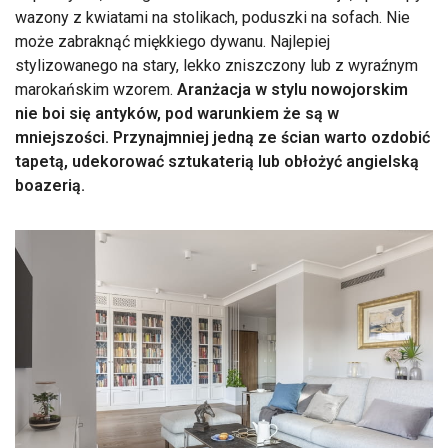
wazony z kwiatami na stolikach, poduszki na sofach. Nie
może zabraknąć miękkiego dywanu. Najlepiej
stylizowanego na stary, lekko zniszczony lub z wyraźnym
marokańskim wzorem.
Aranżacja w stylu nowojorskim
nie boi się antyków, pod warunkiem że są w
mniejszości. Przynajmniej jedną ze ścian warto ozdobić
tapetą, udekorować sztukaterią lub obłożyć angielską
boazerią.