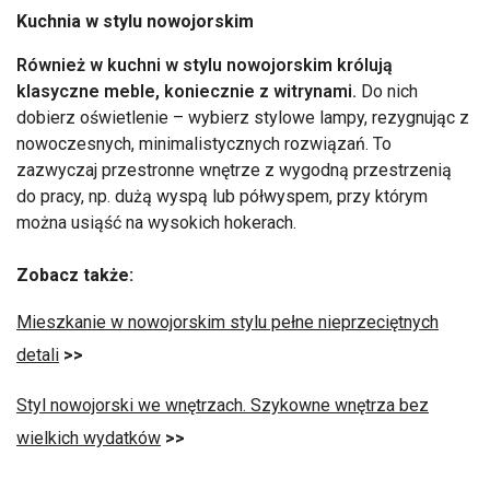
Kuchnia w stylu nowojorskim
Również w kuchni w stylu nowojorskim królują
klasyczne meble, koniecznie z witrynami.
Do nich
dobierz oświetlenie – wybierz stylowe lampy, rezygnując z
nowoczesnych, minimalistycznych rozwiązań. To
zazwyczaj przestronne wnętrze z wygodną przestrzenią
do pracy, np. dużą wyspą lub półwyspem, przy którym
można usiąść na wysokich hokerach.
Zobacz także:
Mieszkanie w nowojorskim stylu pełne nieprzeciętnych
detali
>>
Styl nowojorski we wnętrzach. Szykowne wnętrza bez
wielkich wydatków
>>