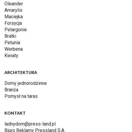
Oleander
Amarylis
Maciejka
Forsycja
Pelargonie
Bratki
Petunia
Werbena
Kwiaty
ARCHITEKTURA
Domy jednorodzinne
Branża
Pomysł na taras
KONTAKT
ladnydom@press-land.pl
Biuro Reklamy Pressland S.A.