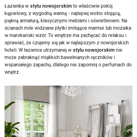
Łazienka w
stylu nowojorskim
to właściwie pokój
kąpielowy, z wygodną wanną - najlepiej wolno stojącą,
piękną armaturą, klasycznymi meblami i oświetleniem. Na
ścianach mile widziane płytki imitujące marmur lub mozaika
w marokański wzór. To wnętrze ma zachęcać do relaksu i
sprawiać, że czujemy się jak w najlepszym z nowojorskich
hoteli. W łazience utrzymanej w
stylu nowojorskim
nie
może zabraknąć miękkich bawełnianych ręczników i
wspaniałego zapachu, dlatego nie zapomnij o perfumach do
wnętrz.