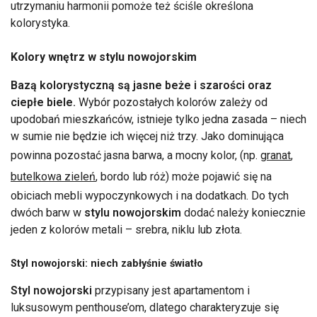
utrzymaniu harmonii pomoże też ściśle określona
kolorystyka.
Kolory wnętrz w stylu nowojorskim
Bazą kolorystyczną są jasne beże i szarości oraz
ciepłe biele.
Wybór pozostałych kolorów zależy od
upodobań mieszkańców, istnieje tylko jedna zasada – niech
w sumie nie będzie ich więcej niż trzy. Jako dominująca
powinna pozostać jasna barwa, a mocny kolor, (np.
granat
,
butelkowa zieleń
, bordo lub róż) może pojawić się na
obiciach mebli wypoczynkowych i na dodatkach. Do tych
dwóch barw w
stylu nowojorskim
dodać należy koniecznie
jeden z kolorów metali – srebra, niklu lub złota.
Styl nowojorski: niech zabłyśnie światło
Styl nowojorski
przypisany jest apartamentom i
luksusowym penthouse’om, dlatego charakteryzuje się