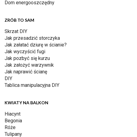
Dom energooszczędny
ZRÓB TO SAM
Skrzat DIY
Jak przesadzić storczyka
Jak załatać dziurę w ścianie?
Jak wyczyścić fugi
Jak pozbyć się kurzu
Jak założyć warzywnik
Jak naprawić ścianę
DIY
Tablica manipulacyjna DIY
KWIATY NA BALKON
Hiacynt
Begonia
Róże
Tulipany