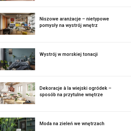
Niszowe aranżacje – nietypowe
pomysły na wystrój wnętrz
Wystrój w morskiej tonacji
Dekoracje à la wiejski ogródek –
sposób na przytulne wnętrze
Moda na zieleń we wnętrzach