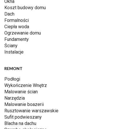
Okna
Koszt budowy domu
Dach
Formalności
Ciepła woda
Ogrzewanie domu
Fundamenty
Ściany
Instalacje
REMONT
Podłogi
Wykończenie Wnętrz
Malowanie ścian
Narzędzia
Malowanie boazerii
Rusztowanie warszawskie
Sufit podwieszany
Blacha na dachu