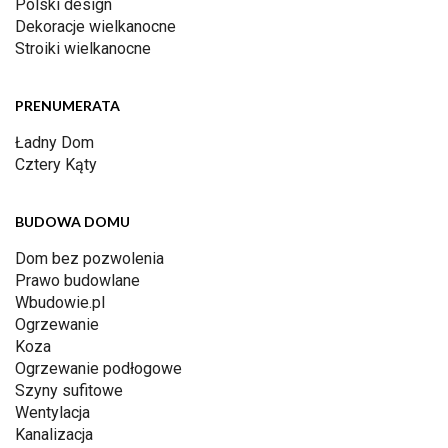
Polski design
Dekoracje wielkanocne
Stroiki wielkanocne
PRENUMERATA
Ładny Dom
Cztery Kąty
BUDOWA DOMU
Dom bez pozwolenia
Prawo budowlane
Wbudowie.pl
Ogrzewanie
Koza
Ogrzewanie podłogowe
Szyny sufitowe
Wentylacja
Kanalizacja