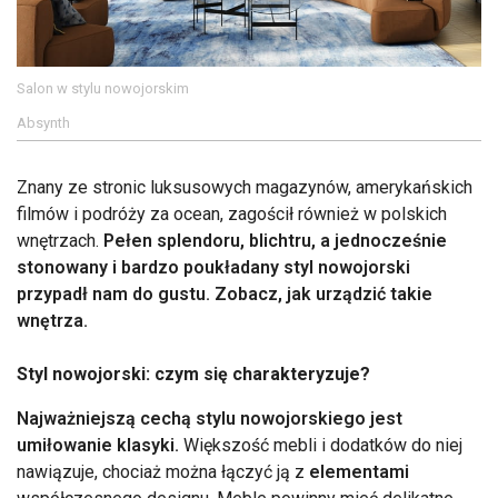
Salon w stylu nowojorskim
Absynth
Znany ze stronic luksusowych magazynów, amerykańskich
filmów i podróży za ocean, zagościł również w polskich
wnętrzach.
Pełen splendoru, blichtru, a jednocześnie
stonowany i bardzo poukładany styl nowojorski
przypadł nam do gustu. Zobacz, jak urządzić takie
wnętrza.
Styl nowojorski: czym się charakteryzuje?
Najważniejszą cechą stylu nowojorskiego jest
umiłowanie klasyki.
Większość mebli i dodatków do niej
nawiązuje, chociaż można łączyć ją z
elementami