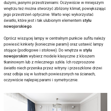
dużymi, jasnymi przestrzeniami. Oczywiście w mniejszym
wnętrzu też można stworzyć zbliżony klimat, powiększając
jego przestrzeń optycznie. Warto więc wykorzystać
światło, które jest i tak ulubionym elementem
stylu
nowojorskiego
.
Oprócz wiszącej lampy w centralnym punkcie sufitu należy
powiesić kinkiety (koniecznie parami) oraz ustawić lampy
stojące (podłogowe i stołowe). Do wnętrza w
stylu
nowojorskim
wybierz modele klasyczne z kloszem
tkaninowym lub z mlecznego szkła. Ich rozproszone
światło niech przenika przez witryny i przeszklone drzwi
oraz odbija się w lustrach powieszonych na ścianach,
oczywiście najlepiej parami i symetrycznie.