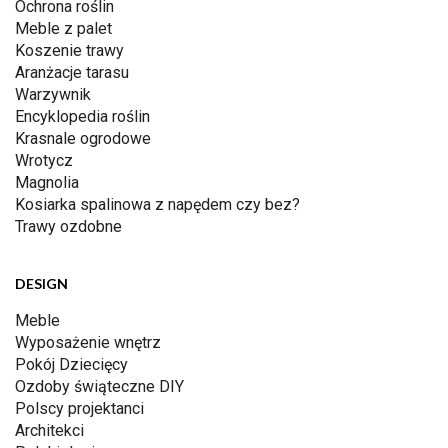
Ochrona roślin
Meble z palet
Koszenie trawy
Aranżacje tarasu
Warzywnik
Encyklopedia roślin
Krasnale ogrodowe
Wrotycz
Magnolia
Kosiarka spalinowa z napędem czy bez?
Trawy ozdobne
DESIGN
Meble
Wyposażenie wnętrz
Pokój Dziecięcy
Ozdoby świąteczne DIY
Polscy projektanci
Architekci