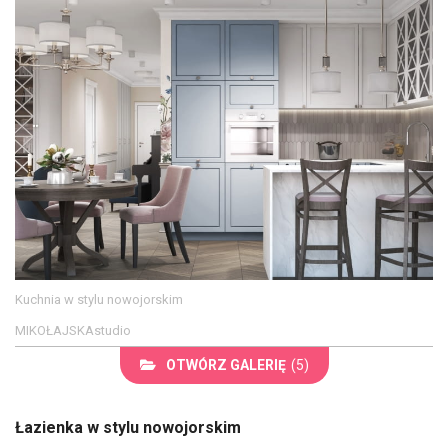
Kuchnia w stylu nowojorskim
MIKOŁAJSKAstudio
OTWÓRZ GALERIĘ
(5)
Łazienka w stylu nowojorskim