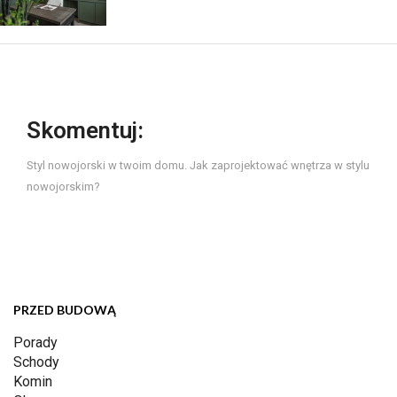
Skomentuj:
Styl nowojorski w twoim domu. Jak zaprojektować wnętrza w stylu
nowojorskim?
PRZED BUDOWĄ
Porady
Schody
Komin