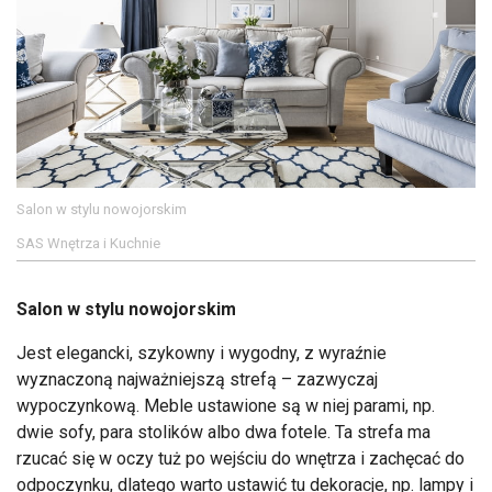
Salon w stylu nowojorskim
SAS Wnętrza i Kuchnie
Salon w stylu nowojorskim
Jest elegancki, szykowny i wygodny, z wyraźnie
wyznaczoną najważniejszą strefą – zazwyczaj
wypoczynkową. Meble ustawione są w niej parami, np.
dwie sofy, para stolików albo dwa fotele. Ta strefa ma
rzucać się w oczy tuż po wejściu do wnętrza i zachęcać do
odpoczynku, dlatego warto ustawić tu dekoracje, np. lampy i