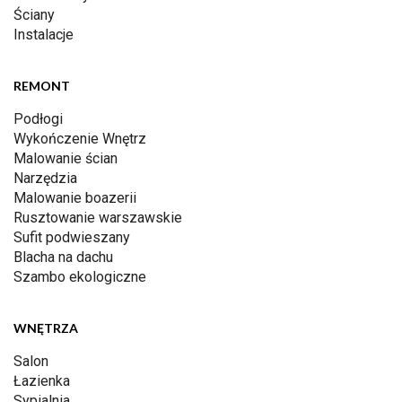
Ściany
Instalacje
REMONT
Podłogi
Wykończenie Wnętrz
Malowanie ścian
Narzędzia
Malowanie boazerii
Rusztowanie warszawskie
Sufit podwieszany
Blacha na dachu
Szambo ekologiczne
WNĘTRZA
Salon
Łazienka
Sypialnia