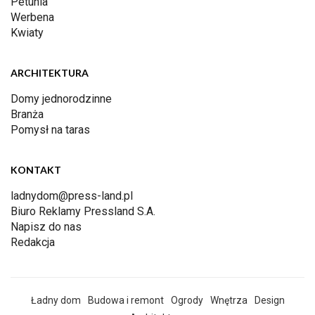
Petunia
Werbena
Kwiaty
ARCHITEKTURA
Domy jednorodzinne
Branża
Pomysł na taras
KONTAKT
ladnydom@press-land.pl
Biuro Reklamy Pressland S.A.
Napisz do nas
Redakcja
Ładny dom
Budowa i remont
Ogrody
Wnętrza
Design