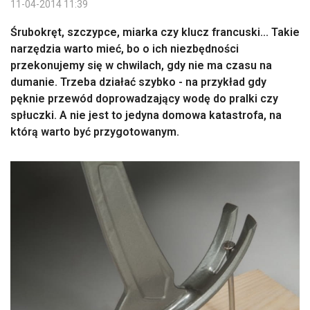
11-04-2014 11:39
Śrubokręt, szczypce, miarka czy klucz francuski... Takie
narzędzia warto mieć, bo o ich niezbędności
przekonujemy się w chwilach, gdy nie ma czasu na
dumanie. Trzeba działać szybko - na przykład gdy
pęknie przewód doprowadzający wodę do pralki czy
spłuczki. A nie jest to jedyna domowa katastrofa, na
którą warto być przygotowanym.