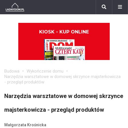
KIOSK - KUP ONLINE
Budowa
Wykończenie domu
Narzędzia warsztatowe w domowej skrzynce majsterkowicza
- przegląd produktów
Narzędzia warsztatowe w domowej skrzynce
majsterkowicza - przegląd produktów
Małgorzata Krośnicka