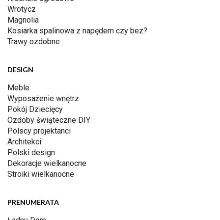
Wrotycz
Magnolia
Kosiarka spalinowa z napędem czy bez?
Trawy ozdobne
DESIGN
Meble
Wyposażenie wnętrz
Pokój Dziecięcy
Ozdoby świąteczne DIY
Polscy projektanci
Architekci
Polski design
Dekoracje wielkanocne
Stroiki wielkanocne
PRENUMERATA