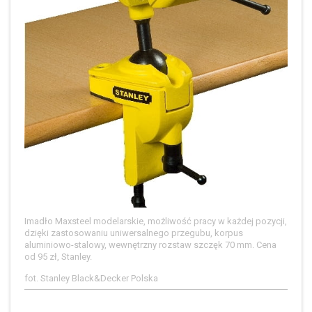
Imadło Maxsteel modelarskie, możliwość pracy w każdej pozycji,
dzięki zastosowaniu uniwersalnego przegubu, korpus
aluminiowo-stalowy, wewnętrzny rozstaw szczęk 70 mm. Cena
od 95 zł, Stanley.
fot. Stanley Black&Decker Polska