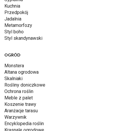
Kuchnia
Przedpokój
Jadalnia
Metamorfozy
Styl boho
Styl skandynawski
OGRÓD
Monstera
Altana ogrodowa
Skalniaki
Rośliny doniczkowe
Ochrona roślin
Meble z palet
Koszenie trawy
Aranżacje tarasu
Warzywnik
Encyklopedia roślin
Krasnale ogrodowe