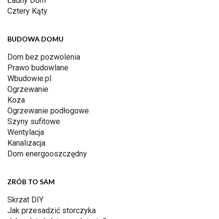
Ładny Dom
Cztery Kąty
BUDOWA DOMU
Dom bez pozwolenia
Prawo budowlane
Wbudowie.pl
Ogrzewanie
Koza
Ogrzewanie podłogowe
Szyny sufitowe
Wentylacja
Kanalizacja
Dom energooszczędny
ZRÓB TO SAM
Skrzat DIY
Jak przesadzić storczyka