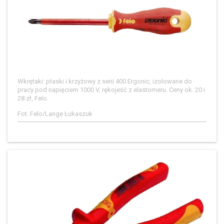
Wkrętaki: płaski i krzyżowy z serii 400 Ergonic, izolowane do
pracy pod napięciem 1000 V, rękojeść z elastomeru. Ceny ok. 20 i
28 zł, Felo.
Fot. Felo/Lange Łukaszuk