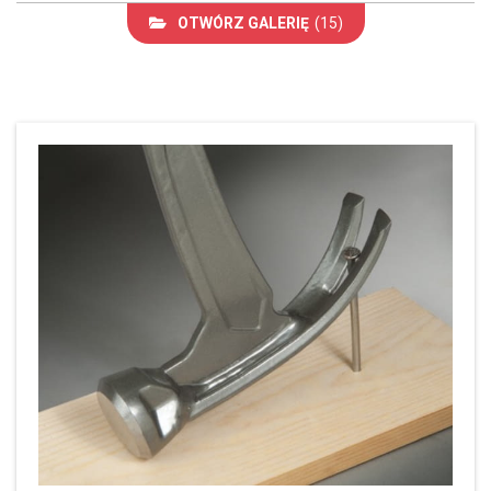
OTWÓRZ GALERIĘ
(15)