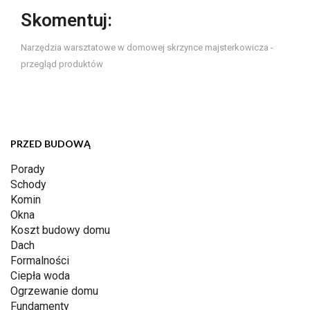
Skomentuj:
Narzędzia warsztatowe w domowej skrzynce majsterkowicza -
przegląd produktów
PRZED BUDOWĄ
Porady
Schody
Komin
Okna
Koszt budowy domu
Dach
Formalności
Ciepła woda
Ogrzewanie domu
Fundamenty