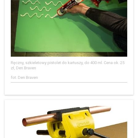
Ręczny, szkieletowy pistolet do kartuszy, do 400 ml. Cena ok. 25
zł, Den Braven
fot. Den Braven