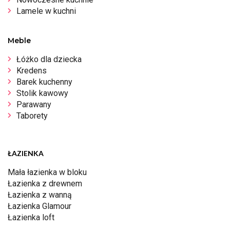
Lamele w kuchni
Meble
Łóżko dla dziecka
Kredens
Barek kuchenny
Stolik kawowy
Parawany
Taborety
ŁAZIENKA
Mała łazienka w bloku
Łazienka z drewnem
Łazienka z wanną
Łazienka Glamour
Łazienka loft