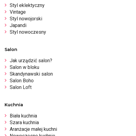
Styl eklektyczny
Vintage
Styl nowojorski
Japandi
Styl nowoczesny
Salon
Jak urządzić salon?
Salon w bloku
Skandynawski salon
Salon Boho
Salon Loft
Kuchnia
Biała kuchnia
Szara kuchnia
Aranżacje małej kuchni
Nowoczesne kuchnie