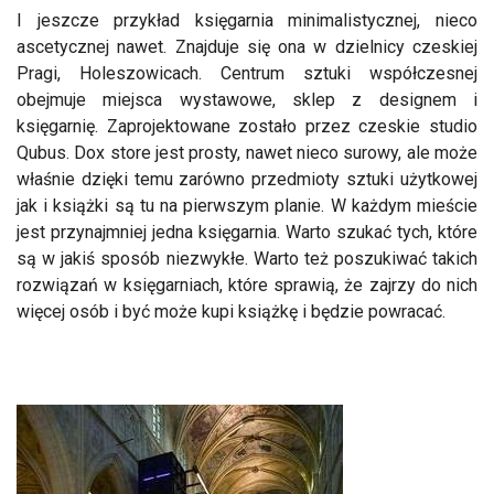
I jeszcze przykład księgarnia minimalistycznej, nieco
ascetycznej nawet. Znajduje się ona w dzielnicy czeskiej
Pragi, Holeszowicach. Centrum sztuki współczesnej
obejmuje miejsca wystawowe, sklep z designem i
księgarnię. Zaprojektowane zostało przez czeskie studio
Qubus. Dox store jest prosty, nawet nieco surowy, ale może
właśnie dzięki temu zarówno przedmioty sztuki użytkowej
jak i książki są tu na pierwszym planie. W każdym mieście
jest przynajmniej jedna księgarnia. Warto szukać tych, które
są w jakiś sposób niezwykłe. Warto też poszukiwać takich
rozwiązań w księgarniach, które sprawią, że zajrzy do nich
więcej osób i być może kupi książkę i będzie powracać.