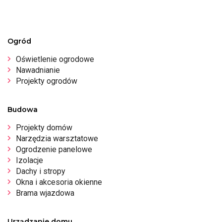
Ogród
Oświetlenie ogrodowe
Nawadnianie
Projekty ogrodów
Budowa
Projekty domów
Narzędzia warsztatowe
Ogrodzenie panelowe
Izolacje
Dachy i stropy
Okna i akcesoria okienne
Brama wjazdowa
Urządzanie domu