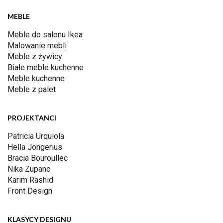
MEBLE
Meble do salonu Ikea
Malowanie mebli
Meble z żywicy
Białe meble kuchenne
Meble kuchenne
Meble z palet
PROJEKTANCI
Patricia Urquiola
Hella Jongerius
Bracia Bouroullec
Nika Zupanc
Karim Rashid
Front Design
KLASYCY DESIGNU