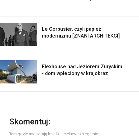
Le Corbusier, czyli papież
modernizmu [ZNANI ARCHITEKCI]
Flexhouse nad Jeziorem Zuryskim
- dom wpleciony w krajobraz
Skomentuj:
Tam gdzie mieszkają książki - ciekawe księgarnie