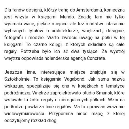
Dla fanów designu, którzy trafią do Amsterdamu, konieczna
jest wizyta w księgarni Mendo. Znajdą tam nie tylko
wysmakowane, piękne miejsce, ale też mnóstwo starannie
wybranych tytułów o architekturze, wnętrzach, designie,
fotografii i modzie. Warto zwrócić uwagę na półki w tej
księgarni. To czarne księgi, z których składane są całe
regały. Potrzeba było ich aż dwa tysiące. Za wystrój
wnętrza odpowiada holenderska agencja Concrete.
Jeszcze inne, interesujące miejsce znajduje się w
Sztokholmie. To księgarnia Vagabond. Jak sama nazwa
wskazuje, specjalizuje się ona w książkach o tematyce
podróżniczej. Wnętrze zaprojektowało studio Smansk, które
wstawiło tu żółte regały o nieregularnych półkach. Wzór na
podłodze powtarza linie regałów. Ma to sprawiać wrażenie
wielowymiarowości. Przypomina nieco mapę, z której
odczytujemy rozkład dróg.