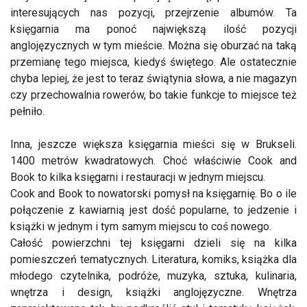
interesujących nas pozycji, przejrzenie albumów. Ta
księgarnia ma ponoć największą ilość pozycji
anglojęzycznych w tym mieście. Można się oburzać na taką
przemianę tego miejsca, kiedyś świętego. Ale ostatecznie
chyba lepiej, że jest to teraz świątynia słowa, a nie magazyn
czy przechowalnia rowerów, bo takie funkcje to miejsce też
pełniło.
Inna, jeszcze większa księgarnia mieści się w Brukseli.
1400 metrów kwadratowych. Choć właściwie Cook and
Book to kilka księgarni i restauracji w jednym miejscu.
Cook and Book to nowatorski pomysł na księgarnię. Bo o ile
połączenie z kawiarnią jest dość popularne, to jedzenie i
książki w jednym i tym samym miejscu to coś nowego.
Całość powierzchni tej księgarni dzieli się na kilka
pomieszczeń tematycznych. Literatura, komiks, książka dla
młodego czytelnika, podróże, muzyka, sztuka, kulinaria,
wnętrza i design, książki anglojęzyczne. Wnętrza