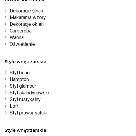
Dekoracje ścian
Makarama wzory
Dekoracje okien
Garderoba
Wanna
Oświetlenie
Style wnętrzarskie
Styl boho
Hampton
Styl glamour
Styl skandynawski
Styl rustykalny
Loft
Styl prowansalski
Style wnętrzarskie