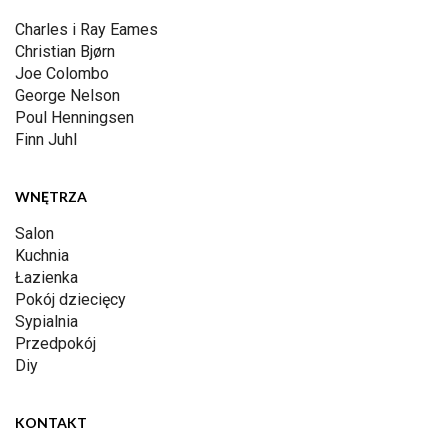
Charles i Ray Eames
Christian Bjørn
Joe Colombo
George Nelson
Poul Henningsen
Finn Juhl
WNĘTRZA
Salon
Kuchnia
Łazienka
Pokój dziecięcy
Sypialnia
Przedpokój
Diy
KONTAKT