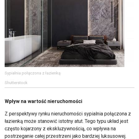
Sypialnia połączona z łazienką
Shutterstock
Wpływ na wartość nieruchomości
Z perspektywy rynku nieruchomości sypialnia połączona z
łazienką może stanowić istotny atut. Tego typu układ jest
często kojarzony z ekskluzywnością, co wpływa na
postrzeganie całej przestrzeni jako bardziej luksusowej.