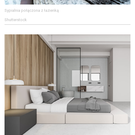
Sypialnia połączona z łazienką
Shutterstock