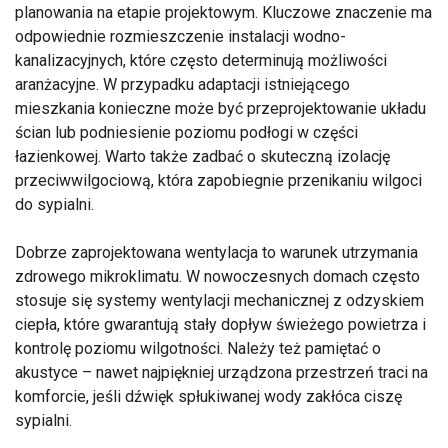
planowania na etapie projektowym. Kluczowe znaczenie ma
odpowiednie rozmieszczenie instalacji wodno-
kanalizacyjnych, które często determinują możliwości
aranżacyjne. W przypadku adaptacji istniejącego
mieszkania konieczne może być przeprojektowanie układu
ścian lub podniesienie poziomu podłogi w części
łazienkowej. Warto także zadbać o skuteczną izolację
przeciwwilgociową, która zapobiegnie przenikaniu wilgoci
do sypialni.
Dobrze zaprojektowana wentylacja to warunek utrzymania
zdrowego mikroklimatu. W nowoczesnych domach często
stosuje się systemy wentylacji mechanicznej z odzyskiem
ciepła, które gwarantują stały dopływ świeżego powietrza i
kontrolę poziomu wilgotności. Należy też pamiętać o
akustyce – nawet najpiękniej urządzona przestrzeń traci na
komforcie, jeśli dźwięk spłukiwanej wody zakłóca ciszę
sypialni.