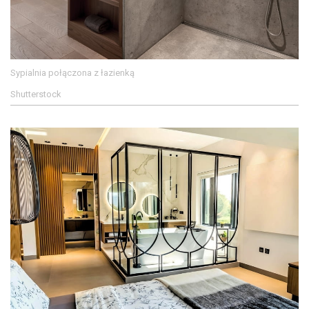
Sypialnia połączona z łazienką
Shutterstock