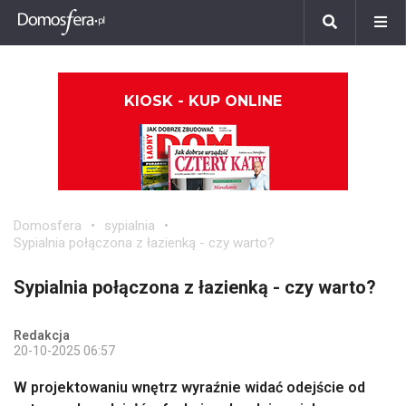
KIOSK - KUP ONLINE
Domosfera
sypialnia
Sypialnia połączona z łazienką - czy warto?
Sypialnia połączona z łazienką - czy warto?
Redakcja
20-10-2025 06:57
W projektowaniu wnętrz wyraźnie widać odejście od