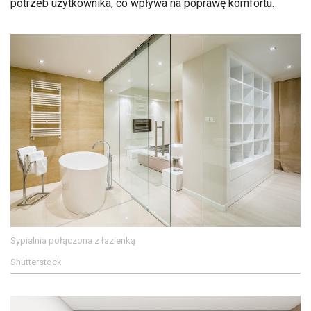
potrzeb użytkownika, co wpływa na poprawę komfortu.
Sypialnia połączona z łazienką
Shutterstock