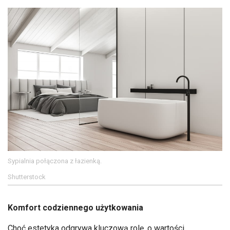
Sypialnia połączona z łazienką.
Shutterstock
Komfort codziennego użytkowania
Choć estetyka odgrywa kluczową rolę, o wartości