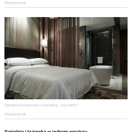
Shutterstock
Sypialnia połączona z łazienką - czy warto?
Shutterstock
Sypialnia i łazienka w jednym wnętrzu