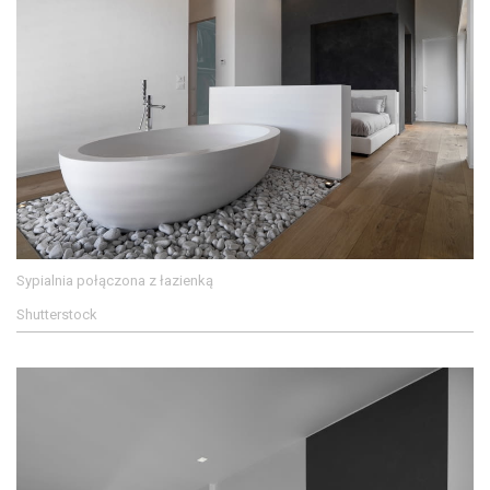
Sypialnia połączona z łazienką
Shutterstock