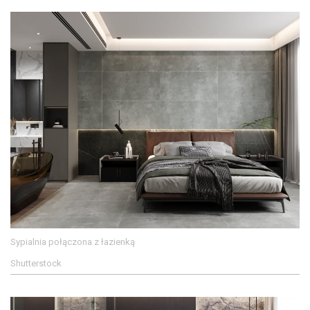
Sypialnia połączona z łazienką
Shutterstock