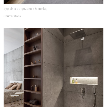
Sypialnia połączona z łazienką
Shutterstock