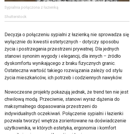
Sypialnia połączona z łazienką
Shutterstock
Decyzja o połączeniu sypialni z łazienką nie sprowadza się
wyłącznie do kwestii estetycznych - dotyczy sposobu
życia i postrzegania przestrzeni prywatnej. Dla jednych
stanowi synonim wygody i elegancji, dla innych – źródło
dyskomfortu wynikającego z braku fizycznych granic.
Ostateczna wartość takiego rozwiązania zależy od stylu
życia mieszkańców, ich potrzeb i codziennych nawyków.
Nowoczesne projekty pokazują jednak, że trend ten nie jest
chwilową modą. Przeciwnie, stanowi wyraz dążenia do
maksymalnego dopasowania przestrzeni do
indywidualnych oczekiwań. Połączenie sypialni i łazienki
pozwala tworzyć wnętrza zorientowane na doświadczenie
użytkownika, w których estetyka, ergonomia i komfort