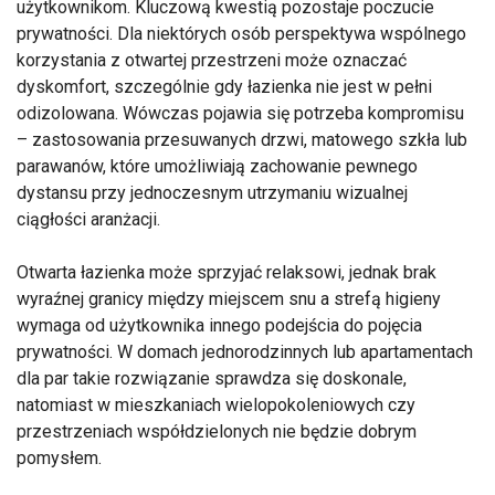
użytkownikom. Kluczową kwestią pozostaje poczucie
prywatności. Dla niektórych osób perspektywa wspólnego
korzystania z otwartej przestrzeni może oznaczać
dyskomfort, szczególnie gdy łazienka nie jest w pełni
odizolowana. Wówczas pojawia się potrzeba kompromisu
– zastosowania przesuwanych drzwi, matowego szkła lub
parawanów, które umożliwiają zachowanie pewnego
dystansu przy jednoczesnym utrzymaniu wizualnej
ciągłości aranżacji.
Otwarta łazienka może sprzyjać relaksowi, jednak brak
wyraźnej granicy między miejscem snu a strefą higieny
wymaga od użytkownika innego podejścia do pojęcia
prywatności. W domach jednorodzinnych lub apartamentach
dla par takie rozwiązanie sprawdza się doskonale,
natomiast w mieszkaniach wielopokoleniowych czy
przestrzeniach współdzielonych nie będzie dobrym
pomysłem.