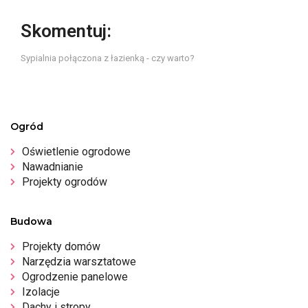
Skomentuj:
Sypialnia połączona z łazienką - czy warto?
Ogród
Oświetlenie ogrodowe
Nawadnianie
Projekty ogrodów
Budowa
Projekty domów
Narzędzia warsztatowe
Ogrodzenie panelowe
Izolacje
Dachy i stropy