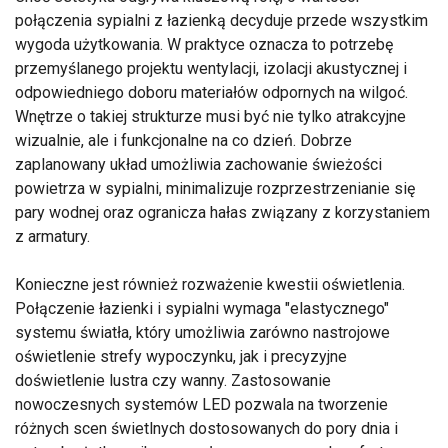
połączenia sypialni z łazienką decyduje przede wszystkim
wygoda użytkowania. W praktyce oznacza to potrzebę
przemyślanego projektu wentylacji, izolacji akustycznej i
odpowiedniego doboru materiałów odpornych na wilgoć.
Wnętrze o takiej strukturze musi być nie tylko atrakcyjne
wizualnie, ale i funkcjonalne na co dzień. Dobrze
zaplanowany układ umożliwia zachowanie świeżości
powietrza w sypialni, minimalizuje rozprzestrzenianie się
pary wodnej oraz ogranicza hałas związany z korzystaniem
z armatury.
Konieczne jest również rozważenie kwestii oświetlenia.
Połączenie łazienki i sypialni wymaga "elastycznego"
systemu światła, który umożliwia zarówno nastrojowe
oświetlenie strefy wypoczynku, jak i precyzyjne
doświetlenie lustra czy wanny. Zastosowanie
nowoczesnych systemów LED pozwala na tworzenie
różnych scen świetlnych dostosowanych do pory dnia i