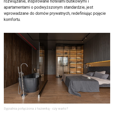
rozwiązanie, inspirowane hotelami butikowymi i
apartamentami o podwyższonym standardzie, jest
wprowadzane do domów prywatnych, redefiniując pojęcie
komfortu.
Sypialnia połączona z łazienką - czy warto?