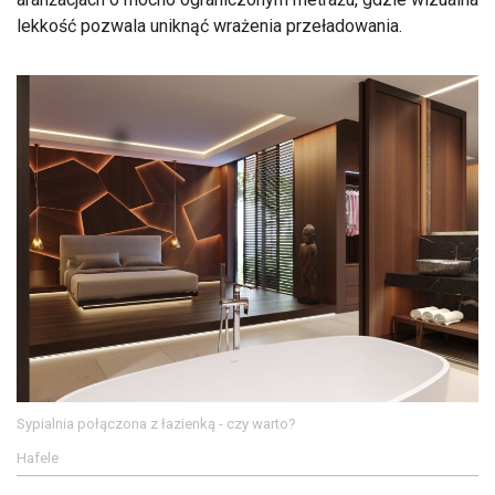
lekkość pozwala uniknąć wrażenia przeładowania.
Sypialnia połączona z łazienką - czy warto?
Hafele