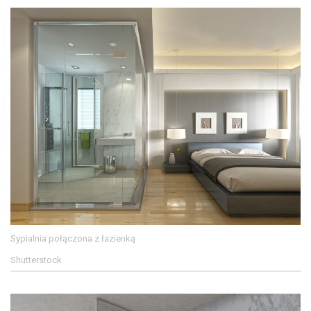
Sypialnia połączona z łazienką
Shutterstock