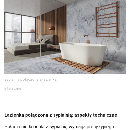
Sypialnia połączona z łazienką
Interstone
Łazienka połączona z sypialnią: aspekty techniczne
Połączenie łazienki z sypialnią wymaga precyzyjnego