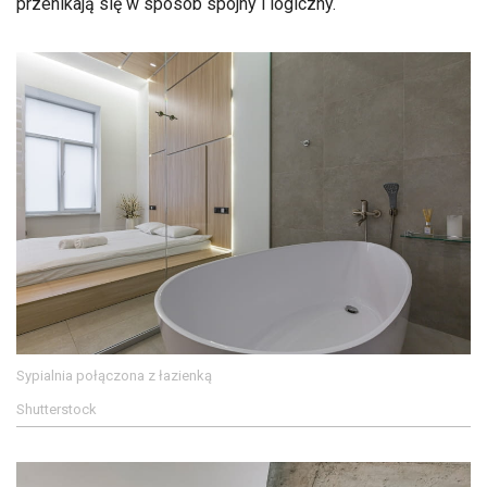
przenikają się w sposób spójny i logiczny.
Sypialnia połączona z łazienką
Shutterstock