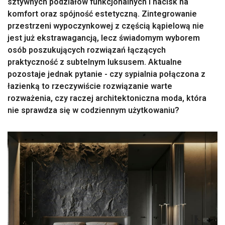
sztywnych podziałów funkcjonalnych i nacisk na
komfort oraz spójność estetyczną. Zintegrowanie
przestrzeni wypoczynkowej z częścią kąpielową nie
jest już ekstrawagancją, lecz świadomym wyborem
osób poszukujących rozwiązań łączących
praktyczność z subtelnym luksusem. Aktualne
pozostaje jednak pytanie - czy sypialnia połączona z
łazienką to rzeczywiście rozwiązanie warte
rozważenia, czy raczej architektoniczna moda, która
nie sprawdza się w codziennym użytkowaniu?