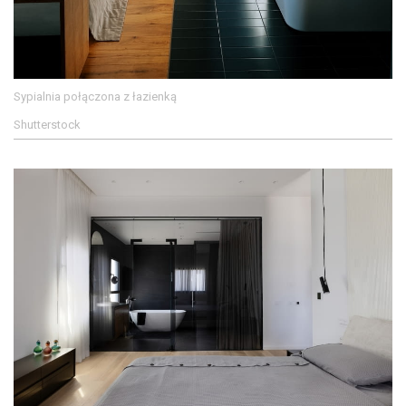
Sypialnia połączona z łazienką
Shutterstock