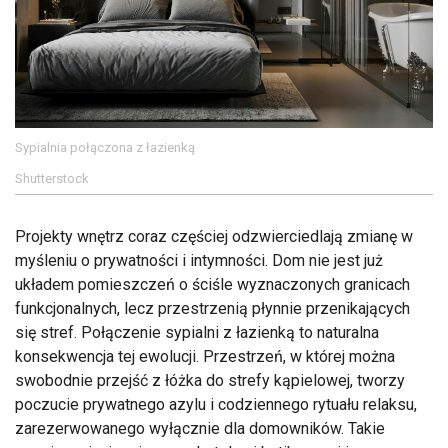
Sypialnia połączona z łazienką
Shutterstock
Projekty wnętrz coraz częściej odzwierciedlają zmianę w
myśleniu o prywatności i intymności. Dom nie jest już
układem pomieszczeń o ściśle wyznaczonych granicach
funkcjonalnych, lecz przestrzenią płynnie przenikających
się stref. Połączenie sypialni z łazienką to naturalna
konsekwencja tej ewolucji. Przestrzeń, w której można
swobodnie przejść z łóżka do strefy kąpielowej, tworzy
poczucie prywatnego azylu i codziennego rytuału relaksu,
zarezerwowanego wyłącznie dla domowników. Takie