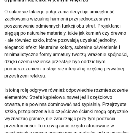
O sukcesie takiego połączenia decyduje umiejętność
zachowania wizualnej harmonii przy jednoczesnym
poszanowaniu odmiennych funkcji obu stref. Projektanci
sięgają po naturalne materiały, takie jak kamień czy drewno
- ale również szkło, które pozwalają uzyskać jednolity,
elegancki efekt. Neutralne kolory, subtelne oświetlenie i
minimalistyczne formy armatury tworzą wrażenie spójności,
dzięki czemu łazienka przestaje być oddzielnym
pomieszczeniem, a staje się integralną częścią prywatnej
przestrzeni relaksu.
Istotną rolę odgrywa również odpowiednie rozmieszczenie
elementów. Strefa kąpielowa, nawet jeśli częściowo
otwarta, nie powinna dominować nad sypialnią. Przejrzyste
szkło, przepierzenia lub częściowe ścianki mogą optycznie
wyznaczać granice, nie zaburzając przy tym poczucia
przestronności. To rozwiązanie często stosowane w
aranżacjach o mocno ograniczonym metrażu, gdzie wizualna