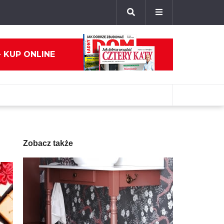
- KUP ONLINE
Zobacz także