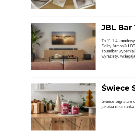
JBL Bar
To 11.1.4-kanałowy
Dolby Atmos® i DT
soundbar wypełnia
wyrazisty, wciągaj
Świece 
Świece Signature o
jakości mieszanka 