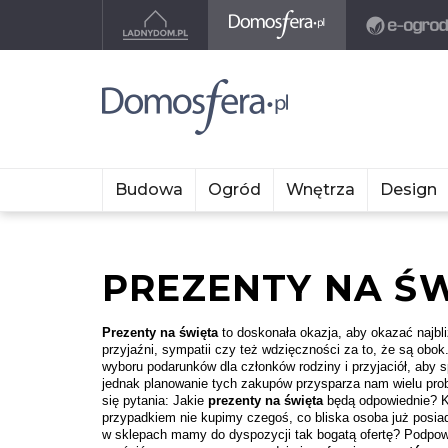
Budowa
Ogród
Wnętrza
Design
PREZENTY NA Ś
Prezenty na święta
to doskonała okazja, aby okazać najbli
przyjaźni, sympatii czy też wdzięczności za to, że są ob
wyboru podarunków dla członków rodziny i przyjaciół, aby 
jednak planowanie tych zakupów przysparza nam wielu prob
się pytania: Jakie
prezenty na święta
będą odpowiednie? Kt
przypadkiem nie kupimy czegoś, co bliska osoba już posia
w sklepach mamy do dyspozycji tak bogatą ofertę? Podpow