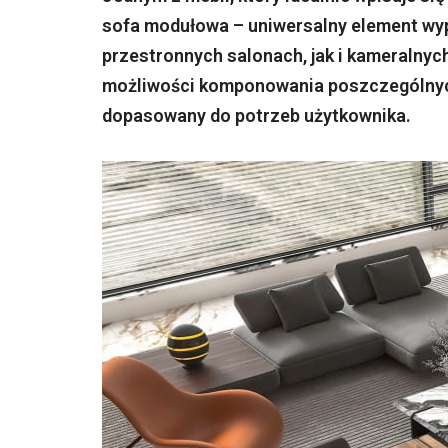
sofa modułowa – uniwersalny element wy
przestronnych salonach, jak i kameralnyc
możliwości komponowania poszczególnyc
dopasowany do potrzeb użytkownika.