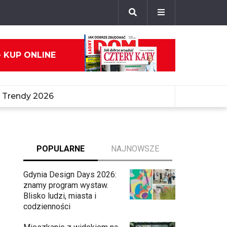
- KUP ONLINE
Trendy 2026
POPULARNE
NAJNOWSZE
Gdynia Design Days 2026:
znamy program wystaw.
Blisko ludzi, miasta i
codzienności