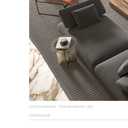
Sofa modułowa - funkcjonalność i styl
Shutterstock