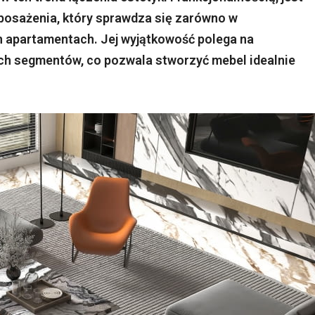
posażenia, który sprawdza się zarówno w
h apartamentach. Jej wyjątkowość polega na
h segmentów, co pozwala stworzyć mebel idealnie