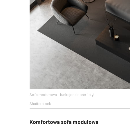
Sofa modułowa - funkcjonalność i styl
Shutterstock
Komfortowa sofa modułowa