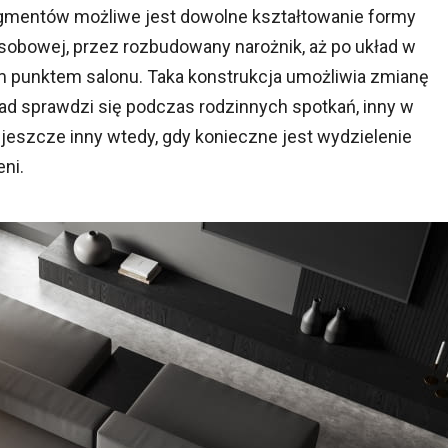
egmentów możliwe jest dowolne kształtowanie formy
osobowej, przez rozbudowany narożnik, aż po układ w
lnym punktem salonu. Taka konstrukcja umożliwia zmianę
kład sprawdzi się podczas rodzinnych spotkań, inny w
 jeszcze inny wtedy, gdy konieczne jest wydzielenie
ni.