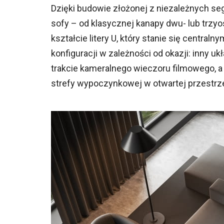
Dzięki budowie złożonej z niezależnych s
sofy – od klasycznej kanapy dwu- lub trzy
kształcie litery U, który stanie się centra
konfiguracji w zależności od okazji: inny u
trakcie kameralnego wieczoru filmowego, a
strefy wypoczynkowej w otwartej przestrze