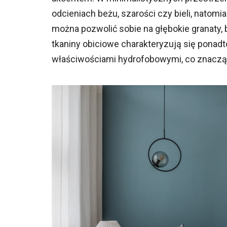
odcieniach beżu, szarości czy bieli, natom
można pozwolić sobie na głębokie granaty,
tkaniny obiciowe charakteryzują się ponadt
właściwościami hydrofobowymi, co znacząc