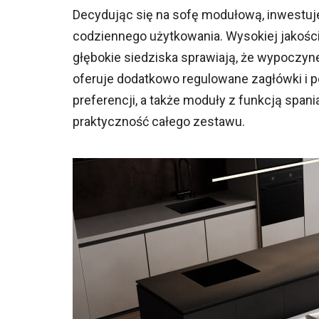
Decydując się na sofę modułową, inwestuje
codziennego użytkowania. Wysokiej jakości
głębokie siedziska sprawiają, że wypoczyn
oferuje dodatkowo regulowane zagłówki i p
preferencji, a także moduły z funkcją span
praktyczność całego zestawu.