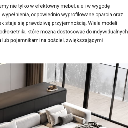
my nie tylko w efektowny mebel, ale i w wygodę
 wypełnienia, odpowiednio wyprofilowane oparcia oraz
ek staje się prawdziwą przyjemnością. Wiele modeli
odłokietniki, które można dostosować do indywidualnych
ia lub pojemnikami na pościel, zwiększającymi