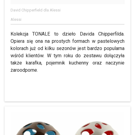
David Chipperfield dla Alessi
Alessi
Kolekcja TONALE to dzieło Davida Chipperfilda.
Opiera się ona na prostych formach w pastelowych
kolorach już od kilku sezonów jest bardzo popularna
wśród klientów. W tym roku do zestawu dołączyła
także karafka, pojemnik kuchenny oraz naczynie
żaroodporne.