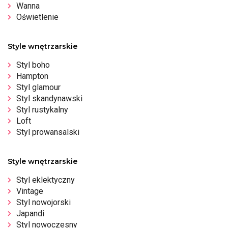
Wanna
Oświetlenie
Style wnętrzarskie
Styl boho
Hampton
Styl glamour
Styl skandynawski
Styl rustykalny
Loft
Styl prowansalski
Style wnętrzarskie
Styl eklektyczny
Vintage
Styl nowojorski
Japandi
Styl nowoczesny