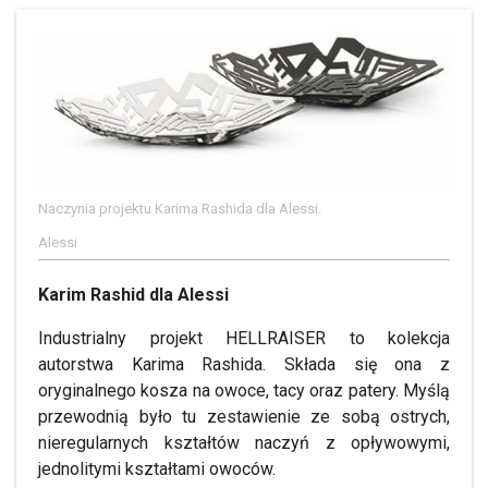
Naczynia projektu Karima Rashida dla Alessi.
Alessi
Karim Rashid dla Alessi
Industrialny projekt HELLRAISER to kolekcja
autorstwa Karima Rashida. Składa się ona z
oryginalnego kosza na owoce, tacy oraz patery. Myślą
przewodnią było tu zestawienie ze sobą ostrych,
nieregularnych kształtów naczyń z opływowymi,
jednolitymi kształtami owoców.