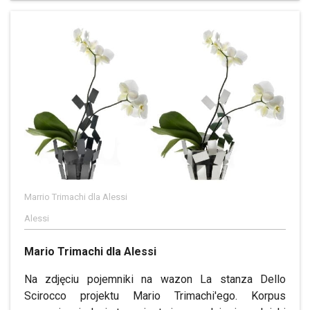
Marrio Trimachi dla Alessi
Alessi
Mario Trimachi dla Alessi
Na zdjęciu pojemniki na wazon La stanza Dello
Scirocco projektu Mario Trimachi'ego. Korpus