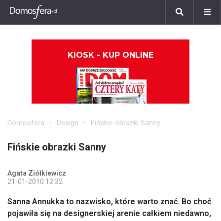
KIOSK - KUP ONLINE
Domosfera
Design
Fińskie obrazki Sanny
Fińskie obrazki Sanny
Agata Ziółkiewicz
21-01-2010 12:32
Sanna Annukka to nazwisko, które warto znać. Bo choć
pojawiła się na designerskiej arenie całkiem niedawno,