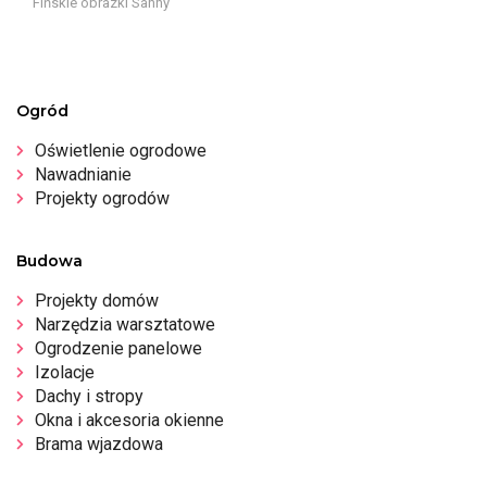
Fińskie obrazki Sanny
Ogród
Oświetlenie ogrodowe
Nawadnianie
Projekty ogrodów
Budowa
Projekty domów
Narzędzia warsztatowe
Ogrodzenie panelowe
Izolacje
Dachy i stropy
Okna i akcesoria okienne
Brama wjazdowa