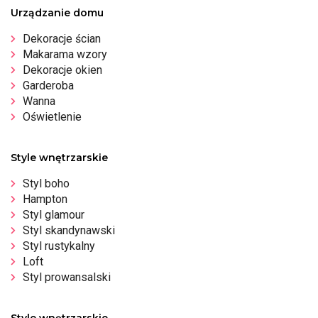
Urządzanie domu
Dekoracje ścian
Makarama wzory
Dekoracje okien
Garderoba
Wanna
Oświetlenie
Style wnętrzarskie
Styl boho
Hampton
Styl glamour
Styl skandynawski
Styl rustykalny
Loft
Styl prowansalski