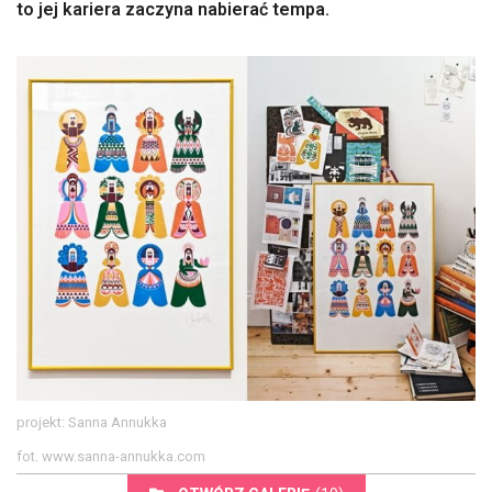
to jej kariera zaczyna nabierać tempa.
projekt: Sanna Annukka
fot. www.sanna-annukka.com