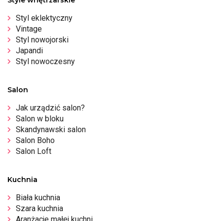
Style wnętrzarskie
Styl eklektyczny
Vintage
Styl nowojorski
Japandi
Styl nowoczesny
Salon
Jak urządzić salon?
Salon w bloku
Skandynawski salon
Salon Boho
Salon Loft
Kuchnia
Biała kuchnia
Szara kuchnia
Aranżacje małej kuchni