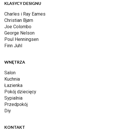
KLASYCY DESIGNU
Charles i Ray Eames
Christian Bjørn
Joe Colombo
George Nelson
Poul Henningsen
Finn Juhl
WNĘTRZA
Salon
Kuchnia
Łazienka
Pokój dziecięcy
Sypialnia
Przedpokój
Diy
KONTAKT