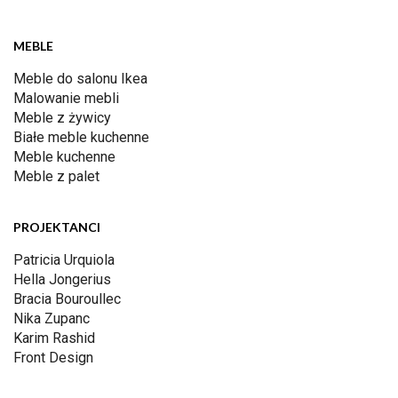
MEBLE
Meble do salonu Ikea
Malowanie mebli
Meble z żywicy
Białe meble kuchenne
Meble kuchenne
Meble z palet
PROJEKTANCI
Patricia Urquiola
Hella Jongerius
Bracia Bouroullec
Nika Zupanc
Karim Rashid
Front Design