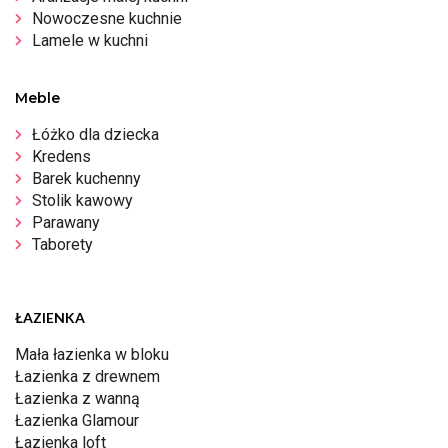
Nowoczesne kuchnie
Lamele w kuchni
Meble
Łóżko dla dziecka
Kredens
Barek kuchenny
Stolik kawowy
Parawany
Taborety
ŁAZIENKA
Mała łazienka w bloku
Łazienka z drewnem
Łazienka z wanną
Łazienka Glamour
Łazienka loft