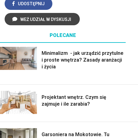
UDOSTĘPNIJ
WEŹ UDZIAŁ W DYSKUSJI
POLECANE
Minimalizm - jak urządzić przytulne
i proste wnętrza? Zasady aranżacji
i życia
Projektant wnętrz. Czym się
zajmuje i ile zarabia?
Garsoniera na Mokotowie. Tu