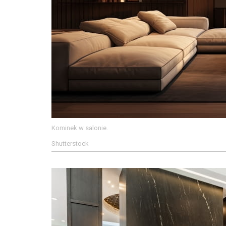
Kominek w salonie.
Shutterstock