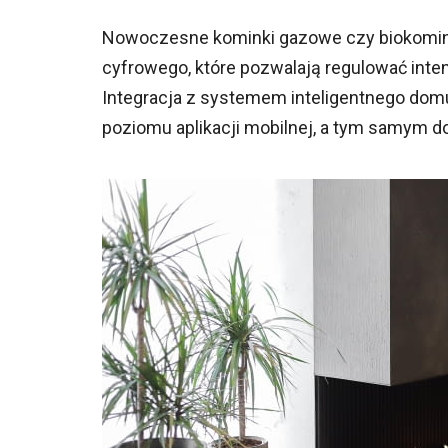
Nowoczesne kominki gazowe czy biokomin
cyfrowego, które pozwalają regulować inte
Integracja z systemem inteligentnego dom
poziomu aplikacji mobilnej, a tym samym d