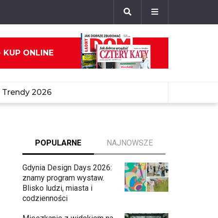
- KUP ONLINE
Trendy 2026
POPULARNE
NAJNOWSZE
Gdynia Design Days 2026:
znamy program wystaw.
Blisko ludzi, miasta i
codzienności