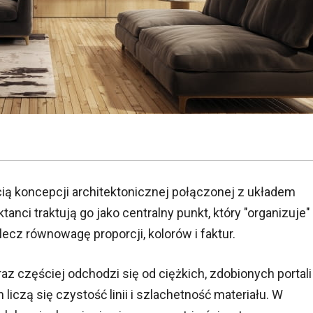
ią koncepcji architektonicznej połączonej z układem
ktanci traktują go jako centralny punkt, który "organizuje"
ecz równowagę proporcji, kolorów i faktur.
z częściej odchodzi się od ciężkich, zdobionych portali
liczą się czystość linii i szlachetność materiału. W