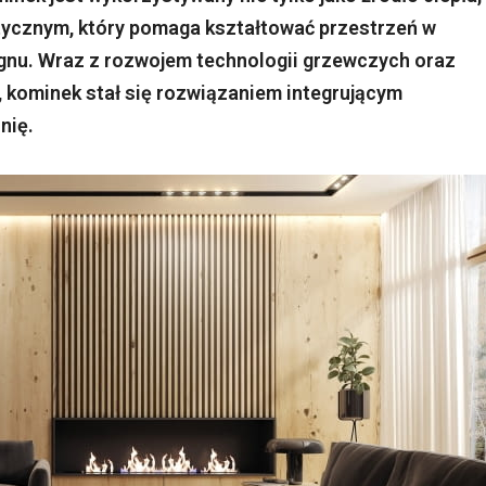
etycznym, który pomaga kształtować przestrzeń w
gnu. Wraz z rozwojem technologii grzewczych oraz
kominek stał się rozwiązaniem integrującym
nię.