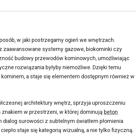
posób, w jaki postrzegamy ogień we wnętrzach.
ez zaawansowane systemy gazowe, biokominki czy
ieczność budowy przewodów kominowych, umożliwiając
yczne rozwiązania byłyby niemożliwe. Dzięki temu
z kominem, a staje się elementem dostępnym również w
ółczesnej architektury wnętrz, sprzyja uproszczeniu
m znakiem w przestrzeni, w której dominują
beton
Ten dialog surowości z subtelnym światłem płomienia
ciepło staje się kategorią wizualną, a nie tylko fizyczną.