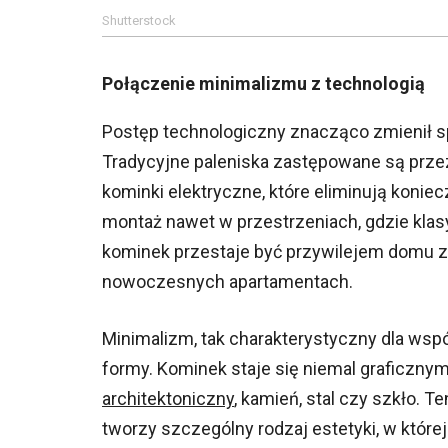
Shutterstock
Połączenie minimalizmu z technologią
Postęp technologiczny znacząco zmienił s
Tradycyjne paleniska zastępowane są prz
kominki elektryczne, które eliminują kon
montaż nawet w przestrzeniach, gdzie klas
kominek przestaje być przywilejem domu 
nowoczesnych apartamentach.
Minimalizm, tak charakterystyczny dla wsp
formy. Kominek staje się niemal graficzny
architektoniczny
, kamień, stal czy szkło. 
tworzy szczególny rodzaj estetyki, w której 