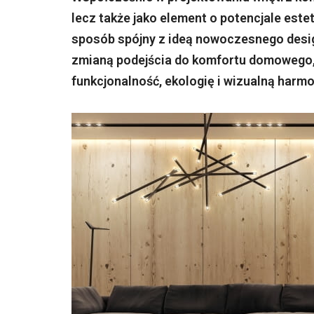
lecz także jako element o potencjale est
sposób spójny z ideą nowoczesnego desi
zmianą podejścia do komfortu domowego, 
funkcjonalność, ekologię i wizualną harmo