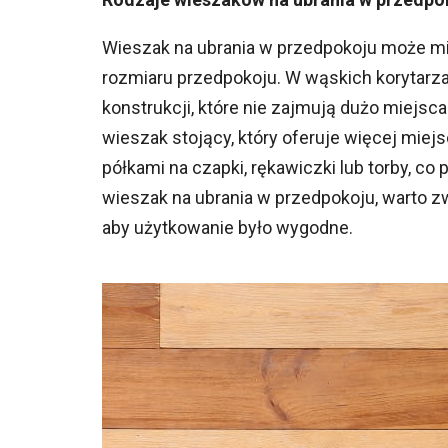
Wieszak na ubrania w przedpokoju może mieć
rozmiaru przedpokoju. W wąskich korytarzac
konstrukcji, które nie zajmują dużo miej
wieszak stojący, który oferuje więcej miej
półkami na czapki, rękawiczki lub torby, co
wieszak na ubrania w przedpokoju, warto z
aby użytkowanie było wygodne.