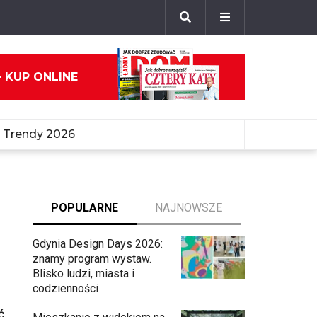
- KUP ONLINE
Trendy 2026
POPULARNE
NAJNOWSZE
Gdynia Design Days 2026:
znamy program wystaw.
Blisko ludzi, miasta i
codzienności
ć