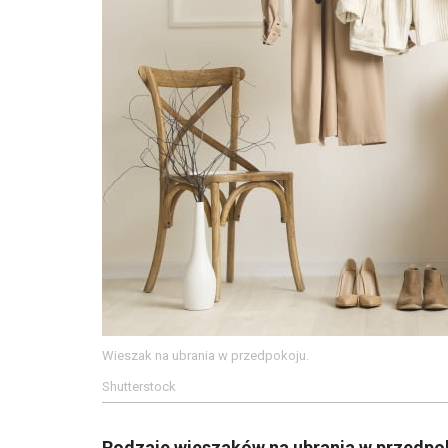
Wieszak na ubrania w przedpokoju.
Shutterstock
Rodzaje wieszaków na ubrania w przedpo