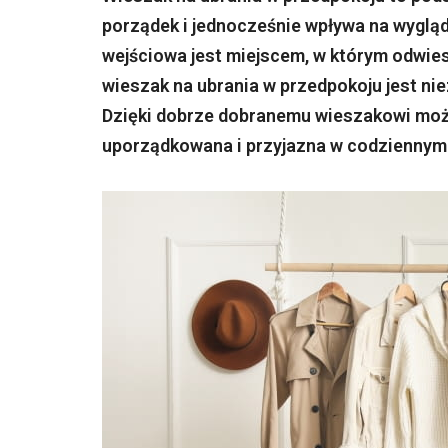
porządek i jednocześnie wpływa na wyglą
wejściowa jest miejscem, w którym odwiesz
wieszak na ubrania w przedpokoju jest nie
Dzięki dobrze dobranemu wieszakowi możn
uporządkowana i przyjazna w codziennym