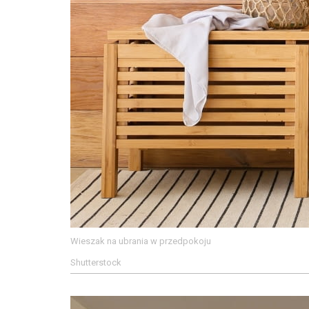
Wieszak na ubrania w przedpokoju
Shutterstock