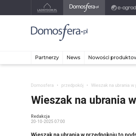
Partnerzy
News
Nowości produkto
Domosfera
przedpokój
Wieszak na ubrania w
Wieszak na ubrania 
Redakcja
20-10-2025 07:00
Wieszak na ubrania w przedpokoju to po