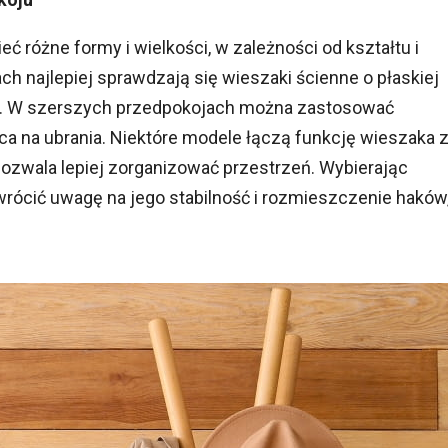
 różne formy i wielkości, w zależności od kształtu i
h najlepiej sprawdzają się wieszaki ścienne o płaskiej
sca. W szerszych przedpokojach można zastosować
sca na ubrania. Niektóre modele łączą funkcję wieszaka 
 pozwala lepiej zorganizować przestrzeń. Wybierając
wrócić uwagę na jego stabilność i rozmieszczenie haków