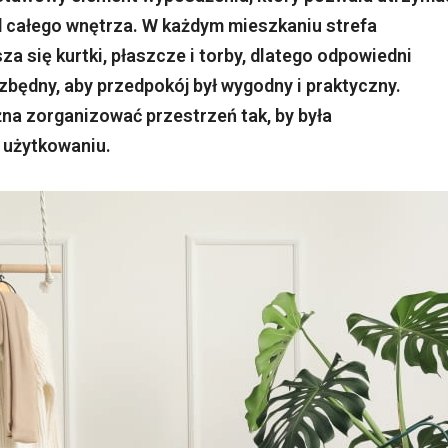
d całego wnętrza. W każdym mieszkaniu strefa
a się kurtki, płaszcze i torby, dlatego odpowiedni
zbędny, aby przedpokój był wygodny i praktyczny.
a zorganizować przestrzeń tak, by była
 użytkowaniu.