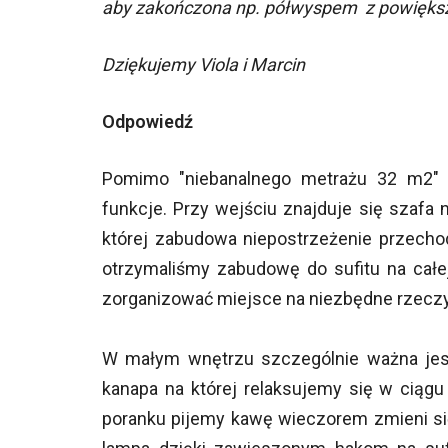
aby zakończona np. półwyspem z powięks
Dziękujemy Viola i Marcin
Odpowiedź
Pomimo "niebanalnego metrażu 32 m2" w
funkcje. Przy wejściu znajduje się szafa 
której zabudowa niepostrzeżenie przecho
otrzymaliśmy zabudowę do sufitu na całej
zorganizować miejsce na niezbędne rzeczy
W małym wnętrzu szczególnie ważna jest 
kanapa na której relaksujemy się w ciągu 
poranku pijemy kawę wieczorem zmieni si