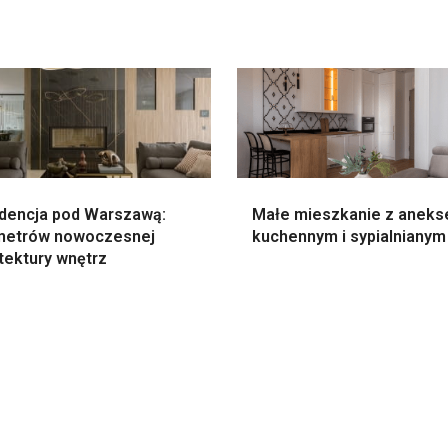
dencja pod Warszawą:
Małe mieszkanie z anek
metrów nowoczesnej
kuchennym i sypialnianym
tektury wnętrz