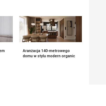
sem
Aranżacja 140-metrowego
domu w stylu modern organic