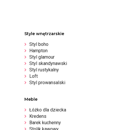
Style wnętrzarskie
Styl boho
Hampton
Styl glamour
Styl skandynawski
Styl rustykalny
Loft
Styl prowansalski
Meble
Łóżko dla dziecka
Kredens
Barek kuchenny
Stolik kawowy