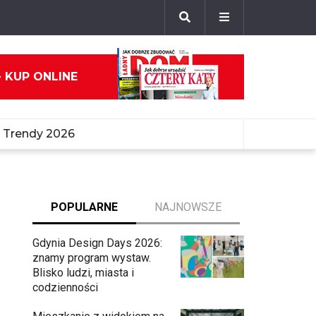
- KUP ONLINE
Trendy 2026
POPULARNE
NAJNOWSZE
Gdynia Design Days 2026:
znamy program wystaw.
Blisko ludzi, miasta i
codzienności