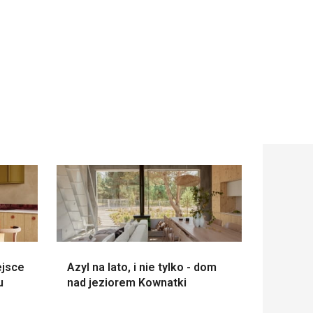
ejsce
Azyl na lato, i nie tylko - dom
u
nad jeziorem Kownatki