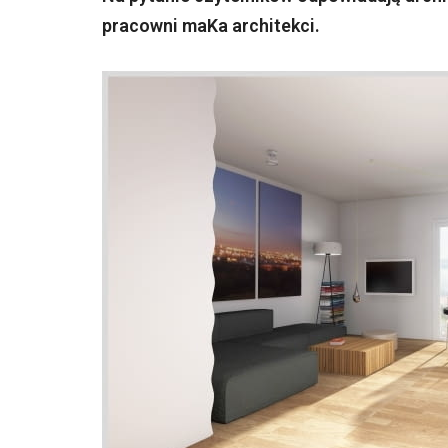
pracowni maKa architekci.