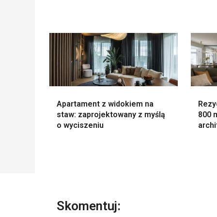
Apartament z widokiem na
Rezy
staw: zaprojektowany z myślą
800 
o wyciszeniu
archi
Skomentuj: