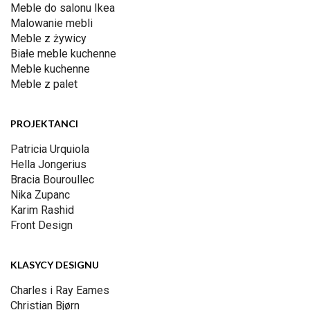
Meble do salonu Ikea
Malowanie mebli
Meble z żywicy
Białe meble kuchenne
Meble kuchenne
Meble z palet
PROJEKTANCI
Patricia Urquiola
Hella Jongerius
Bracia Bouroullec
Nika Zupanc
Karim Rashid
Front Design
KLASYCY DESIGNU
Charles i Ray Eames
Christian Bjørn