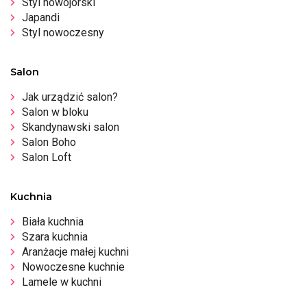
Styl nowojorski
Japandi
Styl nowoczesny
Salon
Jak urządzić salon?
Salon w bloku
Skandynawski salon
Salon Boho
Salon Loft
Kuchnia
Biała kuchnia
Szara kuchnia
Aranżacje małej kuchni
Nowoczesne kuchnie
Lamele w kuchni