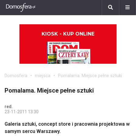
KIOSK - KUP ONLINE
Domosfera
miejsca
Pomalama. Miejsce pełne sztuki
Pomalama. Miejsce pełne sztuki
red.
23-11-2011 13:30
Galeria sztuki, concept store i pracownia projektowa w
samym sercu Warszawy.