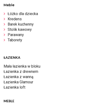
Meble
Łóżko dla dziecka
Kredens
Barek kuchenny
Stolik kawowy
Parawany
Taborety
ŁAZIENKA
Mała łazienka w bloku
Łazienka z drewnem
Łazienka z wanną
Łazienka Glamour
Łazienka loft
MEBLE