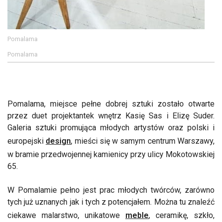
Pomalama
Pomalama
Pomalama, miejsce pełne dobrej sztuki zostało otwarte
przez duet projektantek wnętrz Kasię Sas i Elizę Suder.
Galeria sztuki promująca młodych artystów oraz polski i
europejski
design
, mieści się w samym centrum Warszawy,
w bramie przedwojennej kamienicy przy ulicy Mokotowskiej
65.
W Pomalamie pełno jest prac młodych twórców, zarówno
tych już uznanych jak i tych z potencjałem. Można tu znaleźć
ciekawe malarstwo, unikatowe
meble
, ceramikę, szkło,