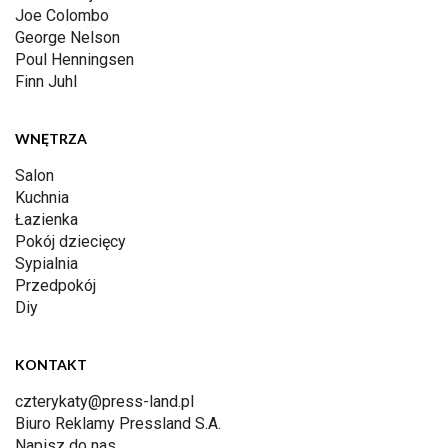
Joe Colombo
George Nelson
Poul Henningsen
Finn Juhl
WNĘTRZA
Salon
Kuchnia
Łazienka
Pokój dziecięcy
Sypialnia
Przedpokój
Diy
KONTAKT
czterykaty@press-land.pl
Biuro Reklamy Pressland S.A.
Napisz do nas