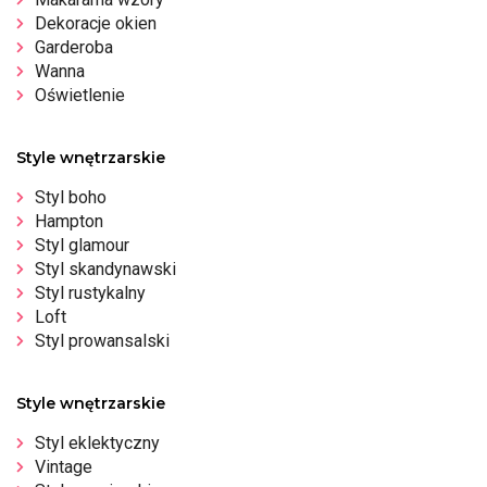
Dekoracje okien
Garderoba
Wanna
Oświetlenie
Style wnętrzarskie
Styl boho
Hampton
Styl glamour
Styl skandynawski
Styl rustykalny
Loft
Styl prowansalski
Style wnętrzarskie
Styl eklektyczny
Vintage