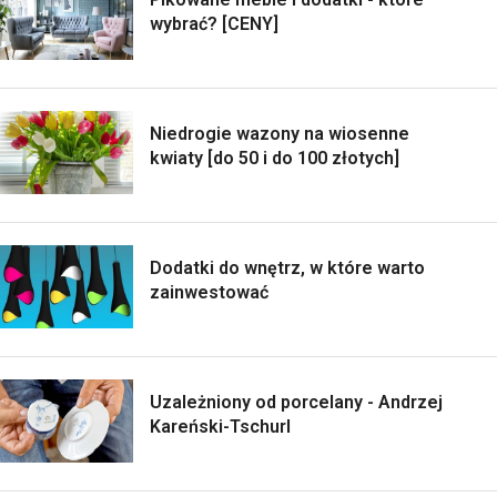
wybrać? [CENY]
Niedrogie wazony na wiosenne
kwiaty [do 50 i do 100 złotych]
Dodatki do wnętrz, w które warto
zainwestować
Uzależniony od porcelany - Andrzej
Kareński-Tschurl