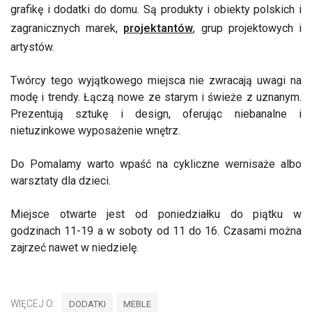
grafikę i dodatki do domu. Są produkty i obiekty polskich i
zagranicznych marek,
projektantów
, grup projektowych i
artystów.
Twórcy tego wyjątkowego miejsca nie zwracają uwagi na
modę i trendy. Łączą nowe ze starym i świeże z uznanym.
Prezentują sztukę i design, oferując niebanalne i
nietuzinkowe wyposażenie wnętrz.
Do Pomalamy warto wpaść na cykliczne wernisaże albo
warsztaty dla dzieci.
Miejsce otwarte jest od poniedziałku do piątku w
godzinach 11-19 a w soboty od 11 do 16. Czasami można
zajrzeć nawet w niedzielę.
WIĘCEJ O:
DODATKI
MEBLE