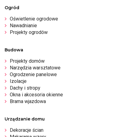
Ogród
Oświetlenie ogrodowe
Nawadnianie
Projekty ogrodów
Budowa
Projekty domów
Narzędzia warsztatowe
Ogrodzenie panelowe
Izolacje
Dachy i stropy
Okna i akcesoria okienne
Brama wjazdowa
Urządzanie domu
Dekoracje ścian
Makarama wzory