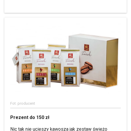
Fot. producent
Prezent do 150 zł
Nic tak nie ucieszy kawosza jak zestaw świeżo