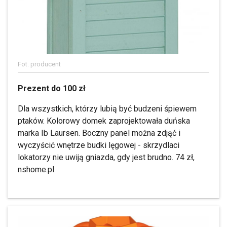
Fot. producent
Prezent do 100 zł
Dla wszystkich, którzy lubią być budzeni śpiewem
ptaków. Kolorowy domek zaprojektowała duńska
marka Ib Laursen. Boczny panel można zdjąć i
wyczyścić wnętrze budki lęgowej - skrzydlaci
lokatorzy nie uwiją gniazda, gdy jest brudno. 74 zł,
nshome.pl