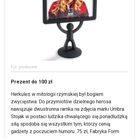
Fot. producent
Prezent do 100 zł
Herkules w mitologii rzymskiej był bogiem
zwycięstwa. Do przymiotów dzielnego herosa
nawiązuje dwustronna ramka na zdjęcia marki Umbra.
Stojak w postaci ludzika chwalącego się ponadludzką
siłą spodoba się wszystkim tym, którzy cenią
gadżety z poczuciem humoru. 75 zł, Fabryka Form