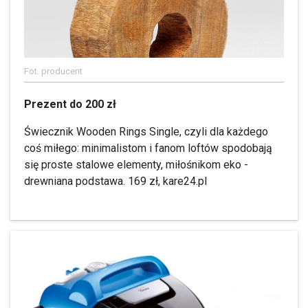
Fot. producent
Prezent do 200 zł
Świecznik Wooden Rings Single, czyli dla każdego
coś miłego: minimalistom i fanom loftów spodobają
się proste stalowe elementy, miłośnikom eko -
drewniana podstawa. 169 zł, kare24.pl