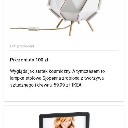
Fot. producent
Prezent do 100 zł
Wygląda jak statek kosmiczny. A tymczasem to
lampka stołowa Sjopenna zrobiona z tworzywa
sztucznego i drewna. 59,99 zł, IKEA