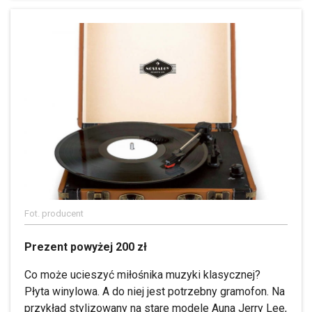
Fot. producent
Prezent powyżej 200 zł
Co może ucieszyć miłośnika muzyki klasycznej?
Płyta winylowa. A do niej jest potrzebny gramofon. Na
przykład stylizowany na stare modele Auna Jerry Lee,