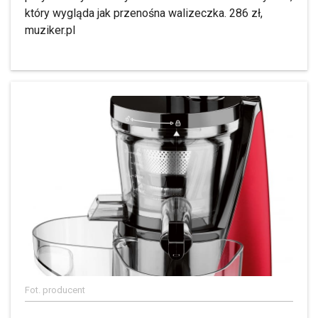
który wygląda jak przenośna walizeczka. 286 zł,
muziker.pl
Fot. producent