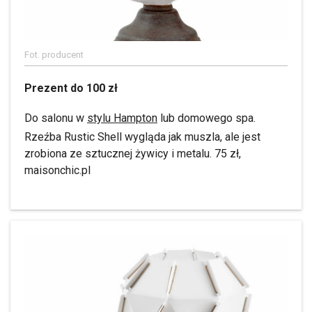
Fot. producent
Prezent do 100 zł
Do salonu w
stylu Hampton
lub domowego spa.
Rzeźba Rustic Shell wygląda jak muszla, ale jest
zrobiona ze sztucznej żywicy i metalu. 75 zł,
maisonchic.pl