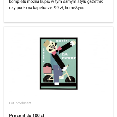
kompletu można kupić w tym samym stylu gazetnik
czy pudło na kapelusze. 99 zł, home&you
Fot. producent
Prezent do 100 zł