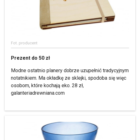
Fot. producent
Prezent do 50 zł
Modne ostatnio planery dobrze uzupełnić tradycyjnym
notatnikiem. Ma okładkę ze sklejki, spodoba się więc
osobom, które kochają eko. 28 zł,
galanteriadrewniana.com