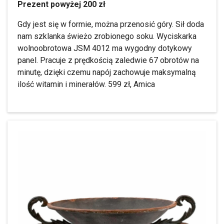
Prezent powyżej 200 zł
Gdy jest się w formie, można przenosić góry. Sił doda
nam szklanka świeżo zrobionego soku. Wyciskarka
wolnoobrotowa JSM 4012 ma wygodny dotykowy
panel. Pracuje z prędkością zaledwie 67 obrotów na
minutę, dzięki czemu napój zachowuje maksymalną
ilość witamin i minerałów. 599 zł, Amica