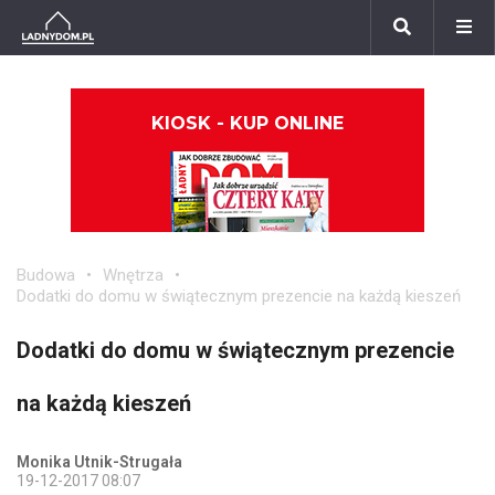
KIOSK - KUP ONLINE
Budowa
Wnętrza
Dodatki do domu w świątecznym prezencie na każdą kieszeń
Dodatki do domu w świątecznym prezencie
na każdą kieszeń
Monika Utnik-Strugała
19-12-2017 08:07