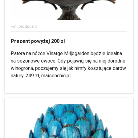
Fot. producent
Prezent powyżej 200 zł
Patera na nóżce Vinatge Miljogarden będzie idealna
na sezonowe owoce. Gdy pojawią się na niej dorodne
winogrona, poczujemy się jak nimfy kosztujące darów
natury. 249 zł, maisonchic.pl