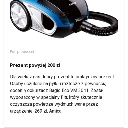
Fot. producent
Prezent powyżej 200 zł
Dla wielu z nas dobry prezent to praktyczny prezent.
Osoby uczulone na pyłki i roztocze z pewnością
docenią odkurzacz Bagio Eco VM 3041. Został
wyposażony w specjalny filtr, który skutecznie
oczyszcza powietrze wydmuchiwane przez
urządzenie. 269 zł, Amica