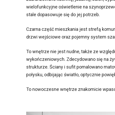
wielofunkcyjne oświetlenie na szynoprzewod
stale dopasowuje się do jej potrzeb.
Czarna część mieszkania jest strefą komun
drzwi wejściowe oraz pojemny system sza
To wnętrze nie jest nudne, także ze wzglę
wykończeniowych. Zdecydowano się na żywic
strukturze. Ściany i sufit pomalowano mat
połysku, odbijając światło, optycznie powi
To nowoczesne wnętrze znakomicie wpas