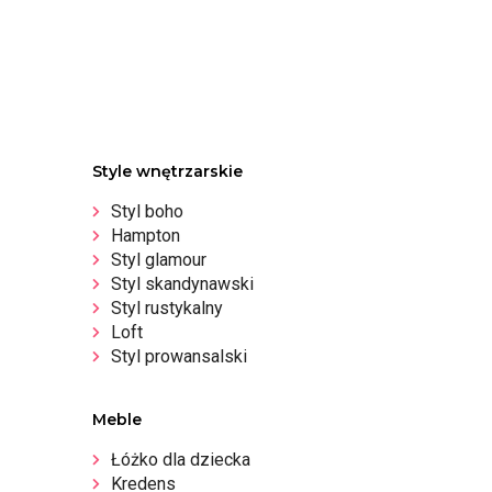
Style wnętrzarskie
Styl boho
Hampton
Styl glamour
Styl skandynawski
Styl rustykalny
Loft
Styl prowansalski
Meble
Łóżko dla dziecka
Kredens