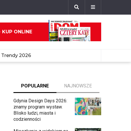
- KUP ONLINE
Trendy 2026
POPULARNE
NAJNOWSZE
Gdynia Design Days 2026:
znamy program wystaw.
Blisko ludzi, miasta i
codzienności