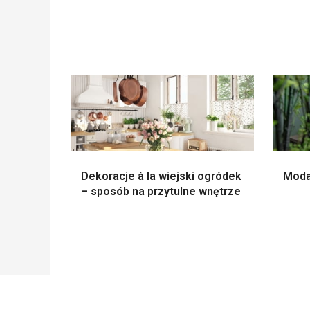
Dekoracje à la wiejski ogródek
Moda
– sposób na przytulne wnętrze