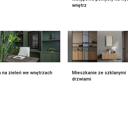
wnętrz
 na zieleń we wnętrzach
Mieszkanie ze szklanymi
drzwiami