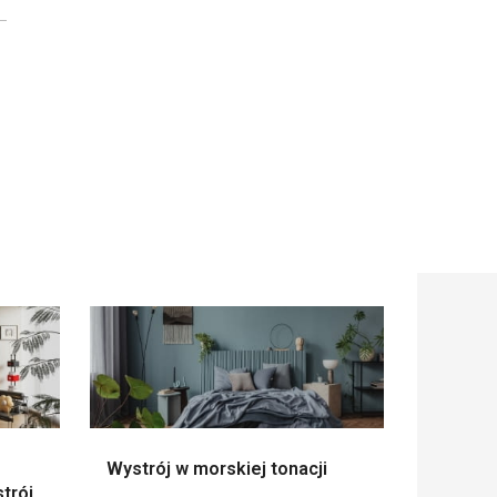
Wystrój w morskiej tonacji
trój