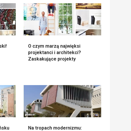
ski!
O czym marzą najwięksi
projektanci i architekci?
Zaskakujące projekty
ńsku
Na tropach modernizmu: