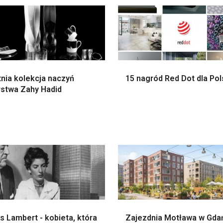
nia kolekcja naczyń
15 nagród Red Dot dla Pol
rstwa Zahy Hadid
is Lambert - kobieta, która
Zajezdnia Motława w Gda