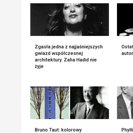
Zgasła jedna z najjaśniejszych
Ostat
gwiazd współczesnej
auto
architektury. Zaha Hadid nie
żyje
Bruno Taut: kolorowy
Phyll