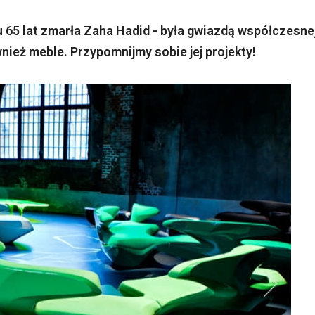
 65 lat zmarła Zaha Hadid - była gwiazdą współczesne
nież meble. Przypomnijmy sobie jej projekty!