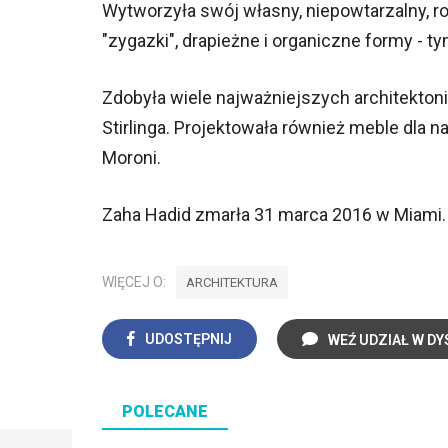
Wytworzyła swój własny, niepowtarzalny, r
"zygazki", drapieżne i organiczne formy - ty
Zdobyła wiele najważniejszych architektoni
Stirlinga. Projektowała również meble dla na
Moroni.
Zaha Hadid zmarła 31 marca 2016 w Miami.
WIĘCEJ O:
ARCHITEKTURA
UDOSTĘPNIJ
WEŹ UDZIAŁ W DY
POLECANE