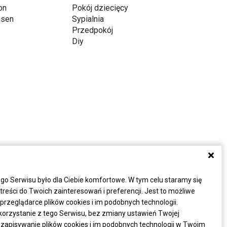
on
Pokój dziecięcy
gsen
Sypialnia
Przedpokój
Diy
a
go Serwisu było dla Ciebie komfortowe. W tym celu staramy się
eści do Twoich zainteresowań i preferencji. Jest to możliwe
rzeglądarce plików cookies i im podobnych technologii.
korzystanie z tego Serwisu, bez zmiany ustawień Twojej
 zapisywanie plików cookies i im podobnych technologii w Twoim