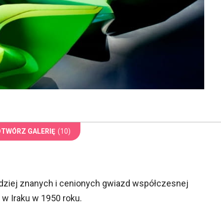
OTWÓRZ GALERIĘ
(10)
rdziej znanych i cenionych gwiazd współczesnej
ę w Iraku w 1950 roku.