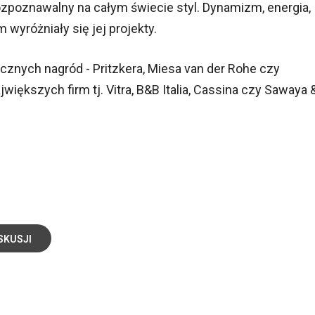
ozpoznawalny na całym świecie styl. Dynamizm, energia,
m wyróżniały się jej projekty.
cznych nagród - Pritzkera, Miesa van der Rohe czy
jwiększych firm tj. Vitra, B&B Italia, Cassina czy Sawaya 
SKUSJI