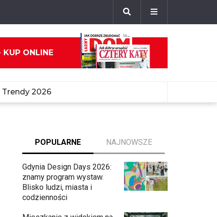
- KUP ONLINE
Trendy 2026
POPULARNE
NAJNOWSZE
Gdynia Design Days 2026:
znamy program wystaw.
Blisko ludzi, miasta i
codzienności