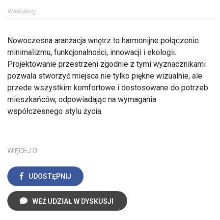
Westwing
Nowoczesna aranżacja wnętrz to harmonijne połączenie
minimalizmu, funkcjonalności, innowacji i ekologii.
Projektowanie przestrzeni zgodnie z tymi wyznacznikami
pozwala stworzyć miejsca nie tylko piękne wizualnie, ale
przede wszystkim komfortowe i dostosowane do potrzeb
mieszkańców, odpowiadając na wymagania
współczesnego stylu życia.
WIĘCEJ O:
UDOSTĘPNIJ
WEŹ UDZIAŁ W DYSKUSJI