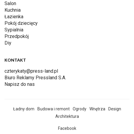
Salon
Kuchnia
Łazienka
Pokój dziecięcy
Sypialnia
Przedpokój
Diy
KONTAKT
czterykaty@press-land.pl
Biuro Reklamy Pressland S.A.
Napisz do nas
Ładny dom
Budowa i remont
Ogrody
Wnętrza
Design
Architektura
Facebook