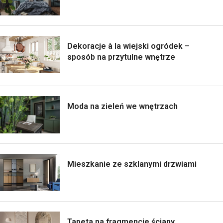
Dekoracje à la wiejski ogródek –
sposób na przytulne wnętrze
Moda na zieleń we wnętrzach
Mieszkanie ze szklanymi drzwiami
Tapeta na fragmencie ściany