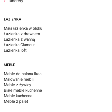
Taborety
ŁAZIENKA
Mała łazienka w bloku
Łazienka z drewnem
Łazienka z wanną
Łazienka Glamour
Łazienka loft
MEBLE
Meble do salonu Ikea
Malowanie mebli
Meble z żywicy
Białe meble kuchenne
Meble kuchenne
Meble z palet