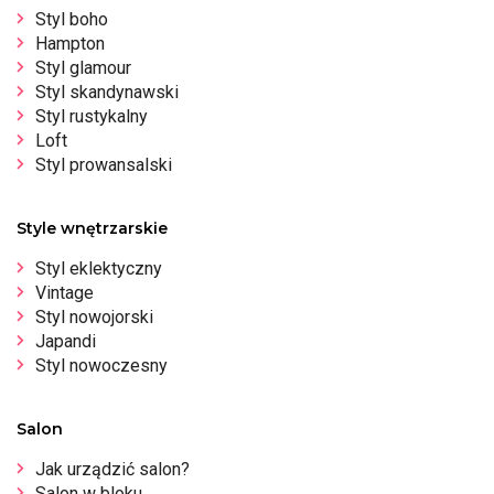
Styl boho
Hampton
Styl glamour
Styl skandynawski
Styl rustykalny
Loft
Styl prowansalski
Style wnętrzarskie
Styl eklektyczny
Vintage
Styl nowojorski
Japandi
Styl nowoczesny
Salon
Jak urządzić salon?
Salon w bloku