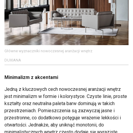
Główne wyznaczniki nowoczesnej aranżacji wnętrz
DUXIANA
Minimalizm z akcentami
Jedną z kluczowych cech nowoczesnej aranżacji wnętrz
jest minimalizm w formie i kolorystyce. Czyste linie, proste
kształty oraz neutralna paleta barw dominują w takich
przestrzeniach. Pomieszczenia są zazwyczaj jasne i
przestronne, co dodatkowo potęguje wrażenie lekkości i
otwartości. Jednakże, aby uniknąć monotonii, do
minimalistycznych wnętrz często dodaje się wyraziste