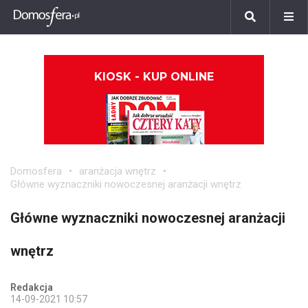
KIOSK - KUP ONLINE
Domosfera
aranżacja wnętrz
Główne wyznaczniki nowoczesnej aranżacji wnętrz
Główne wyznaczniki nowoczesnej aranżacji
wnętrz
Redakcja
14-09-2021 10:57