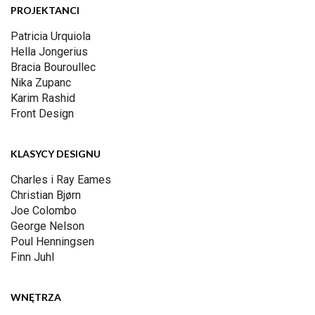
PROJEKTANCI
Patricia Urquiola
Hella Jongerius
Bracia Bouroullec
Nika Zupanc
Karim Rashid
Front Design
KLASYCY DESIGNU
Charles i Ray Eames
Christian Bjørn
Joe Colombo
George Nelson
Poul Henningsen
Finn Juhl
WNĘTRZA