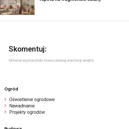
Skomentuj:
Główne wyznaczniki nowoczesnej aranżacji wnętrz
Ogród
Oświetlenie ogrodowe
Nawadnianie
Projekty ogrodów
Budowa