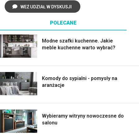
WEŹ UDZIAŁ W DYSKUSJI
POLECANE
Modne szafki kuchenne. Jakie
meble kuchenne warto wybrać?
Komody do sypialni - pomysły na
aranżacje
Wybieramy witryny nowoczesne do
salonu