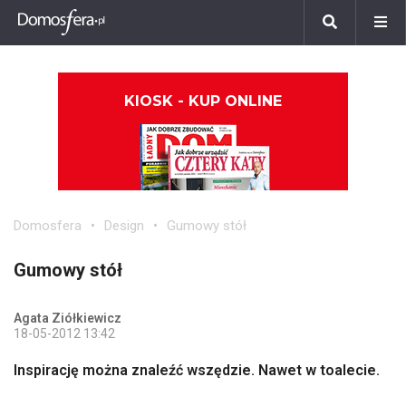
KIOSK - KUP ONLINE
Domosfera
Design
Gumowy stół
Gumowy stół
Agata Ziółkiewicz
18-05-2012 13:42
Inspirację można znaleźć wszędzie. Nawet w toalecie.