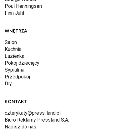
Poul Henningsen
Finn Juhl
WNĘTRZA
Salon
Kuchnia
Łazienka
Pokój dziecięcy
Sypialnia
Przedpokój
Diy
KONTAKT
czterykaty@press-land.pl
Biuro Reklamy Pressland S.A.
Napisz do nas