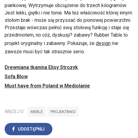
piankowej. Wytrzymuje obciążenie do trzech kilogramów.
Jest lekki, giętki i nie tonie. Ma też właściwość której innym
stołom brak - może się przyssać do pionowej powierzchni.
Przestaje wówczas pełnić swą stołową funkcję i staje się
przedmiotem, no cóż, dyskusji? zabawy? Rubber Table to
projekt oryginalny i zabawny. Pokazuje, że
design
nie
zawsze musi być tak strasznie serio.
Drewniana tkanina Elisy Strozyk
Sofa Blow
Must have from Poland w Mediolanie
WIĘCEJ O:
MEBLE
PROJEKTANCI
UDOSTĘPNIJ