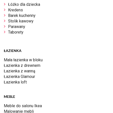
Łóżko dla dziecka
Kredens
Barek kuchenny
Stolik kawowy
Parawany
Taborety
ŁAZIENKA
Mała łazienka w bloku
Łazienka z drewnem
Łazienka z wanną
Łazienka Glamour
Łazienka loft
MEBLE
Meble do salonu Ikea
Malowanie mebli