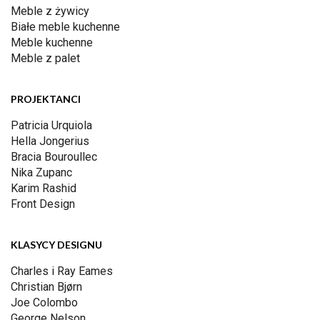
Meble z żywicy
Białe meble kuchenne
Meble kuchenne
Meble z palet
PROJEKTANCI
Patricia Urquiola
Hella Jongerius
Bracia Bouroullec
Nika Zupanc
Karim Rashid
Front Design
KLASYCY DESIGNU
Charles i Ray Eames
Christian Bjørn
Joe Colombo
George Nelson