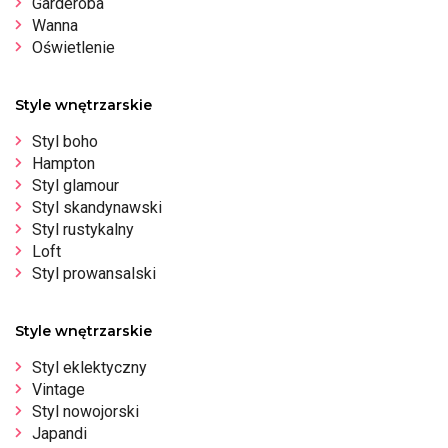
Garderoba
Wanna
Oświetlenie
Style wnętrzarskie
Styl boho
Hampton
Styl glamour
Styl skandynawski
Styl rustykalny
Loft
Styl prowansalski
Style wnętrzarskie
Styl eklektyczny
Vintage
Styl nowojorski
Japandi