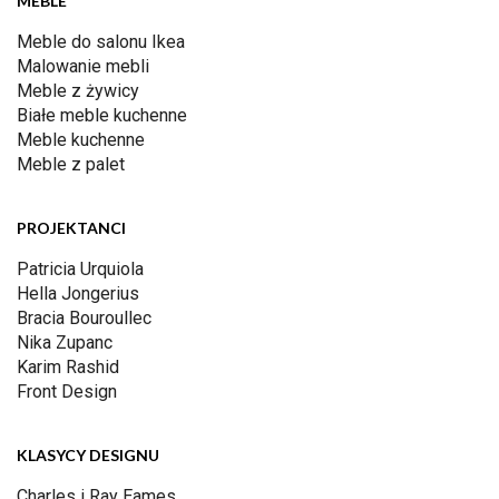
MEBLE
Meble do salonu Ikea
Malowanie mebli
Meble z żywicy
Białe meble kuchenne
Meble kuchenne
Meble z palet
PROJEKTANCI
Patricia Urquiola
Hella Jongerius
Bracia Bouroullec
Nika Zupanc
Karim Rashid
Front Design
KLASYCY DESIGNU
Charles i Ray Eames