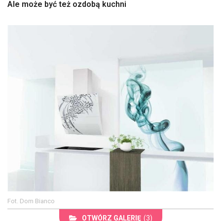
Ale może być też ozdobą kuchni
Fot. Dom Bianco
OTWÓRZ GALERIĘ
(3)