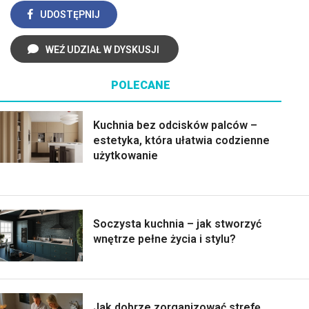
UDOSTĘPNIJ
WEŹ UDZIAŁ W DYSKUSJI
POLECANE
Kuchnia bez odcisków palców –
estetyka, która ułatwia codzienne
użytkowanie
Soczysta kuchnia – jak stworzyć
wnętrze pełne życia i stylu?
Jak dobrze zorganizować strefę