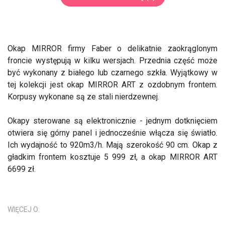
Okap MIRROR firmy Faber o delikatnie zaokrąglonym
froncie występują w kilku wersjach. Przednia część może
być wykonany z białego lub czarnego szkła. Wyjątkowy w
tej kolekcji jest okap MIRROR ART z ozdobnym frontem.
Korpusy wykonane są ze stali nierdzewnej.
Okapy sterowane są elektronicznie - jednym dotknięciem
otwiera się górny panel i jednocześnie włącza się światło.
Ich wydajność to 920m3/h. Mają szerokość 90 cm. Okap z
gładkim frontem kosztuje 5 999 zł, a okap MIRROR ART
6699 zł.
WIĘCEJ O: