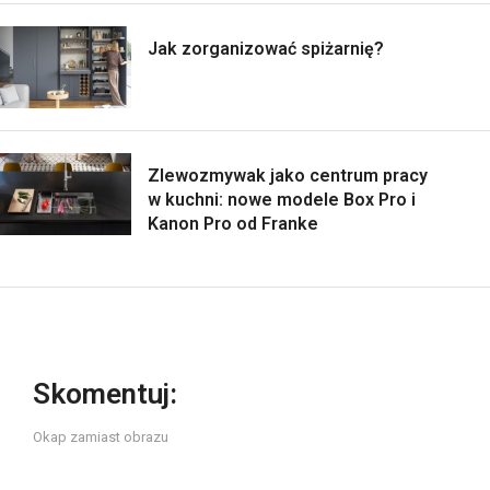
Jak zorganizować spiżarnię?
Zlewozmywak jako centrum pracy
w kuchni: nowe modele Box Pro i
Kanon Pro od Franke
Skomentuj:
Okap zamiast obrazu