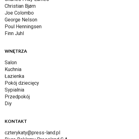
Christian Bjørn
Joe Colombo
George Nelson
Poul Henningsen
Finn Juhl
WNĘTRZA
Salon
Kuchnia
Łazienka
Pokój dziecięcy
Sypialnia
Przedpokój
Diy
KONTAKT
czterykaty@press-land.pl