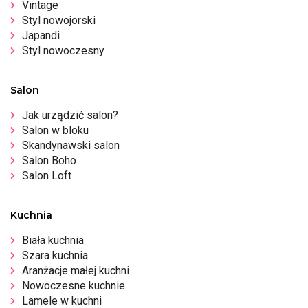
Vintage
Styl nowojorski
Japandi
Styl nowoczesny
Salon
Jak urządzić salon?
Salon w bloku
Skandynawski salon
Salon Boho
Salon Loft
Kuchnia
Biała kuchnia
Szara kuchnia
Aranżacje małej kuchni
Nowoczesne kuchnie
Lamele w kuchni