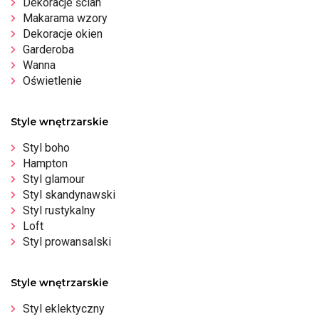
Dekoracje ścian
Makarama wzory
Dekoracje okien
Garderoba
Wanna
Oświetlenie
Style wnętrzarskie
Styl boho
Hampton
Styl glamour
Styl skandynawski
Styl rustykalny
Loft
Styl prowansalski
Style wnętrzarskie
Styl eklektyczny