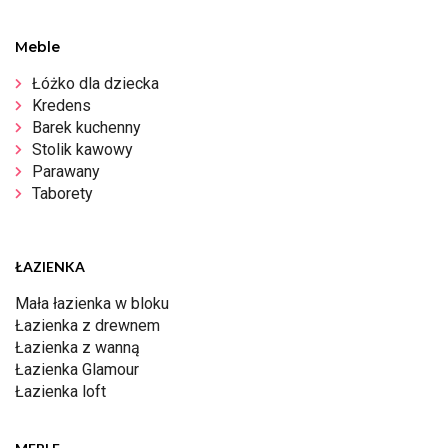
Meble
Łóżko dla dziecka
Kredens
Barek kuchenny
Stolik kawowy
Parawany
Taborety
ŁAZIENKA
Mała łazienka w bloku
Łazienka z drewnem
Łazienka z wanną
Łazienka Glamour
Łazienka loft