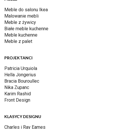
Meble do salonu Ikea
Malowanie mebli
Meble z żywicy
Białe meble kuchenne
Meble kuchenne
Meble z palet
PROJEKTANCI
Patricia Urquiola
Hella Jongerius
Bracia Bouroullec
Nika Zupanc
Karim Rashid
Front Design
KLASYCY DESIGNU
Charles i Ray Eames