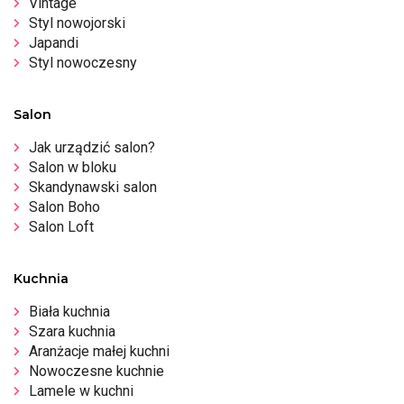
Vintage
Styl nowojorski
Japandi
Styl nowoczesny
Salon
Jak urządzić salon?
Salon w bloku
Skandynawski salon
Salon Boho
Salon Loft
Kuchnia
Biała kuchnia
Szara kuchnia
Aranżacje małej kuchni
Nowoczesne kuchnie
Lamele w kuchni