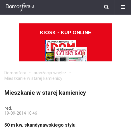
KIOSK - KUP ONLINE
Domosfera
aranżacja wnętrz
Mieszkanie w starej kamienicy
Mieszkanie w starej kamienicy
red.
19-09-2014 10:46
50 m kw. skandynawskiego stylu.