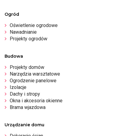
Ogród
Oświetlenie ogrodowe
Nawadnianie
Projekty ogrodów
Budowa
Projekty domów
Narzędzia warsztatowe
Ogrodzenie panelowe
Izolacje
Dachy i stropy
Okna i akcesoria okienne
Brama wjazdowa
Urządzanie domu
Dekoracje ścian