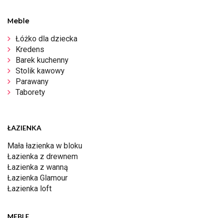
Meble
Łóżko dla dziecka
Kredens
Barek kuchenny
Stolik kawowy
Parawany
Taborety
ŁAZIENKA
Mała łazienka w bloku
Łazienka z drewnem
Łazienka z wanną
Łazienka Glamour
Łazienka loft
MEBLE