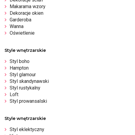
Makarama wzory
Dekoracje okien
Garderoba
Wanna
Oświetlenie
Style wnętrzarskie
Styl boho
Hampton
Styl glamour
Styl skandynawski
Styl rustykalny
Loft
Styl prowansalski
Style wnętrzarskie
Styl eklektyczny