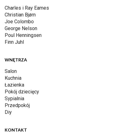
Charles i Ray Eames
Christian Bjørn
Joe Colombo
George Nelson
Poul Henningsen
Finn Juhl
WNĘTRZA
Salon
Kuchnia
Łazienka
Pokój dziecięcy
Sypialnia
Przedpokój
Diy
KONTAKT