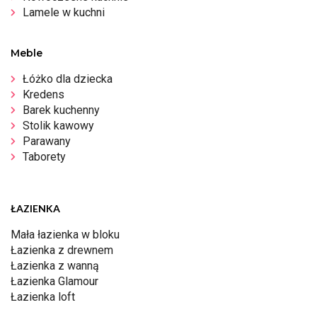
Lamele w kuchni
Meble
Łóżko dla dziecka
Kredens
Barek kuchenny
Stolik kawowy
Parawany
Taborety
ŁAZIENKA
Mała łazienka w bloku
Łazienka z drewnem
Łazienka z wanną
Łazienka Glamour
Łazienka loft