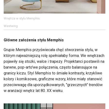
Wnętrza w stylu Memphis.
Westwing
Główne założenia stylu Memphis
Grupie Memphis przyświecała chęć stworzenia stylu, w
którym najważniejszą rolę spełniałaby forma. We wnętrzach
pojawiły się stożki, walce i trapezy. Projektanci postawili na
barwne, pop-arto'we połączenia, często balansujące na
granicy kiczu. Styl Memphis to śmiałe kontrasty, krzykliwe
kolory i komiksowe, graficzne wzory, które miały stanowić
przeciwwagę dla uporządkowanych, "grzecznych" trendów
w aranżacji wnętrz lat 80. XX wieku.