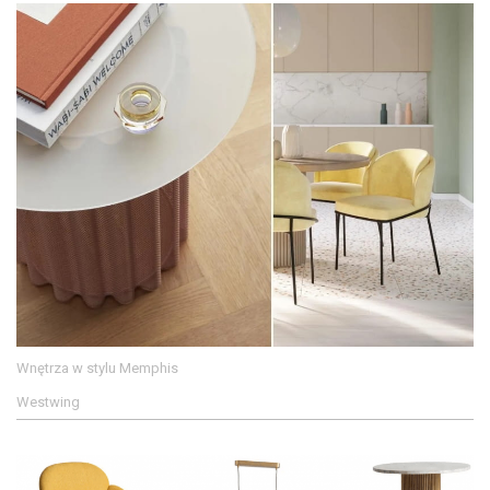
Wnętrza w stylu Memphis
Westwing