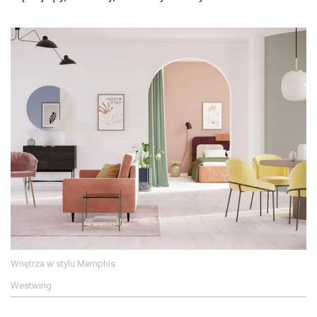
Wnętrza w stylu Memphis
Westwing