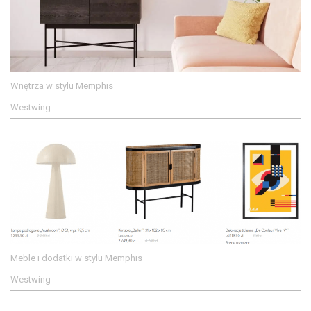
Wnętrza w stylu Memphis
Westwing
Meble i dodatki w stylu Memphis
Westwing