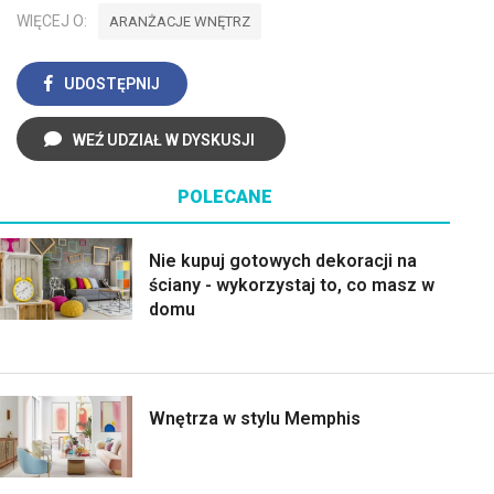
WIĘCEJ O:
ARANŻACJE WNĘTRZ
UDOSTĘPNIJ
WEŹ UDZIAŁ W DYSKUSJI
POLECANE
Nie kupuj gotowych dekoracji na
ściany - wykorzystaj to, co masz w
domu
Wnętrza w stylu Memphis