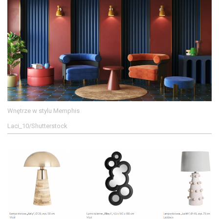
Wnętrze w stylu Memphis
Laci_10/Shutterstock