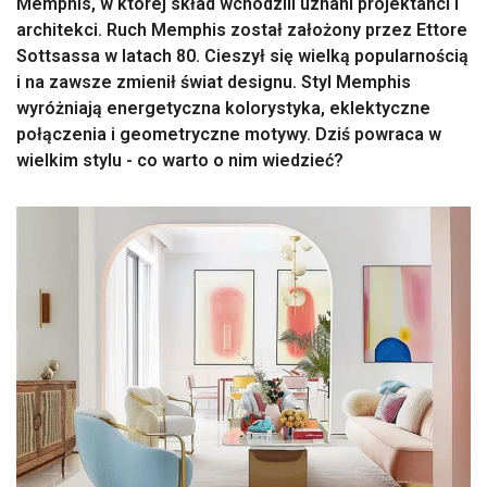
Memphis, w której skład wchodzili uznani projektanci i
architekci. Ruch Memphis został założony przez Ettore
Sottsassa w latach 80. Cieszył się wielką popularnością
i na zawsze zmienił świat designu. Styl Memphis
wyróżniają energetyczna kolorystyka, eklektyczne
połączenia i geometryczne motywy. Dziś powraca w
wielkim stylu - co warto o nim wiedzieć?