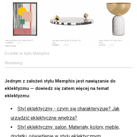
Dodatki w stylu Memphis
Westwing
Jednym z założeń stylu Memphis jest nawiązanie do
eklektyzmu — dowiedz się zatem więcej na temat
eklektyzmu:
Styl eklektyczny - czym się charakteryzuje? Jak
urządzić eklektyczne wnętrza?
Styl eklektyczny: salon. Materiały, kolory, meble,
dodatki, oświetlenie w stylu eklektycznym