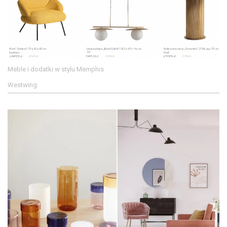
Meble i dodatki w stylu Memphis
Westwing