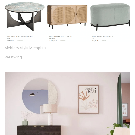
Meble w stylu Memphis
Westwing