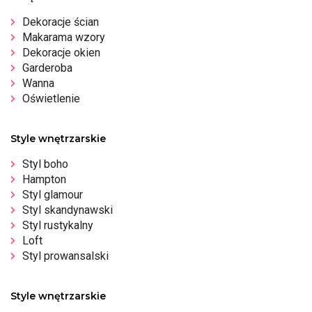
Dekoracje ścian
Makarama wzory
Dekoracje okien
Garderoba
Wanna
Oświetlenie
Style wnętrzarskie
Styl boho
Hampton
Styl glamour
Styl skandynawski
Styl rustykalny
Loft
Styl prowansalski
Style wnętrzarskie