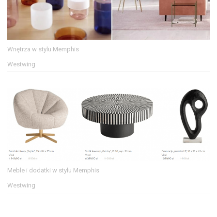
Wnętrza w stylu Memphis
Westwing
Meble i dodatki w stylu Memphis
Westwing