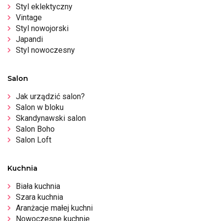
Styl eklektyczny
Vintage
Styl nowojorski
Japandi
Styl nowoczesny
Salon
Jak urządzić salon?
Salon w bloku
Skandynawski salon
Salon Boho
Salon Loft
Kuchnia
Biała kuchnia
Szara kuchnia
Aranżacje małej kuchni
Nowoczesne kuchnie