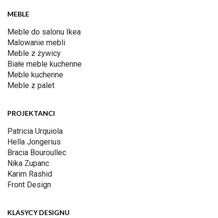
MEBLE
Meble do salonu Ikea
Malowanie mebli
Meble z żywicy
Białe meble kuchenne
Meble kuchenne
Meble z palet
PROJEKTANCI
Patricia Urquiola
Hella Jongerius
Bracia Bouroullec
Nika Zupanc
Karim Rashid
Front Design
KLASYCY DESIGNU