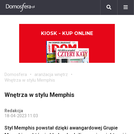
KIOSK - KUP ONLINE
Domosfera
aranżacja wnętrz
Wnętrza w stylu Memphis
Wnętrza w stylu Memphis
Redakcja
18-04-2023 11:03
Styl Memphis powstał dzięki awangardowej Grupie