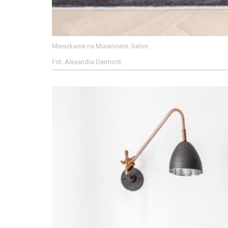
Mieszkanie na Muranowie. Salon.
Fot. Alexandra Dermont