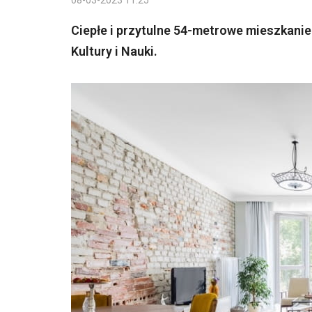
08-03-2023 11:25
Ciepłe i przytulne 54-metrowe mieszkanie n
Kultury i Nauki.