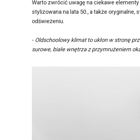
Warto zwrócić uwagę na ciekawe elementy w
stylizowana na lata 50., a także oryginalne,
odświeżeniu.
-
Oldschoolowy klimat to ukłon w stronę prz
surowe, białe wnętrza z przymrużeniem ok