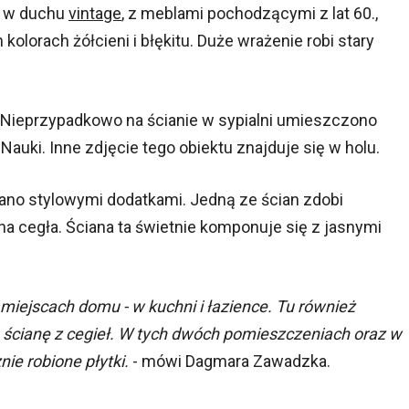
je w duchu
vintage
, z meblami pochodzącymi z lat 60.,
kolorach żółcieni i błękitu. Duże wrażenie robi stary
ą. Nieprzypadkowo na ścianie w sypialni umieszczono
Nauki. Inne zdjęcie tego obiektu znajduje się w holu.
ano stylowymi dodatkami. Jedną ze ścian zdobi
a cegła. Ściana ta świetnie komponuje się z jasnymi
 miejscach domu - w kuchni i łazience. Tu również
e ścianę z cegieł. W tych dwóch pomieszczeniach oraz w
ie robione płytki.
- mówi Dagmara Zawadzka.