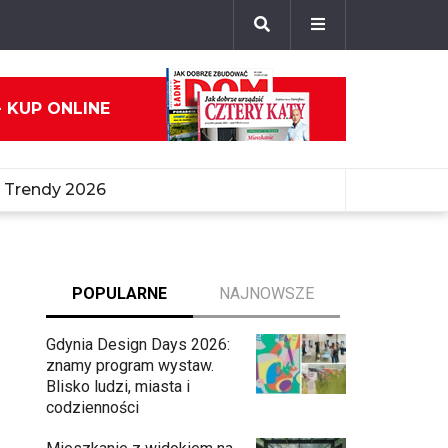
- KUP ONLINE
Trendy 2026
POPULARNE
NAJNOWSZE
Gdynia Design Days 2026:
znamy program wystaw.
Blisko ludzi, miasta i
codzienności