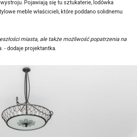
ystroju. Pojawiają się tu sztukaterie, lodówka
 stylowe meble właścicieli, które poddano solidnemu
eszłości miasta, ale także możliwość popatrzenia na
a.
- dodaje projektantka.