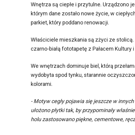
Wnętrza są ciepłe i przytulne. Urządzono 
którym dane zostało nowe życie, w ciepłych 
parkiet, który poddano renowacji.
Właściciele mieszkania są zżyci ze stolic
czarno-białą fototapetę z Pałacem Kultury i 
We wnętrzach dominuje biel, którą przełam
wydobyta spod tynku, starannie oczyszczon
kolorami.
- Motyw cegły pojawia się jeszcze w innych
ułożono płytki tak, by przypominały właśni
holu zastosowano piękne, cementowe, ręczn