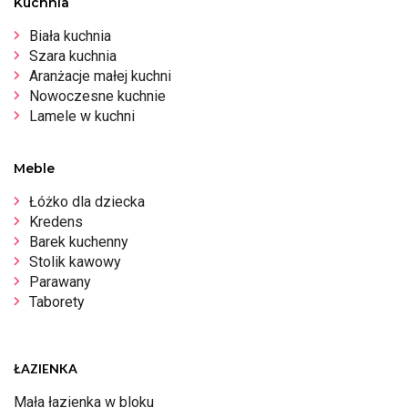
Kuchnia
Biała kuchnia
Szara kuchnia
Aranżacje małej kuchni
Nowoczesne kuchnie
Lamele w kuchni
Meble
Łóżko dla dziecka
Kredens
Barek kuchenny
Stolik kawowy
Parawany
Taborety
ŁAZIENKA
Mała łazienka w bloku