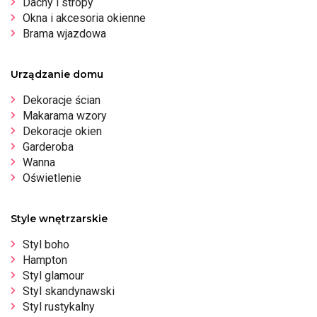
Dachy i stropy
Okna i akcesoria okienne
Brama wjazdowa
Urządzanie domu
Dekoracje ścian
Makarama wzory
Dekoracje okien
Garderoba
Wanna
Oświetlenie
Style wnętrzarskie
Styl boho
Hampton
Styl glamour
Styl skandynawski
Styl rustykalny