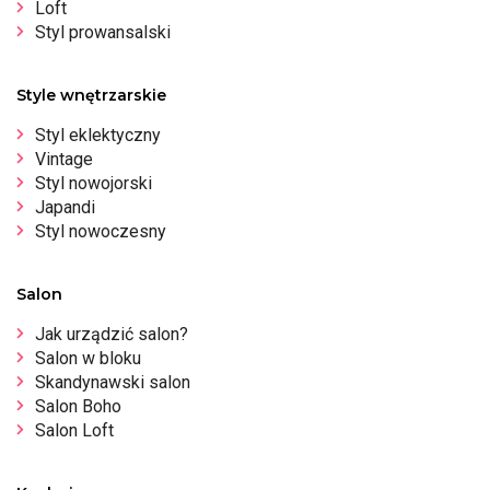
Loft
Styl prowansalski
Style wnętrzarskie
Styl eklektyczny
Vintage
Styl nowojorski
Japandi
Styl nowoczesny
Salon
Jak urządzić salon?
Salon w bloku
Skandynawski salon
Salon Boho
Salon Loft