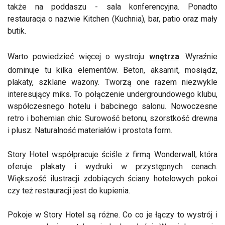
także na poddaszu - sala konferencyjna. Ponadto
restauracja o nazwie Kitchen (Kuchnia), bar, patio oraz mały
butik.
Warto powiedzieć więcej o wystroju
wnętrza
. Wyraźnie
dominuje tu kilka elementów. Beton, aksamit, mosiądz,
plakaty, szklane wazony. Tworzą one razem niezwykle
interesujący miks. To połączenie undergroundowego klubu,
współczesnego hotelu i babcinego salonu. Nowoczesne
retro i bohemian chic. Surowość betonu, szorstkość drewna
i plusz. Naturalność materiałów i prostota form.
Story Hotel współpracuje ściśle z firmą Wonderwall, która
oferuje plakaty i wydruki w przystępnych cenach.
Większość ilustracji zdobiących ściany hotelowych pokoi
czy też restauracji jest do kupienia.
Pokoje w Story Hotel są różne. Co co je łączy to wystrój i