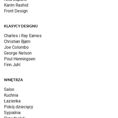
Karim Rashid
Front Design
KLASYCY DESIGNU
Charles i Ray Eames
Christian Bjørn
Joe Colombo
George Nelson
Poul Henningsen
Finn Juhl
WNĘTRZA
Salon
Kuchnia
Łazienka
Pokój dziecięcy
Sypialnia