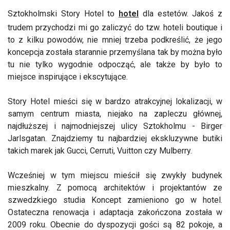
Sztokholmski Story Hotel to
hotel
dla estetów. Jakoś z
trudem przychodzi mi go zaliczyć do tzw. hoteli boutique i
to z kilku powodów, nie mniej trzeba podkreślić, że jego
koncepcja została starannie przemyślana tak by można było
tu nie tylko wygodnie odpocząć, ale także by było to
miejsce inspirujące i ekscytujące.
Story Hotel mieści się w bardzo atrakcyjnej lokalizacji, w
samym centrum miasta, niejako na zapleczu głównej,
najdłuższej i najmodniejszej ulicy Sztokholmu - Birger
Jarlsgatan. Znajdziemy tu najbardziej ekskluzywne butiki
takich marek jak Gucci, Cerruti, Vuitton czy Mulberry.
Wcześniej w tym miejscu mieścił się zwykły budynek
mieszkalny. Z pomocą architektów i projektantów ze
szwedzkiego studia Koncept zamieniono go w hotel.
Ostateczna renowacja i adaptacja zakończona została w
2009 roku. Obecnie do dyspozycji gości są 82 pokoje, a