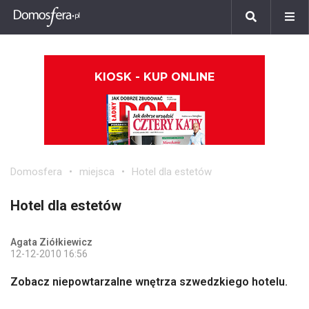
KIOSK - KUP ONLINE
Domosfera
miejsca
Hotel dla estetów
Hotel dla estetów
Agata Ziółkiewicz
12-12-2010 16:56
Zobacz niepowtarzalne wnętrza szwedzkiego hotelu.