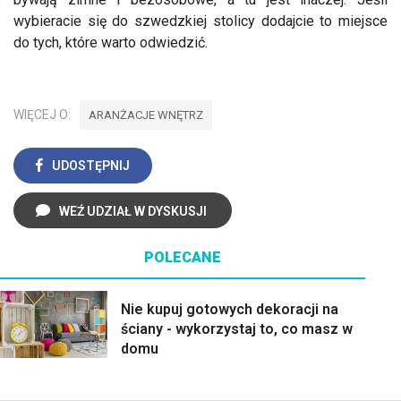
wybieracie się do szwedzkiej stolicy dodajcie to miejsce
do tych, które warto odwiedzić.
WIĘCEJ O:
ARANŻACJE WNĘTRZ
UDOSTĘPNIJ
WEŹ UDZIAŁ W DYSKUSJI
POLECANE
Nie kupuj gotowych dekoracji na
ściany - wykorzystaj to, co masz w
domu