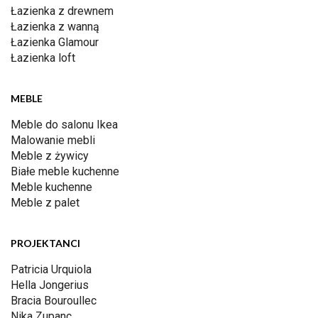
Łazienka z drewnem
Łazienka z wanną
Łazienka Glamour
Łazienka loft
MEBLE
Meble do salonu Ikea
Malowanie mebli
Meble z żywicy
Białe meble kuchenne
Meble kuchenne
Meble z palet
PROJEKTANCI
Patricia Urquiola
Hella Jongerius
Bracia Bouroullec
Nika Zupanc