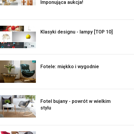
Imponująca aukcja!
Klasyki designu - lampy [TOP 10]
Fotele: miękko i wygodnie
Fotel bujany - powrót w wielkim
stylu