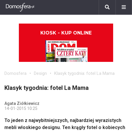
KIOSK - KUP ONLINE
Domosfera
Design
Klasyk tygodnia: fotel La Mama
Klasyk tygodnia: fotel La Mama
Agata Ziółkiewicz
14-01-2015 10:25
To jeden z najwybitniejszych, najbardziej wyrazistych
mebli włoskiego designu. Ten krągły fotel o kobiecych