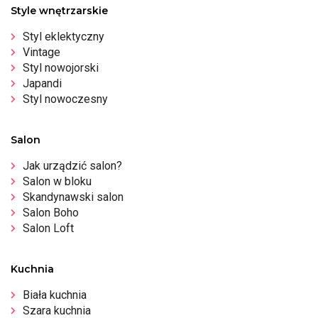
Style wnętrzarskie
Styl eklektyczny
Vintage
Styl nowojorski
Japandi
Styl nowoczesny
Salon
Jak urządzić salon?
Salon w bloku
Skandynawski salon
Salon Boho
Salon Loft
Kuchnia
Biała kuchnia
Szara kuchnia