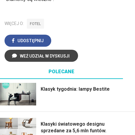
WIĘCEJ O:
FOTEL
UDOSTĘPNIJ
WEŹ UDZIAŁ W DYSKUSJI
POLECANE
Klasyk tygodnia: lampy Bestite
Klasyki światowego designu
sprzedane za 5,6 mln funtów.