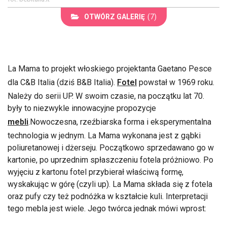
OTWÓRZ GALERIĘ
(7)
La Mama to projekt włoskiego projektanta Gaetano Pesce
dla C&B Italia (dziś B&B Italia).
Fotel
powstał w 1969 roku.
Należy do serii UP. W swoim czasie, na początku lat 70.
były to niezwykle innowacyjne propozycje
mebli
.Nowoczesna, rzeźbiarska forma i eksperymentalna
technologia w jednym. La Mama wykonana jest z gąbki
poliuretanowej i dżerseju. Początkowo sprzedawano go w
kartonie, po uprzednim spłaszczeniu fotela próżniowo. Po
wyjęciu z kartonu fotel przybierał właściwą formę,
wyskakując w górę (czyli up). La Mama składa się z fotela
oraz pufy czy też podnóżka w kształcie kuli. Interpretacji
tego mebla jest wiele. Jego twórca jednak mówi wprost: