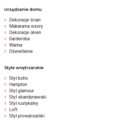
Urządzanie domu
Dekoracje ścian
Makarama wzory
Dekoracje okien
Garderoba
Wanna
Oświetlenie
Style wnętrzarskie
Styl boho
Hampton
Styl glamour
Styl skandynawski
Styl rustykalny
Loft
Styl prowansalski