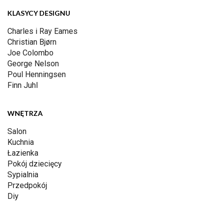
KLASYCY DESIGNU
Charles i Ray Eames
Christian Bjørn
Joe Colombo
George Nelson
Poul Henningsen
Finn Juhl
WNĘTRZA
Salon
Kuchnia
Łazienka
Pokój dziecięcy
Sypialnia
Przedpokój
Diy