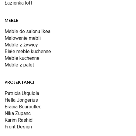
Łazienka loft
MEBLE
Meble do salonu Ikea
Malowanie mebli
Meble z żywicy
Białe meble kuchenne
Meble kuchenne
Meble z palet
PROJEKTANCI
Patricia Urquiola
Hella Jongerius
Bracia Bouroullec
Nika Zupanc
Karim Rashid
Front Design