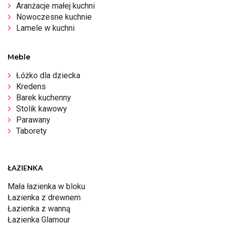
Aranżacje małej kuchni
Nowoczesne kuchnie
Lamele w kuchni
Meble
Łóżko dla dziecka
Kredens
Barek kuchenny
Stolik kawowy
Parawany
Taborety
ŁAZIENKA
Mała łazienka w bloku
Łazienka z drewnem
Łazienka z wanną
Łazienka Glamour