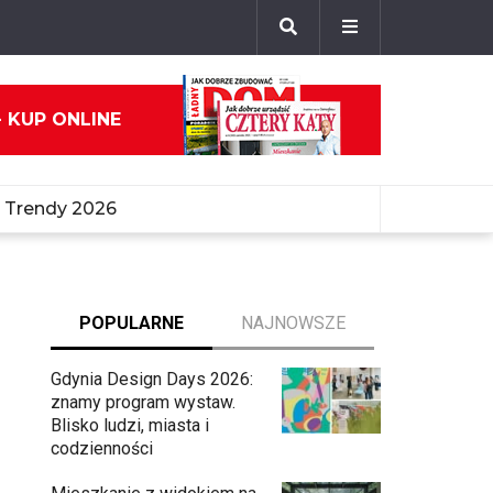
- KUP ONLINE
Trendy 2026
POPULARNE
NAJNOWSZE
Gdynia Design Days 2026:
znamy program wystaw.
Blisko ludzi, miasta i
codzienności