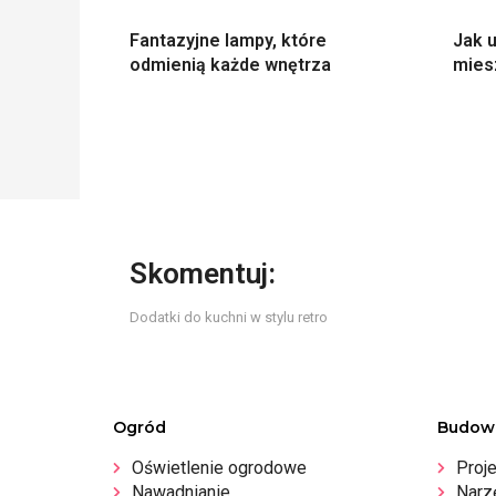
Fantazyjne lampy, które
Jak 
odmienią każde wnętrza
mies
Skomentuj:
Dodatki do kuchni w stylu retro
Ogród
Budow
Oświetlenie ogrodowe
Proj
Nawadnianie
Narz