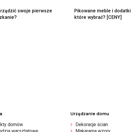
urządzić swoje pierwsze
Pikowane meble i dodatki 
zkanie?
które wybrać? [CENY]
a
Urządzanie domu
ekty domów
Dekoracje ścian
ędzia warsztatowe
Makarama wzory