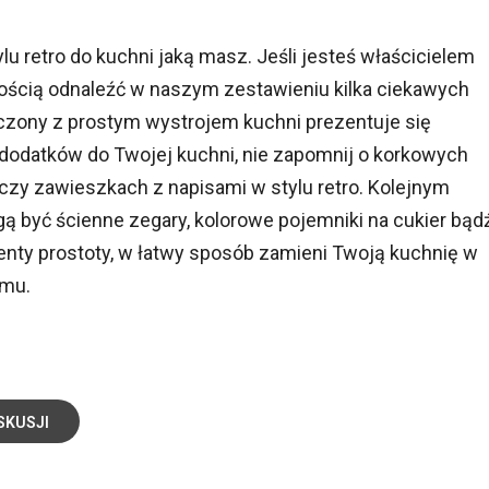
u retro do kuchni jaką masz. Jeśli jesteś właścicielem
ścią odnaleźć w naszym zestawieniu kilka ciekawych
czony z prostym wystrojem kuchni prezentuje się
odatków do Twojej kuchni, nie zapomnij o korkowych
 czy zawieszkach z napisami w stylu retro. Kolejnym
być ścienne zegary, kolorowe pojemniki na cukier bąd
ementy prostoty, w łatwy sposób zamieni Twoją kuchnię w
omu.
SKUSJI