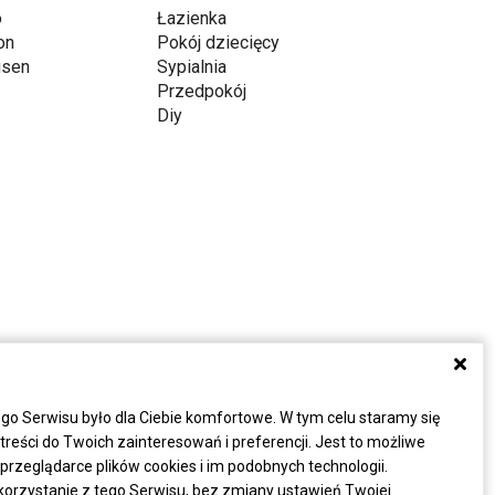
o
Łazienka
on
Pokój dziecięcy
gsen
Sypialnia
Przedpokój
Diy
a
go Serwisu było dla Ciebie komfortowe. W tym celu staramy się
eści do Twoich zainteresowań i preferencji. Jest to możliwe
rzeglądarce plików cookies i im podobnych technologii.
korzystanie z tego Serwisu, bez zmiany ustawień Twojej