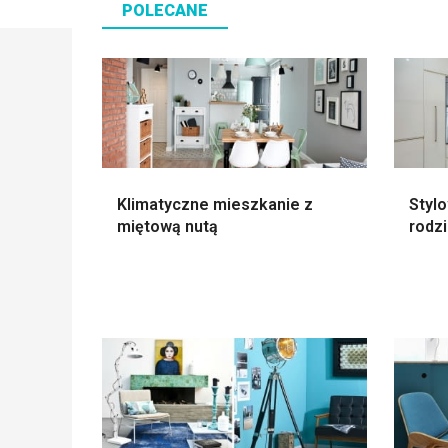
POLECANE
Klimatyczne mieszkanie z
Stylo
miętową nutą
rodzi