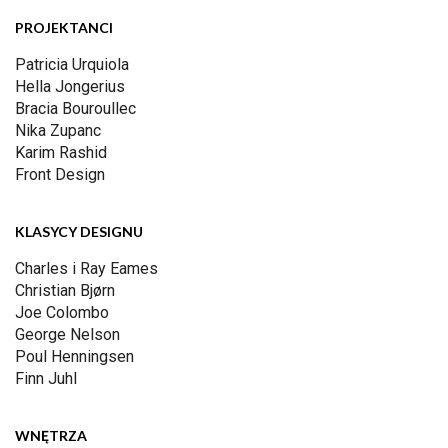
PROJEKTANCI
Patricia Urquiola
Hella Jongerius
Bracia Bouroullec
Nika Zupanc
Karim Rashid
Front Design
KLASYCY DESIGNU
Charles i Ray Eames
Christian Bjørn
Joe Colombo
George Nelson
Poul Henningsen
Finn Juhl
WNĘTRZA