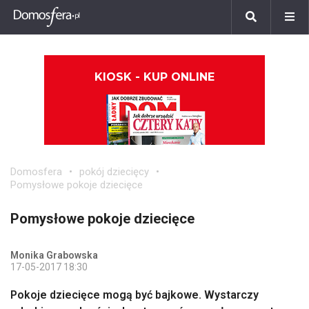
KIOSK - KUP ONLINE
Domosfera
pokój dziecięcy
Pomysłowe pokoje dziecięce
Pomysłowe pokoje dziecięce
Monika Grabowska
17-05-2017 18:30
Pokoje dziecięce mogą być bajkowe. Wystarczy