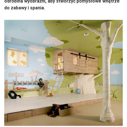
odrobina wyobraźni, aby stworzyć pomysłowe wnętrze
do zabawy i spania.