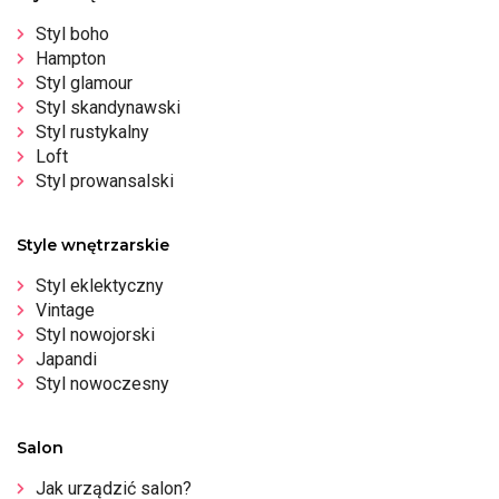
Styl boho
Hampton
Styl glamour
Styl skandynawski
Styl rustykalny
Loft
Styl prowansalski
Style wnętrzarskie
Styl eklektyczny
Vintage
Styl nowojorski
Japandi
Styl nowoczesny
Salon
Jak urządzić salon?