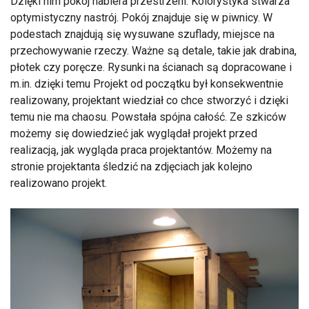
Dzięki nim pokój nabiera przestrzeni. Kolorystyka stwarza
optymistyczny nastrój. Pokój znajduje się w piwnicy. W
podestach znajdują się wysuwane szuflady, miejsce na
przechowywanie rzeczy. Ważne są detale, takie jak drabina,
płotek czy poręcze. Rysunki na ścianach są dopracowane i
m.in. dzięki temu Projekt od początku był konsekwentnie
realizowany, projektant wiedział co chce stworzyć i dzięki
temu nie ma chaosu. Powstała spójna całość. Ze szkiców
możemy się dowiedzieć jak wyglądał projekt przed
realizacją, jak wygląda praca projektantów. Możemy na
stronie projektanta śledzić na zdjęciach jak kolejno
realizowano projekt.