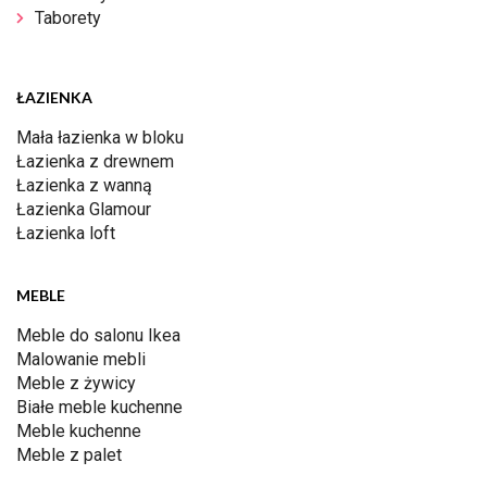
Taborety
ŁAZIENKA
Mała łazienka w bloku
Łazienka z drewnem
Łazienka z wanną
Łazienka Glamour
Łazienka loft
MEBLE
Meble do salonu Ikea
Malowanie mebli
Meble z żywicy
Białe meble kuchenne
Meble kuchenne
Meble z palet