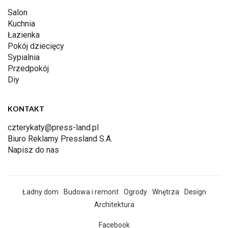
Salon
Kuchnia
Łazienka
Pokój dziecięcy
Sypialnia
Przedpokój
Diy
KONTAKT
czterykaty@press-land.pl
Biuro Reklamy Pressland S.A.
Napisz do nas
Ładny dom
Budowa i remont
Ogrody
Wnętrza
Design
Architektura
Facebook