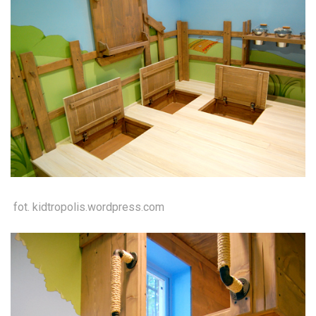
fot. kidtropolis.wordpress.com