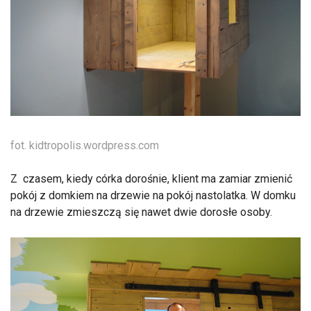
fot. kidtropolis.wordpress.com
Z czasem, kiedy córka dorośnie, klient ma zamiar zmienić
pokój z domkiem na drzewie na pokój nastolatka. W domku
na drzewie zmieszczą się nawet dwie dorosłe osoby.