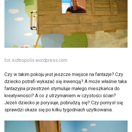
fot. kidtropolis.wordpress.com
Czy w takim pokoju jest jeszcze miejsce na fantazje? Czy
dziecko potrafi wykazać się inwencją? A może właśnie taka
fantazyjna przestrzeń stymuluje małego mieszkańca do
kreatywności? A co z utrzymaniem w czystości ścian?
Jeżeli dziecko je porysuje, pobrudzą się? Czy pomysł się
sprawdzi okaże się po kilku tygodniach użytkowania.