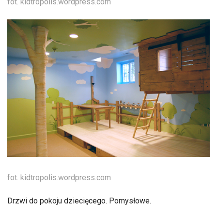
fot. kidtropolis.wordpress.com
fot. kidtropolis.wordpress.com
Drzwi do pokoju dziecięcego. Pomysłowe.