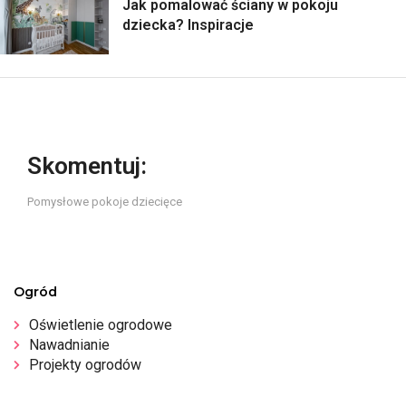
Jak pomalować ściany w pokoju
dziecka? Inspiracje
Skomentuj:
Pomysłowe pokoje dziecięce
Ogród
Oświetlenie ogrodowe
Nawadnianie
Projekty ogrodów