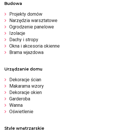
Budowa
Projekty domów
Narzędzia warsztatowe
Ogrodzenie panelowe
Izolacje
Dachy i stropy
Okna i akcesoria okienne
Brama wjazdowa
Urządzanie domu
Dekoracje ścian
Makarama wzory
Dekoracje okien
Garderoba
Wanna
Oświetlenie
Style wnętrzarskie