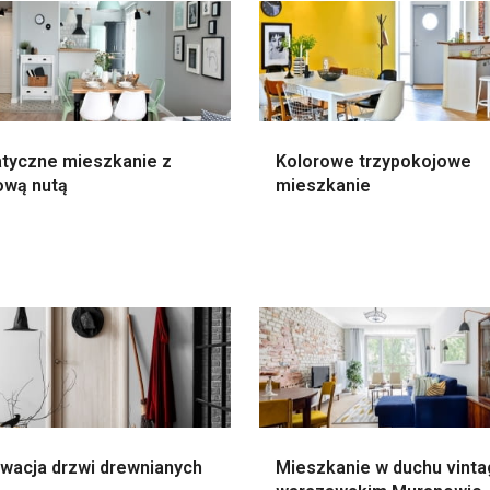
atyczne mieszkanie z
Kolorowe trzypokojowe
ową nutą
mieszkanie
wacja drzwi drewnianych
Mieszkanie w duchu vinta