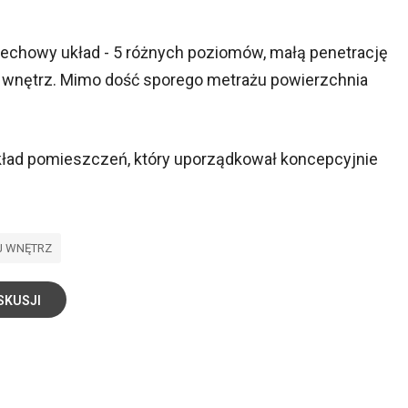
echowy układ - 5 różnych poziomów, małą penetrację
e wnętrz. Mimo dość sporego metrażu powierzchnia
ład pomieszczeń, który uporządkował koncepcyjnie
J WNĘTRZ
SKUSJI