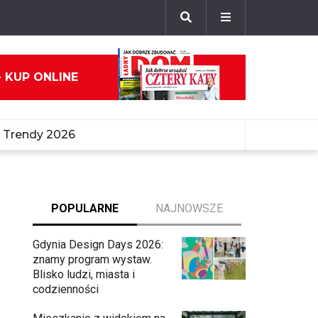
- KUP ONLINE
Trendy 2026
POPULARNE
NAJNOWSZE
Gdynia Design Days 2026:
znamy program wystaw.
Blisko ludzi, miasta i
codzienności