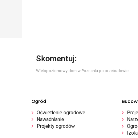
Skomentuj:
Wielopoziomowy dom w Poznaniu po przebudowie
Ogród
Budow
Oświetlenie ogrodowe
Proj
Nawadnianie
Narz
Projekty ogrodów
Ogro
Izola