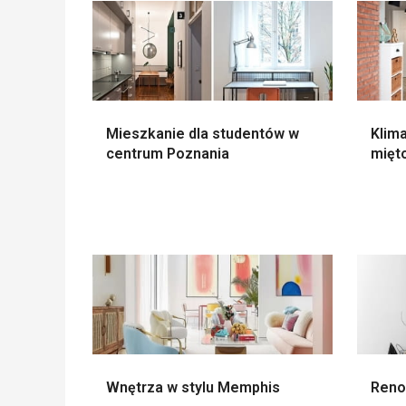
Mieszkanie dla studentów w
Klim
centrum Poznania
mięt
Wnętrza w stylu Memphis
Reno