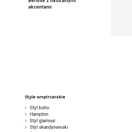
Berlinie z naturalnymi
akcentami
Style wnętrzarskie
Styl boho
Hampton
Styl glamour
Styl skandynawski