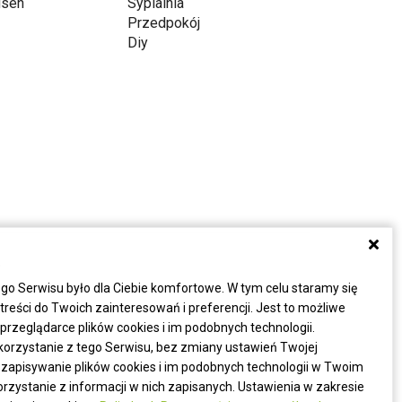
gsen
Sypialnia
Przedpokój
Diy
a
go Serwisu było dla Ciebie komfortowe. W tym celu staramy się
eści do Twoich zainteresowań i preferencji. Jest to możliwe
rzeglądarce plików cookies i im podobnych technologii.
korzystanie z tego Serwisu, bez zmiany ustawień Twojej
 zapisywanie plików cookies i im podobnych technologii w Twoim
zystanie z informacji w nich zapisanych. Ustawienia w zakresie