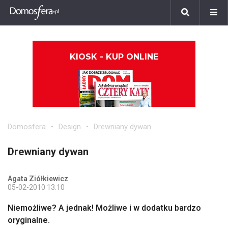
KIOSK - KUP ONLINE
Domosfera
Design
Drewniany dywan
Drewniany dywan
Agata Ziółkiewicz
05-02-2010 13:10
Niemożliwe? A jednak! Możliwe i w dodatku bardzo
oryginalne.