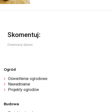
Skomentuj:
Drewniany dywan
Ogród
Oświetlenie ogrodowe
Nawadnianie
Projekty ogrodów
Budowa