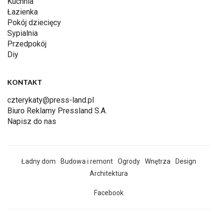
Kuchnia
Łazienka
Pokój dziecięcy
Sypialnia
Przedpokój
Diy
KONTAKT
czterykaty@press-land.pl
Biuro Reklamy Pressland S.A.
Napisz do nas
Ładny dom
Budowa i remont
Ogrody
Wnętrza
Design
Architektura
Facebook