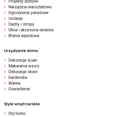
Projekty domów
Narzędzia warsztatowe
Ogrodzenie panelowe
Izolacje
Dachy i stropy
Okna i akcesoria okienne
Brama wjazdowa
Urządzanie domu
Dekoracje ścian
Makarama wzory
Dekoracje okien
Garderoba
Wanna
Oświetlenie
Style wnętrzarskie
Styl boho