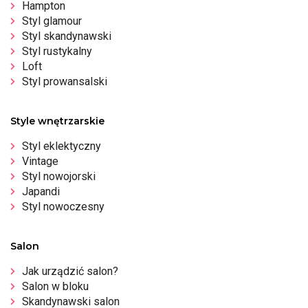
Hampton
Styl glamour
Styl skandynawski
Styl rustykalny
Loft
Styl prowansalski
Style wnętrzarskie
Styl eklektyczny
Vintage
Styl nowojorski
Japandi
Styl nowoczesny
Salon
Jak urządzić salon?
Salon w bloku
Skandynawski salon