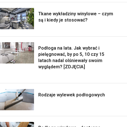
Tkane wykładziny winylowe – czym
są i kiedy je stosować?
Podłoga na lata. Jak wybrać i
pielęgnować, by po 5, 10 czy 15
latach nadal olśniewały swoim
wyglądem? [ZDJĘCIA]
Rodzaje wylewek podłogowych