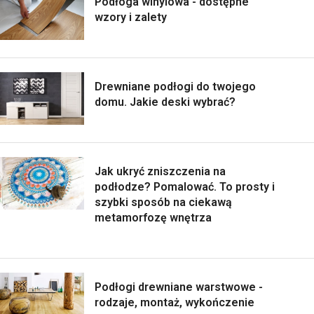
Podłoga winylowa - dostępne
wzory i zalety
Drewniane podłogi do twojego
domu. Jakie deski wybrać?
Jak ukryć zniszczenia na
podłodze? Pomalować. To prosty i
szybki sposób na ciekawą
metamorfozę wnętrza
Podłogi drewniane warstwowe -
rodzaje, montaż, wykończenie