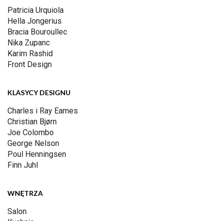
Patricia Urquiola
Hella Jongerius
Bracia Bouroullec
Nika Zupanc
Karim Rashid
Front Design
KLASYCY DESIGNU
Charles i Ray Eames
Christian Bjørn
Joe Colombo
George Nelson
Poul Henningsen
Finn Juhl
WNĘTRZA
Salon