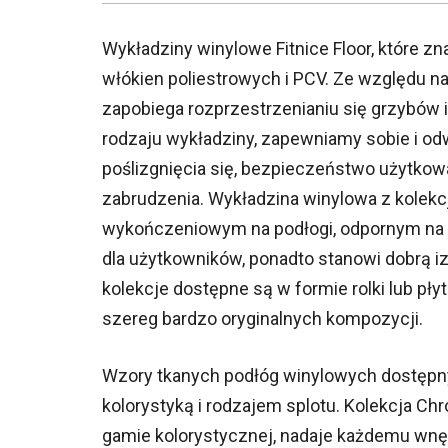
Wykładziny winylowe Fitnice Floor, które z
włókien poliestrowych i PCV. Ze względu na 
zapobiega rozprzestrzenianiu się grzybów i
rodzaju wykładziny, zapewniamy sobie i 
poślizgnięcia się, bezpieczeństwo użytkowa
zabrudzenia. Wykładzina winylowa z kolekcj
wykończeniowym na podłogi, odpornym na du
dla użytkowników, ponadto stanowi dobrą 
kolekcje dostępne są w formie rolki lub pł
szereg bardzo oryginalnych kompozycji.
Wzory tkanych podłóg winylowych dostępn
kolorystyką i rodzajem splotu. Kolekcja Ch
gamie kolorystycznej, nadaje każdemu wnę