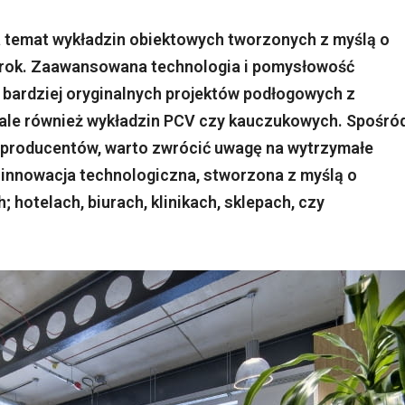
 temat wykładzin obiektowych tworzonych z myślą o
a rok. Zaawansowana technologia i pomysłowość
 bardziej oryginalnych projektów podłogowych z
 ale również wykładzin PCV czy kauczukowych. Spośró
h producentów, warto zwrócić uwagę na wytrzymałe
 innowacja technologiczna, stworzona z myślą o
hotelach, biurach, klinikach, sklepach, czy