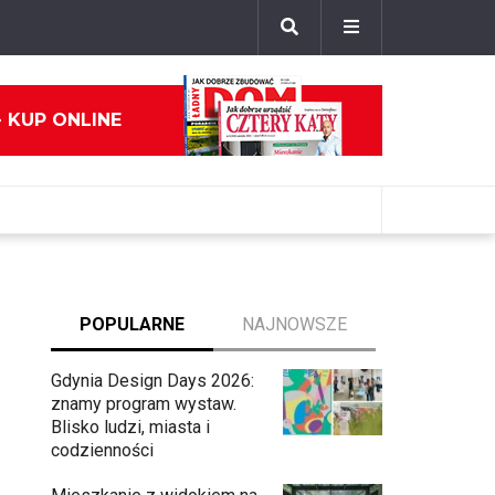
- KUP ONLINE
POPULARNE
NAJNOWSZE
Gdynia Design Days 2026:
znamy program wystaw.
Blisko ludzi, miasta i
codzienności