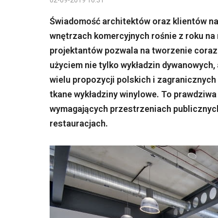
02-09-2019 16:31
Świadomość architektów oraz klientów na
wnętrzach komercyjnych rośnie z roku n
projektantów pozwala na tworzenie coraz
użyciem nie tylko wykładzin dywanowych,
wielu propozycji polskich i zagranicznyc
tkane wykładziny winylowe. To prawdziwa
wymagających przestrzeniach publicznych; 
restauracjach.