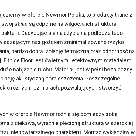
najdziemy w ofercie Newmor Polska, to produkty tkane z
swój skład są odporne na wilgoć, a ich struktura
 bakterii. Decydując się na użycie na podłodze tego
odwiedzającym nas gościom zminimalizowane ryzyko
nia, bardzo dobrą izolację termiczną oraz odporność na
i Fitnice Floor jest świetnym i efektownym materiałem
że natężenie ruchu. Materiał jest w pełni bezpieczny
izolację akustyczną pomieszczenia. Poszczególne
ytek o różnych rozmiarach, pozwalających stworzyć
ych w ofercie Newmor różnią się pomiędzy sobą
roma z ciekawą, wyraźnie plecioną strukturą w szerokiej
trzu niepowtarzalnego charakteru. Montaż wykładziny w