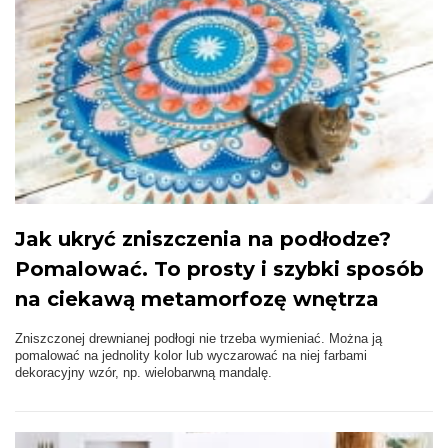
Jak ukryć zniszczenia na podłodze?
Pomalować. To prosty i szybki sposób
na ciekawą metamorfozę wnętrza
Zniszczonej drewnianej podłogi nie trzeba wymieniać. Można ją
pomalować na jednolity kolor lub wyczarować na niej farbami
dekoracyjny wzór, np. wielobarwną mandalę.