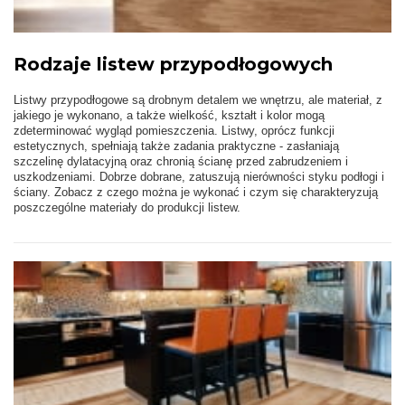
Rodzaje listew przypodłogowych
Listwy przypodłogowe są drobnym detalem we wnętrzu, ale materiał, z
jakiego je wykonano, a także wielkość, kształt i kolor mogą
zdeterminować wygląd pomieszczenia. Listwy, oprócz funkcji
estetycznych, spełniają także zadania praktyczne - zasłaniają
szczelinę dylatacyjną oraz chronią ścianę przed zabrudzeniem i
uszkodzeniami. Dobrze dobrane, zatuszują nierówności styku podłogi i
ściany. Zobacz z czego można je wykonać i czym się charakteryzują
poszczególne materiały do produkcji listew.