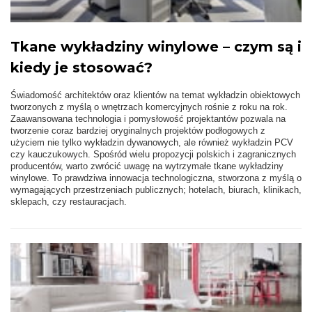
Tkane wykładziny winylowe – czym są i
kiedy je stosować?
Świadomość architektów oraz klientów na temat wykładzin obiektowych
tworzonych z myślą o wnętrzach komercyjnych rośnie z roku na rok.
Zaawansowana technologia i pomysłowość projektantów pozwala na
tworzenie coraz bardziej oryginalnych projektów podłogowych z
użyciem nie tylko wykładzin dywanowych, ale również wykładzin PCV
czy kauczukowych. Spośród wielu propozycji polskich i zagranicznych
producentów, warto zwrócić uwagę na wytrzymałe tkane wykładziny
winylowe. To prawdziwa innowacja technologiczna, stworzona z myślą o
wymagających przestrzeniach publicznych; hotelach, biurach, klinikach,
sklepach, czy restauracjach.