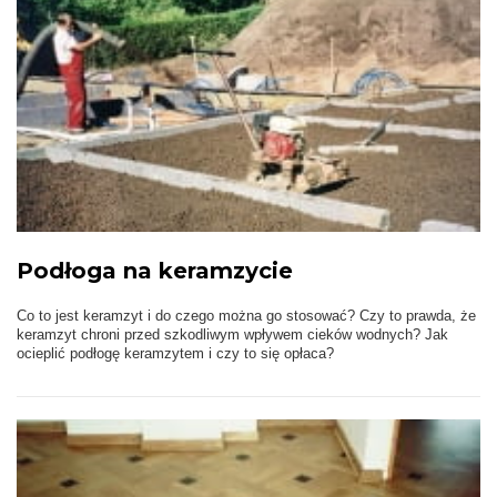
Podłoga na keramzycie
Co to jest keramzyt i do czego można go stosować? Czy to prawda, że
keramzyt chroni przed szkodliwym wpływem cieków wodnych? Jak
ocieplić podłogę keramzytem i czy to się opłaca?