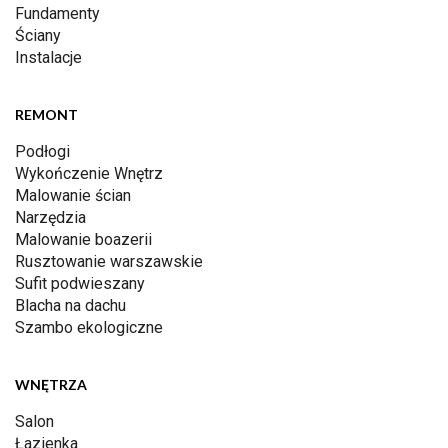
Fundamenty
Ściany
Instalacje
REMONT
Podłogi
Wykończenie Wnętrz
Malowanie ścian
Narzędzia
Malowanie boazerii
Rusztowanie warszawskie
Sufit podwieszany
Blacha na dachu
Szambo ekologiczne
WNĘTRZA
Salon
Łazienka