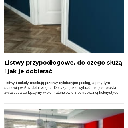
Listwy przypodłogowe, do czego służą
i jak je dobierać
Listwy i cokoły maskują przerwy dylatacyjne podłóg, a przy tym
stanowią ważny detal wnętrz. Decyzja, jakie wybrać, nie jest prosta,
zwłaszcza że łączymy wiele materiałów o zróżnicowanej kolorystyce.