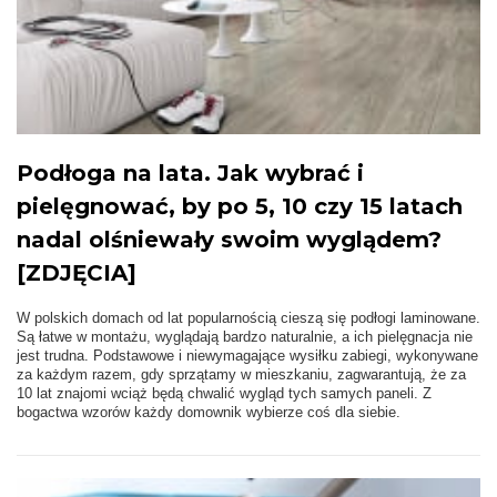
Podłoga na lata. Jak wybrać i
pielęgnować, by po 5, 10 czy 15 latach
nadal olśniewały swoim wyglądem?
[ZDJĘCIA]
W polskich domach od lat popularnością cieszą się podłogi laminowane.
Są łatwe w montażu, wyglądają bardzo naturalnie, a ich pielęgnacja nie
jest trudna. Podstawowe i niewymagające wysiłku zabiegi, wykonywane
za każdym razem, gdy sprzątamy w mieszkaniu, zagwarantują, że za
10 lat znajomi wciąż będą chwalić wygląd tych samych paneli. Z
bogactwa wzorów każdy domownik wybierze coś dla siebie.