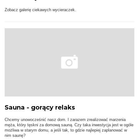
Zobacz galerię ciekawych wycieraczek.
Sauna - gorący relaks
Chcemy unowocześnić nasz dom. I zarazem zrealizować marzenia
męża, który tęskni za domową sauną. Czy taka inwestycja jest w ogóle
możliwa w starym domu, a jeśli tak, to gdzie najlepiej zaplanować w
nim saunę?