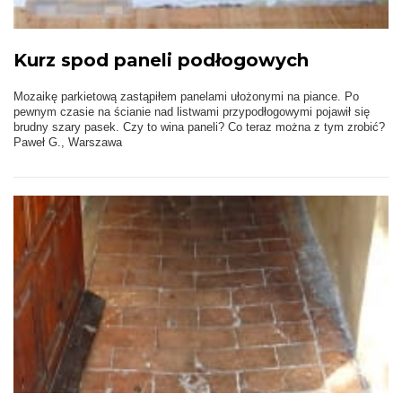
Kurz spod paneli podłogowych
Mozaikę parkietową zastąpiłem panelami ułożonymi na piance. Po
pewnym czasie na ścianie nad listwami przypodłogowymi pojawił się
brudny szary pasek. Czy to wina paneli? Co teraz można z tym zrobić?
Paweł G., Warszawa