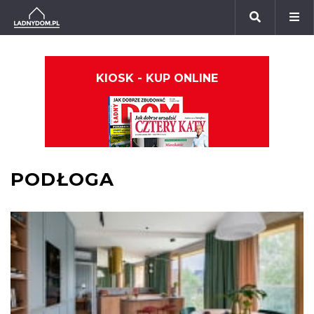
KIOSK - KUP ONLINE
PODŁOGA