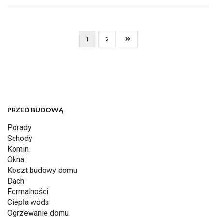
1
2
PRZED BUDOWĄ
Porady
Schody
Komin
Okna
Koszt budowy domu
Dach
Formalności
Ciepła woda
Ogrzewanie domu