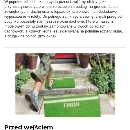
W poprzednich odcinkach cyklu przedstawiliśmy efekty, jakie
przynoszą inwestycje w lepsze ocieplenie podłogi na gruncie, ścian
zewnętrznych i dachu oraz w lepsze okna pionowe i ich dodatkowe
wyposażenie w rolety. Do pełnego zamknięcia zewnętrznych przegród
budynku pozostały nam jeszcze okna dachowe, które w naszym
modelowym domu zostały zamontowane w dwóch połaciach
dachowych, z których jedna jest skierowana na południe (cztery okna),
a druga - na północ (trzy okna).
Przed wejściem