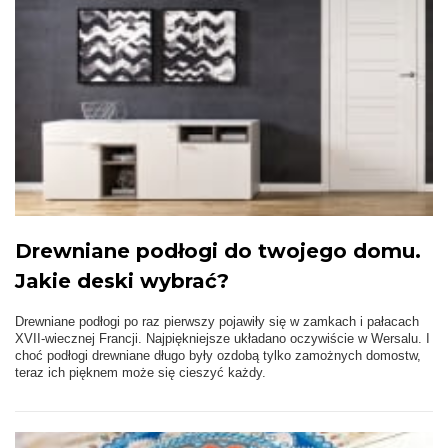
Drewniane podłogi do twojego domu.
Jakie deski wybrać?
Drewniane podłogi po raz pierwszy pojawiły się w zamkach i pałacach
XVII-wiecznej Francji. Najpiękniejsze układano oczywiście w Wersalu. I
choć podłogi drewniane długo były ozdobą tylko zamożnych domostw,
teraz ich pięknem może się cieszyć każdy.