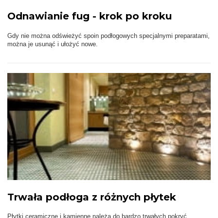
Odnawianie fug - krok po kroku
Gdy nie można odświeżyć spoin podłogowych specjalnymi preparatami,
można je usunąć i ułożyć nowe.
Trwała podłoga z różnych płytek
Płytki ceramiczne i kamienne należą do bardzo trwałych pokryć