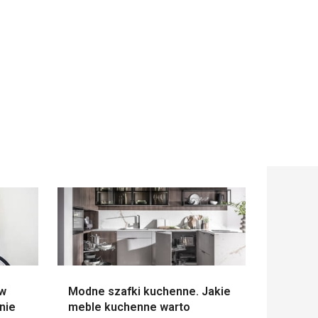
 w
Modne szafki kuchenne. Jakie
nie
meble kuchenne warto