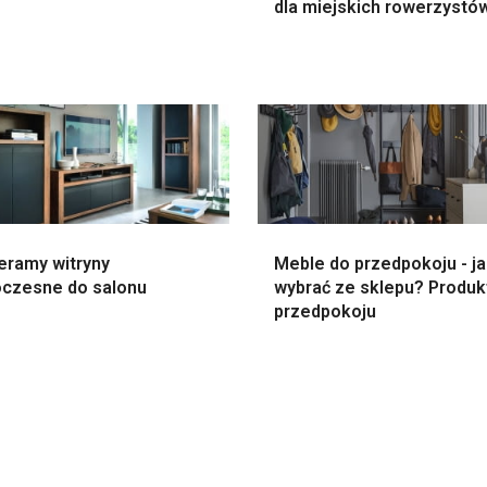
dla miejskich rowerzystó
eramy witryny
Meble do przedpokoju - ja
czesne do salonu
wybrać ze sklepu? Produk
przedpokoju