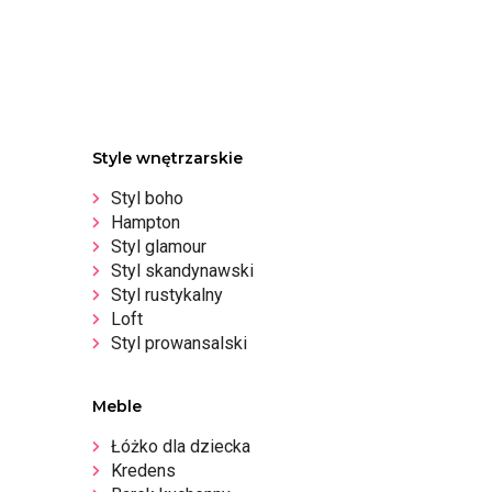
Style wnętrzarskie
Styl boho
Hampton
Styl glamour
Styl skandynawski
Styl rustykalny
Loft
Styl prowansalski
Meble
Łóżko dla dziecka
Kredens