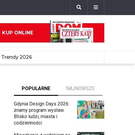
- KUP ONLINE
Trendy 2026
POPULARNE
NAJNOWSZE
Gdynia Design Days 2026:
znamy program wystaw.
Blisko ludzi, miasta i
codzienności