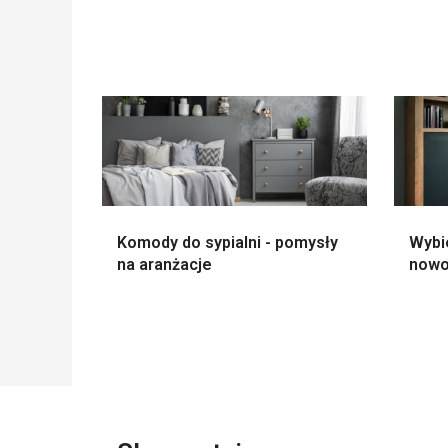
Komody do sypialni - pomysły
Wybi
na aranżacje
nowo