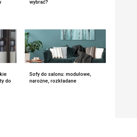
w
wybrać?
kie
Sofy do salonu: modułowe,
ty do
narożne, rozkładane