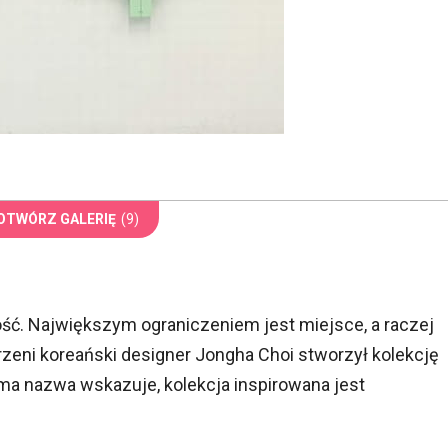
OTWÓRZ GALERIĘ
(9)
ść. Największym ograniczeniem jest miejsce, a raczej
rzeni koreański designer Jongha Choi stworzył kolekcję
ama nazwa wskazuje, kolekcja inspirowana jest