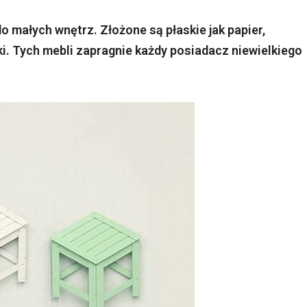
o małych wnętrz. Złożone są płaskie jak papier,
wki. Tych mebli zapragnie każdy posiadacz niewielkiego