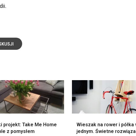
ii.
SKUSJI
ki projekt: Take Me Home
Wieszak na rower i półka
ble z pomysłem
jednym. Świetne rozwiąza