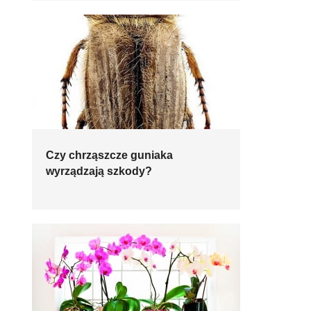
Czy chrząszcze guniaka
wyrządzają szkody?