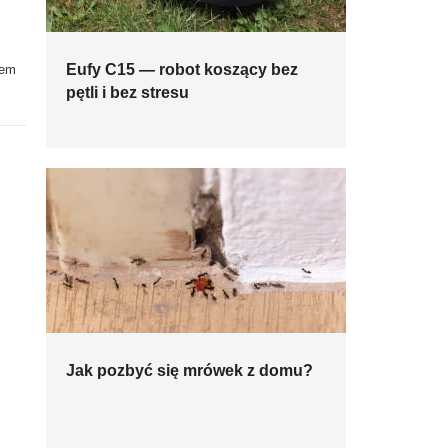
Eufy C15 — robot koszący bez
iem
pętli i bez stresu
Jak pozbyć się mrówek z domu?