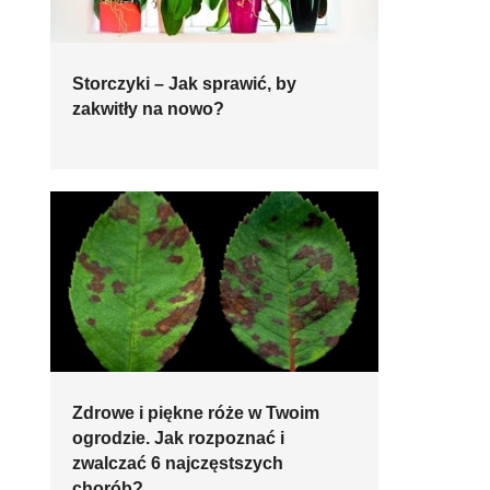
Storczyki – Jak sprawić, by
zakwitły na nowo?
Zdrowe i piękne róże w Twoim
ogrodzie. Jak rozpoznać i
zwalczać 6 najczęstszych
chorób?