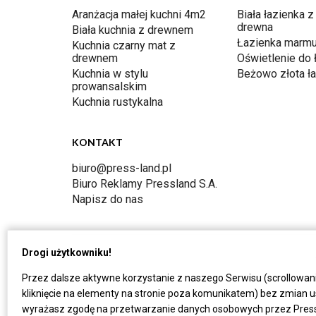
Aranżacja małej kuchni 4m2
Biała łazienka z
drewna
Biała kuchnia z drewnem
Łazienka marmu
Kuchnia czarny mat z
drewnem
Oświetlenie do 
Kuchnia w stylu
Beżowo złota ł
prowansalskim
Kuchnia rustykalna
KONTAKT
biuro@press-land.pl
Biuro Reklamy Pressland S.A.
Napisz do nas
Drogi użytkowniku!
Przez dalsze aktywne korzystanie z naszego Serwisu (scrollowan
kliknięcie na elementy na stronie poza komunikatem) bez zmian u
wyrażasz zgodę na przetwarzanie danych osobowych przez Press