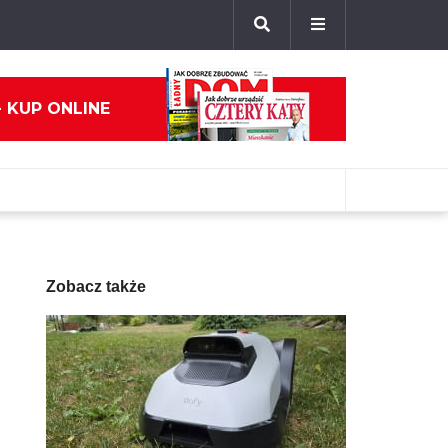
- KUP ONLINE
Zobacz także