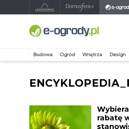
Budowa
Ogród
Wnętrza
Design
ENCYKLOPEDIA_
Wybiera
rabatę w
stanowi