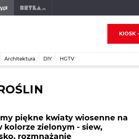
KIOSK 
Architektura
DIY
HGTV
ROŚLIN
my piękne kwiaty wiosenne na
 kolorze zielonym - siew,
sko, rozmnażanie