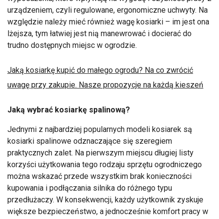
urządzeniem, czyli regulowane, ergonomiczne uchwyty. Na
względzie należy mieć również wagę kosiarki – im jest ona
lżejsza, tym łatwiej jest nią manewrować i docierać do
trudno dostępnych miejsc w ogrodzie.
Jaką kosiarkę kupić do małego ogrodu? Na co zwrócić
uwagę przy zakupie. Nasze propozycje na każdą kieszeń
Jaką wybrać kosiarkę spalinową?
Jednymi z najbardziej popularnych modeli kosiarek są
kosiarki spalinowe odznaczające się szeregiem
praktycznych zalet. Na pierwszym miejscu długiej listy
korzyści użytkowania tego rodzaju sprzętu ogrodniczego
można wskazać przede wszystkim brak konieczności
kupowania i podłączania silnika do różnego typu
przedłużaczy. W konsekwencji, każdy użytkownik zyskuje
większe bezpieczeństwo, a jednocześnie komfort pracy w