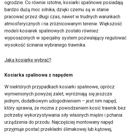
ogrodzie. Co równie istotne, kosiarki spalinowe posiadają
bardzo dużą moc silnika, dzięki czemu są w stanie
pracować przez długi czas, nawet w trudnych warunkach
atmosferycznych i na zróżnicowanym terenie. Większość
modeli kosiarek spalinowych zostało również
wyposażonych w specjalny system pozwalający regulować
wysokość ścinania wybranego trawnika.
Jaką kosiarkę wybrać?
Kosiarka spalinowa z napędem
W niektórych przypadkach kosiarki spalinowe, oprócz
wymienionych powyżej zalet, wyróżniają się jeszcze
jednym, dodatkowym udogodnieniem – jest nim napęd,
który sprawia, że można z powodzeniem kosić trawnik bez
potrzeby wykorzystywania siły własnych mięśni i pchania
urządzenia do przodu. Najczęściej montowany napęd
przyjmuje postać przekładni ślimakowej lub kątowej,