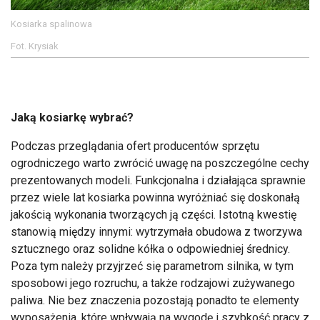
Kosiarka spalinowa
Fot. Krysiak
Jaką kosiarkę wybrać?
Podczas przeglądania ofert producentów sprzętu
ogrodniczego warto zwrócić uwagę na poszczególne cechy
prezentowanych modeli. Funkcjonalna i działająca sprawnie
przez wiele lat kosiarka powinna wyróżniać się doskonałą
jakością wykonania tworzących ją części. Istotną kwestię
stanowią między innymi: wytrzymała obudowa z tworzywa
sztucznego oraz solidne kółka o odpowiedniej średnicy.
Poza tym należy przyjrzeć się parametrom silnika, w tym
sposobowi jego rozruchu, a także rodzajowi zużywanego
paliwa. Nie bez znaczenia pozostają ponadto te elementy
wyposażenia, które wpływają na wygodę i szybkość pracy z