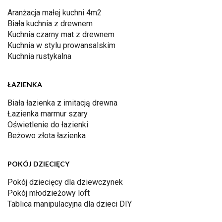
Aranżacja małej kuchni 4m2
Biała kuchnia z drewnem
Kuchnia czarny mat z drewnem
Kuchnia w stylu prowansalskim
Kuchnia rustykalna
ŁAZIENKA
Biała łazienka z imitacją drewna
Łazienka marmur szary
Oświetlenie do łazienki
Beżowo złota łazienka
POKÓJ DZIECIĘCY
Pokój dziecięcy dla dziewczynek
Pokój młodzieżowy loft
Tablica manipulacyjna dla dzieci DIY