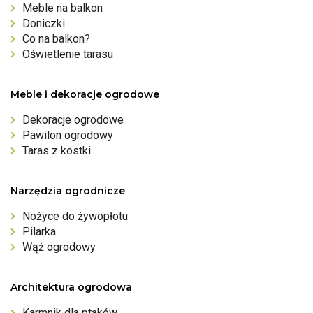
Meble na balkon
Doniczki
Co na balkon?
Oświetlenie tarasu
Meble i dekoracje ogrodowe
Dekoracje ogrodowe
Pawilon ogrodowy
Taras z kostki
Narzędzia ogrodnicze
Nożyce do żywopłotu
Pilarka
Wąż ogrodowy
Architektura ogrodowa
Karmnik dla ptaków