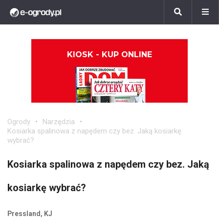
KIOSK - KUP ONLINE
Ogrody
Narzędzia
Kosiarka spalinowa z napędem czy bez. Jaką kosiarkę
wybrać?
Kosiarka spalinowa z napędem czy bez. Jaką
kosiarkę wybrać?
Pressland, KJ