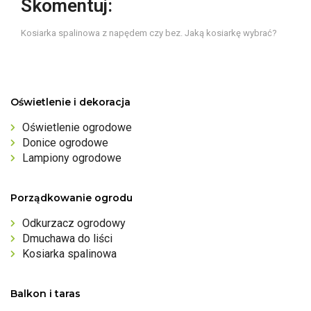
Skomentuj:
Kosiarka spalinowa z napędem czy bez. Jaką kosiarkę wybrać?
Oświetlenie i dekoracja
Oświetlenie ogrodowe
Donice ogrodowe
Lampiony ogrodowe
Porządkowanie ogrodu
Odkurzacz ogrodowy
Dmuchawa do liści
Kosiarka spalinowa
Balkon i taras