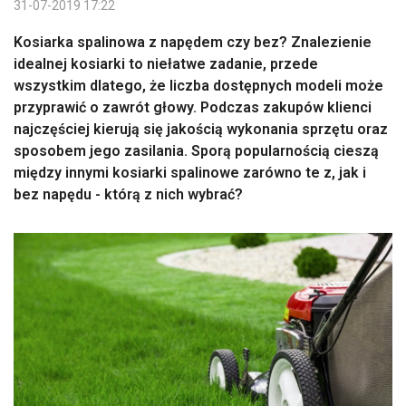
31-07-2019 17:22
Kosiarka spalinowa z napędem czy bez? Znalezienie
idealnej kosiarki to niełatwe zadanie, przede
wszystkim dlatego, że liczba dostępnych modeli może
przyprawić o zawrót głowy. Podczas zakupów klienci
najczęściej kierują się jakością wykonania sprzętu oraz
sposobem jego zasilania. Sporą popularnością cieszą
między innymi kosiarki spalinowe zarówno te z, jak i
bez napędu - którą z nich wybrać?