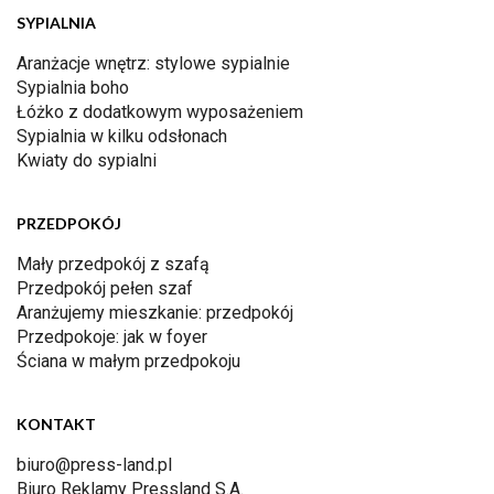
SYPIALNIA
Aranżacje wnętrz: stylowe sypialnie
Sypialnia boho
Łóżko z dodatkowym wyposażeniem
Sypialnia w kilku odsłonach
Kwiaty do sypialni
PRZEDPOKÓJ
Mały przedpokój z szafą
Przedpokój pełen szaf
Aranżujemy mieszkanie: przedpokój
Przedpokoje: jak w foyer
Ściana w małym przedpokoju
KONTAKT
biuro@press-land.pl
Biuro Reklamy Pressland S.A.