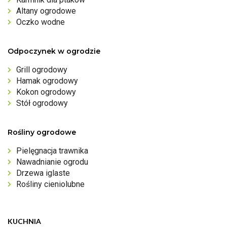
Altany ogrodowe
Oczko wodne
Odpoczynek w ogrodzie
Grill ogrodowy
Hamak ogrodowy
Kokon ogrodowy
Stół ogrodowy
Rośliny ogrodowe
Pielęgnacja trawnika
Nawadnianie ogrodu
Drzewa iglaste
Rośliny cieniolubne
KUCHNIA