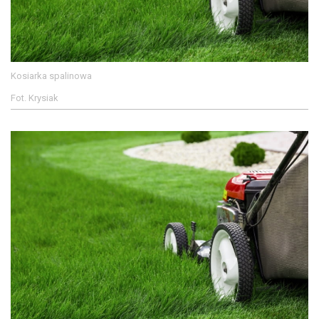
Kosiarka spalinowa
Fot. Krysiak