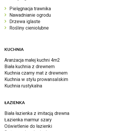
Pielęgnacja trawnika
Nawadnianie ogrodu
Drzewa iglaste
Rośliny cieniolubne
KUCHNIA
Aranżacja małej kuchni 4m2
Biała kuchnia z drewnem
Kuchnia czarny mat z drewnem
Kuchnia w stylu prowansalskim
Kuchnia rustykalna
ŁAZIENKA
Biała łazienka z imitacją drewna
Łazienka marmur szary
Oświetlenie do łazienki