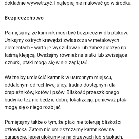
dokładnie wywietrzyć. I najlepiej nie malować go w środku.
Bezpieczeństwo
Pamiętajmy, że karmnik musi być bezpieczny dla ptaków.
Unikajmy ostrych krawędzi zwłaszcza w metalowych
elementach - warto je wyszlifować lub zabezpieczyć np.
taśmą klejącą. Uważajmy również na siatki lub zwisające
sznurki, ptaki mogą się w nie zaplątać.
Ważne by umieścić karmnik w ustronnym miejscu,
oddalonym od ruchliwej ulicy, trudno dostępnym dla
drapieżników, kotów i psów. Bliskość przeszklonego
budynku też nie będzie dobrą lokalizacją, ponieważ ptaki
mogą się o niego rozbijać.
Pamiętajmy także o tym, że ptaki nie tolerują bliskości
człowieka. Zatem nie umieszczajmy karmników na
parapecie, lepiej ulokujmy je na drzewach lub słupkach,