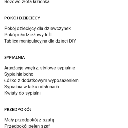
Beżowo złota łazienka
POKÓJ DZIECIĘCY
Pokój dziecięcy dla dziewczynek
Pokój młodzieżowy loft
Tablica manipulacyjna dla dzieci DIY
SYPIALNIA
Aranżacje wnętrz: stylowe sypialnie
Sypialnia boho
Łóżko z dodatkowym wyposażeniem
Sypialnia w kilku odsłonach
Kwiaty do sypialni
PRZEDPOKÓJ
Mały przedpokój z szafą
Przedpokój pełen szaf