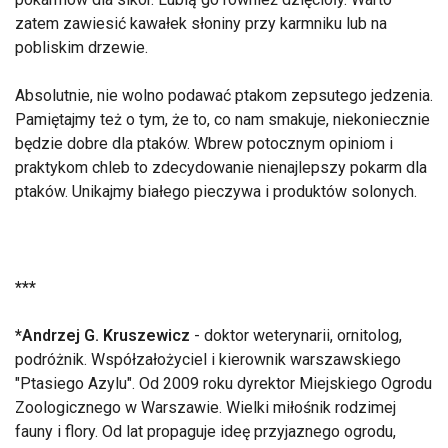
zatem zawiesić kawałek słoniny przy karmniku lub na
pobliskim drzewie.
Absolutnie, nie wolno podawać ptakom zepsutego jedzenia.
Pamiętajmy też o tym, że to, co nam smakuje, niekoniecznie
będzie dobre dla ptaków. Wbrew potocznym opiniom i
praktykom chleb to zdecydowanie nienajlepszy pokarm dla
ptaków. Unikajmy białego pieczywa i produktów solonych.
***
*Andrzej G. Kruszewicz
- doktor weterynarii, ornitolog,
podróżnik. Współzałożyciel i kierownik warszawskiego
"Ptasiego Azylu". Od 2009 roku dyrektor Miejskiego Ogrodu
Zoologicznego w Warszawie. Wielki miłośnik rodzimej
fauny i flory. Od lat propaguje ideę przyjaznego ogrodu,