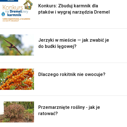
Konkurs: Zbuduj karmnik dla
ptaków i wygraj narzędzia Dremel
Jerzyki w mieście — jak zwabić je
do budki lęgowej?
Dlaczego rokitnik nie owocuje?
Przemarznięte rośliny - jak je
ratować?