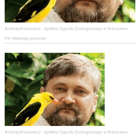
Andrzej Kruszewicz - dyrektor Ogrodu Zoologicznego w Warszawie
Fot. Materiały prasowe
Andrzej Kruszewicz - dyrektor Ogrodu Zoologicznego w Warszawie