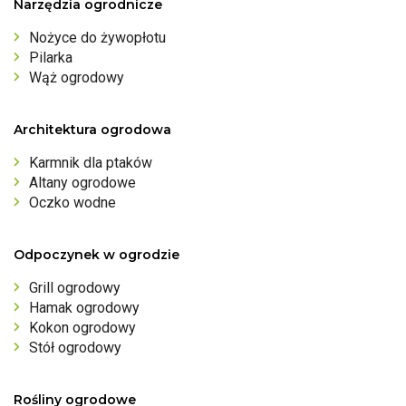
Narzędzia ogrodnicze
Nożyce do żywopłotu
Pilarka
Wąż ogrodowy
Architektura ogrodowa
Karmnik dla ptaków
Altany ogrodowe
Oczko wodne
Odpoczynek w ogrodzie
Grill ogrodowy
Hamak ogrodowy
Kokon ogrodowy
Stół ogrodowy
Rośliny ogrodowe