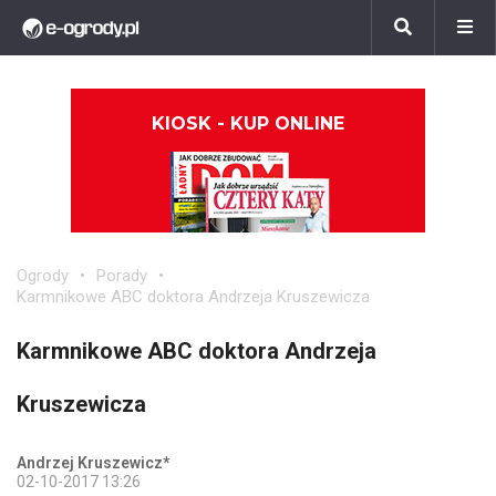
KIOSK - KUP ONLINE
Ogrody
Porady
Karmnikowe ABC doktora Andrzeja Kruszewicza
Karmnikowe ABC doktora Andrzeja
Kruszewicza
Andrzej Kruszewicz*
02-10-2017 13:26