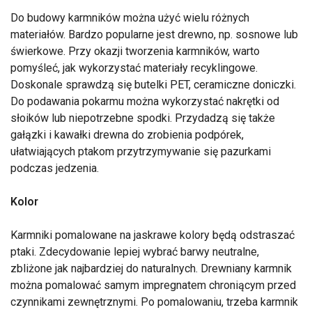
Do budowy karmników można użyć wielu różnych
materiałów. Bardzo popularne jest drewno, np. sosnowe lub
świerkowe. Przy okazji tworzenia karmników, warto
pomyśleć, jak wykorzystać materiały recyklingowe.
Doskonale sprawdzą się butelki PET, ceramiczne doniczki.
Do podawania pokarmu można wykorzystać nakrętki od
słoików lub niepotrzebne spodki. Przydadzą się także
gałązki i kawałki drewna do zrobienia podpórek,
ułatwiających ptakom przytrzymywanie się pazurkami
podczas jedzenia.
Kolor
Karmniki pomalowane na jaskrawe kolory będą odstraszać
ptaki. Zdecydowanie lepiej wybrać barwy neutralne,
zbliżone jak najbardziej do naturalnych. Drewniany karmnik
można pomalować samym impregnatem chroniącym przed
czynnikami zewnętrznymi. Po pomalowaniu, trzeba karmnik