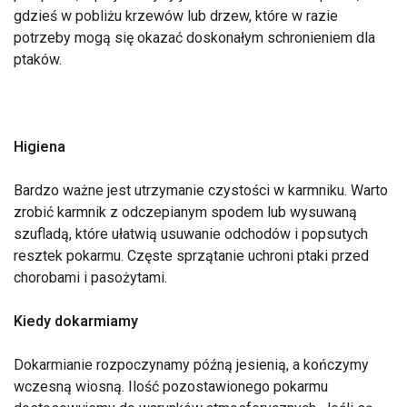
gdzieś w pobliżu krzewów lub drzew, które w razie
potrzeby mogą się okazać doskonałym schronieniem dla
ptaków.
Higiena
Bardzo ważne jest utrzymanie czystości w karmniku. Warto
zrobić karmnik z odczepianym spodem lub wysuwaną
szufladą, które ułatwią usuwanie odchodów i popsutych
resztek pokarmu. Częste sprzątanie uchroni ptaki przed
chorobami i pasożytami.
Kiedy dokarmiamy
Dokarmianie rozpoczynamy późną jesienią, a kończymy
wczesną wiosną. Ilość pozostawionego pokarmu