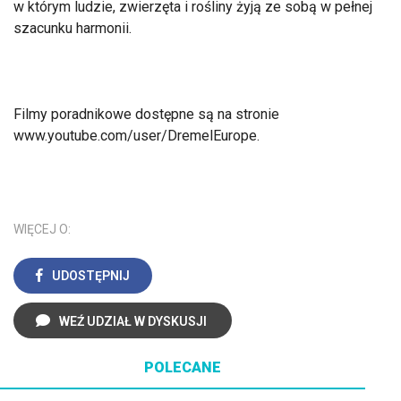
w którym ludzie, zwierzęta i rośliny żyją ze sobą w pełnej
szacunku harmonii.
Filmy poradnikowe dostępne są na stronie
www.youtube.com/user/DremelEurope.
WIĘCEJ O:
UDOSTĘPNIJ
WEŹ UDZIAŁ W DYSKUSJI
POLECANE