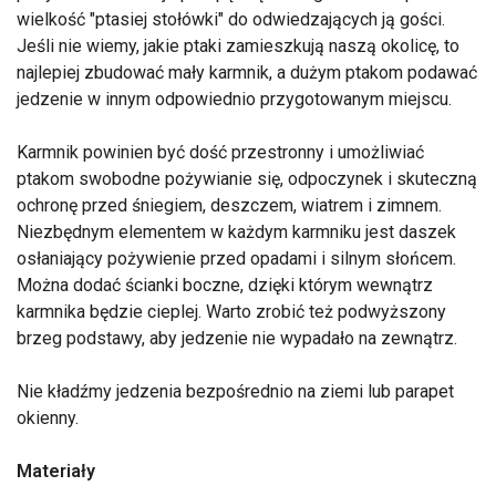
wielkość "ptasiej stołówki" do odwiedzających ją gości.
Jeśli nie wiemy, jakie ptaki zamieszkują naszą okolicę, to
najlepiej zbudować mały karmnik, a dużym ptakom podawać
jedzenie w innym odpowiednio przygotowanym miejscu.
Karmnik powinien być dość przestronny i umożliwiać
ptakom swobodne pożywianie się, odpoczynek i skuteczną
ochronę przed śniegiem, deszczem, wiatrem i zimnem.
Niezbędnym elementem w każdym karmniku jest daszek
osłaniający pożywienie przed opadami i silnym słońcem.
Można dodać ścianki boczne, dzięki którym wewnątrz
karmnika będzie cieplej. Warto zrobić też podwyższony
brzeg podstawy, aby jedzenie nie wypadało na zewnątrz.
Nie kładźmy jedzenia bezpośrednio na ziemi lub parapet
okienny.
Materiały