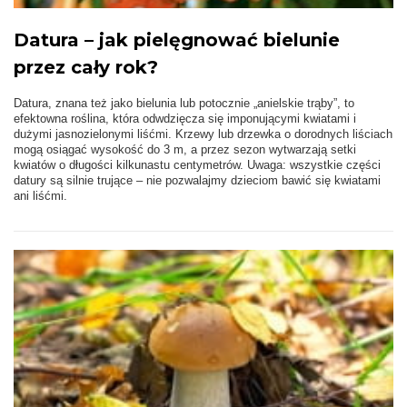
Datura – jak pielęgnować bielunie
przez cały rok?
Datura, znana też jako bielunia lub potocznie „anielskie trąby”, to
efektowna roślina, która odwdzięcza się imponującymi kwiatami i
dużymi jasnozielonymi liśćmi. Krzewy lub drzewka o dorodnych liściach
mogą osiągać wysokość do 3 m, a przez sezon wytwarzają setki
kwiatów o długości kilkunastu centymetrów. Uwaga: wszystkie części
datury są silnie trujące – nie pozwalajmy dzieciom bawić się kwiatami
ani liśćmi.