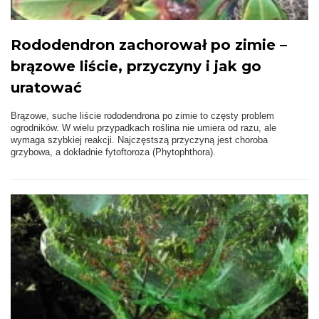
Rododendron zachorował po zimie –
brązowe liście, przyczyny i jak go
uratować
Brązowe, suche liście rododendrona po zimie to częsty problem
ogrodników. W wielu przypadkach roślina nie umiera od razu, ale
wymaga szybkiej reakcji. Najczęstszą przyczyną jest choroba
grzybowa, a dokładnie fytoftoroza (Phytophthora).