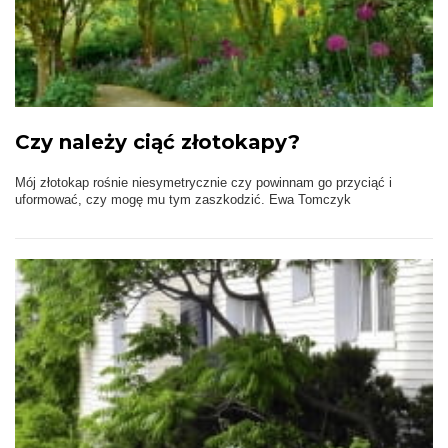
Czy należy ciąć złotokapy?
Mój złotokap rośnie niesymetrycznie czy powinnam go przyciąć i
uformować, czy mogę mu tym zaszkodzić. Ewa Tomczyk