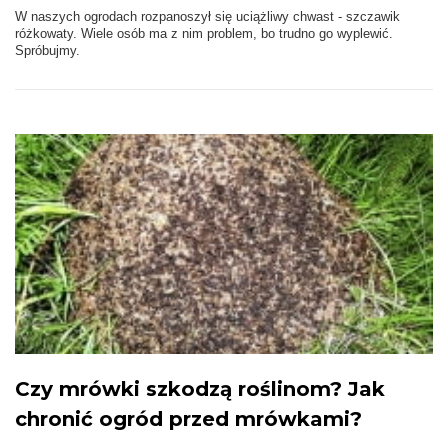
W naszych ogrodach rozpanoszył się uciążliwy chwast - szczawik
różkowaty. Wiele osób ma z nim problem, bo trudno go wyplewić.
Spróbujmy.
Czy mrówki szkodzą roślinom? Jak
chronić ogród przed mrówkami?