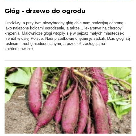
Głóg - drzewo do ogrodu
Urodziwy, a przy tym niewybredny głóg daje nam podwójną ochronę -
jako najeżone kolcami ogrodzenie, a także... lekarstwo na choroby
krążenia. Malownicze głogi wtopiły się w pejzaż małych miasteczek
niemal w całej Polsce. Nasi przodkowie chętnie je sadzili. Dziś głogi są
roślinami trochę niedocenianymi, a przecież zasługują na
zainteresowanie