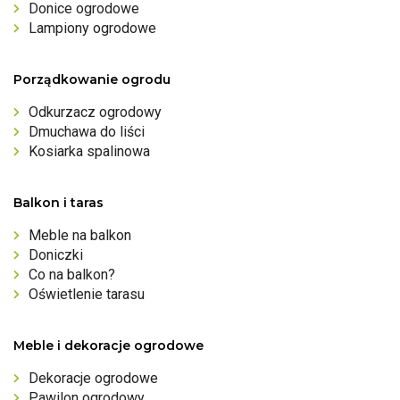
Donice ogrodowe
Lampiony ogrodowe
Porządkowanie ogrodu
Odkurzacz ogrodowy
Dmuchawa do liści
Kosiarka spalinowa
Balkon i taras
Meble na balkon
Doniczki
Co na balkon?
Oświetlenie tarasu
Meble i dekoracje ogrodowe
Dekoracje ogrodowe
Pawilon ogrodowy