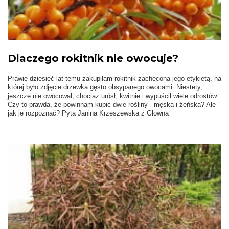
Dlaczego rokitnik nie owocuje?
Prawie dziesięć lat temu zakupiłam rokitnik zachęcona jego etykietą, na
której było zdjęcie drzewka gęsto obsypanego owocami. Niestety,
jeszcze nie owocował, chociaż urósł, kwitnie i wypuścił wiele odrostów.
Czy to prawda, że powinnam kupić dwie rośliny - męską i żeńską? Ale
jak je rozpoznać? Pyta Janina Krzeszewska z Głowna