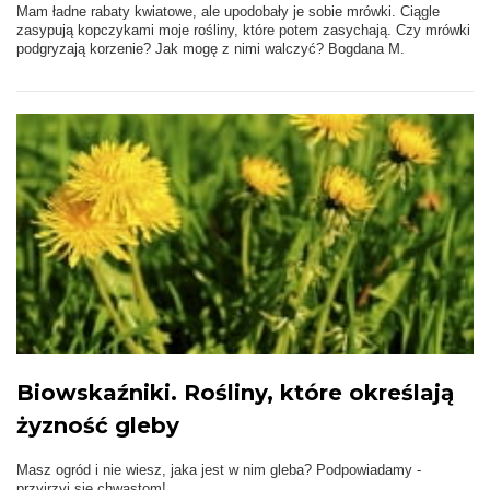
Mam ładne rabaty kwiatowe, ale upodobały je sobie mrówki. Ciągle
zasypują kopczykami moje rośliny, które potem zasychają. Czy mrówki
podgryzają korzenie? Jak mogę z nimi walczyć? Bogdana M.
Biowskaźniki. Rośliny, które określają
żyzność gleby
Masz ogród i nie wiesz, jaka jest w nim gleba? Podpowiadamy -
przyjrzyj się chwastom!