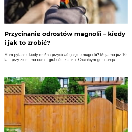
Przycinanie odrostów magnolii – kiedy
i jak to zrobić?
Mam pytanie: kiedy można przycinać gałęzie magnolii? Moja ma już 10
lat i przy ziemi ma odrost grubości kciuka. Chciałbym go usunąć.