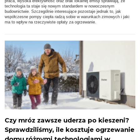
praca, wysoka efektywność oraz brak lokalnej emisji sprawiają, że
technologia ta staje się nowym standardem w nowoczesnym
budownictwie. Szczególnie interesujące pozostaje jednak to, jak
współczesne pompy ciepła radzą sobie w warunkach zimowych i jaki
ma to wpływ na rzeczywiste opłaty za ogrzewanie.
Czy mróz zawsze uderza po kieszeni?
Sprawdziliśmy, ile kosztuje ogrzewanie
domu różnymi technologiami w