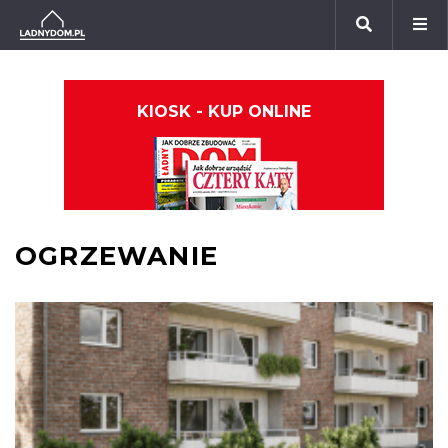
KIOSK - KUP ONLINE
OGRZEWANIE