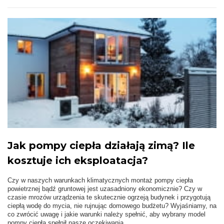
Jak pompy ciepła działają zimą? Ile
kosztuje ich eksploatacja?
Czy w naszych warunkach klimatycznych montaż pompy ciepła
powietrznej bądź gruntowej jest uzasadniony ekonomicznie? Czy w
czasie mrozów urządzenia te skutecznie ogrzeją budynek i przygotują
ciepłą wodę do mycia, nie rujnując domowego budżetu? Wyjaśniamy, na
co zwrócić uwagę i jakie warunki należy spełnić, aby wybrany model
pompy ciepła spełnił nasze oczekiwania.