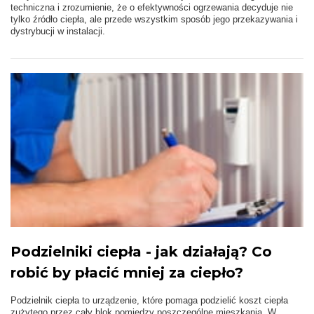
techniczna i zrozumienie, że o efektywności ogrzewania decyduje nie
tylko źródło ciepła, ale przede wszystkim sposób jego przekazywania i
dystrybucji w instalacji.
Podzielniki ciepła - jak działają? Co
robić by płacić mniej za ciepło?
Podzielnik ciepła to urządzenie, które pomaga podzielić koszt ciepła
zużytego przez cały blok pomiędzy poszczególne mieszkania. W