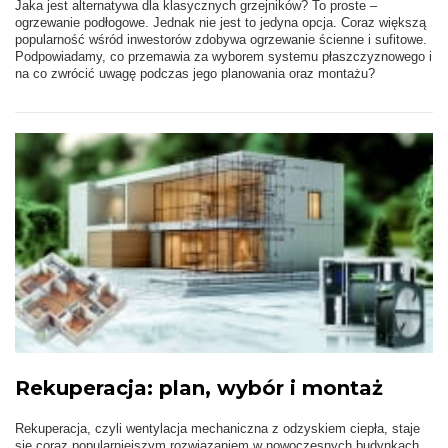
Jaka jest alternatywa dla klasycznych grzejników? To proste –
ogrzewanie podłogowe. Jednak nie jest to jedyna opcja. Coraz większą
popularność wśród inwestorów zdobywa ogrzewanie ścienne i sufitowe.
Podpowiadamy, co przemawia za wyborem systemu płaszczyznowego i
na co zwrócić uwagę podczas jego planowania oraz montażu?
Rekuperacja: plan, wybór i montaż
Rekuperacja, czyli wentylacja mechaniczna z odzyskiem ciepła, staje
się coraz popularniejszym rozwiązaniem w nowoczesnych budynkach.