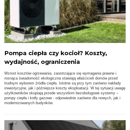
Pompa ciepła czy kocioł? Koszty,
wydajność, ograniczenia
Wzrost kosztów ogrzewania, zaostrzające się wymagania prawne i
rosnąca świadomość ekologiczna stawiają właścicieli domów przed
trudnym wyborem źródła ciepła. Istotne są przy tym zarówno nakłady
inwestycyjne, jak i późniejsze koszty eksploatacji. W tej sytuacji uwagę
użytkowników skupiają przede wszystkim bezobsługowe systemy –
pompy ciepła i kotły gazowe - odpowiednie zarówno dla nowych, jak i
modernizowanych budynków.