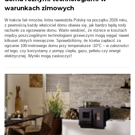
warunkach zimowych
W trakcie fali mrozów, która nawiedziła Polskę na początku 2026 roku,
z pewnością każdy właściciel domu obawia się, jak bardzo będą rosły
rachunki za ogrzewanie domu. Warto wiedzieć, że różnice w kosztach
między poszczególnymi technologiami grzewczymi mogą sięgać nawet
kilkuset złotych miesięcznie. Sprawdziliśmy, ile trzeba zapłacić za
ogrzanie 100-metrowego domu przy temperaturze -10°C – w zależności
od tego, czy korzystamy z pompy ciepła, gazu, pelletu czy energii
elektrycznej. Wyniki mogą zaskoczyć!