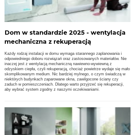
Dom w standardzie 2025 - wentylacja
mechaniczna z rekuperacją
Każdy rodzaj instalacji w domu wymaga starannego zaplanowania i
odpowiedniego doboru rozwiązań oraz zastosowanych materiałów. Nie
inaczej jest z wentylacją mechaniczną nawiewno-wywiewną z
odzyskiem ciepła, czyli rekuperacją, chociaż powietrze wydaje się mało
skomplikowanym medium. Nic bardziej mylnego, o czym świadczą w
niektórych budynkach zaparowane okna, zawilgocone ściany czy
zaduch w pomieszczeniach. Dlatego warto przyjrzeć się rekuperacji,
aby wybrać system zgodny z naszymi oczekiwaniami.