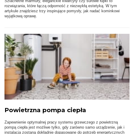
Szlachetne marmury, eleganckie kwarcyty czy surowe łupki to
rozwiązania, które łączą odporność z niezwykłą estetyką. W tym
artykule znajdziesz trzy inspirujące pomysły, jak nadać kominkowi
wyjątkową oprawę.
Powietrzna pompa ciepła
Zapewnienie optymalnej pracy systemu grzewczego z powietrzną
pompą ciepła jest możliwe tylko, gdy zarówno samo urządzenie, jak i
instalacja zostaną dokładnie dopasowane do potrzeb energetycznych