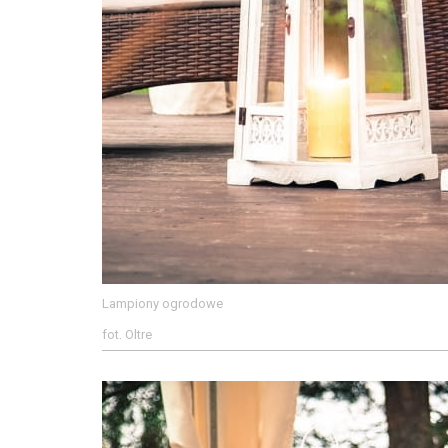
Lampiony ogrodowe
fot. Oltre