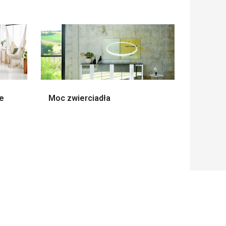
ie
Moc zwierciadła