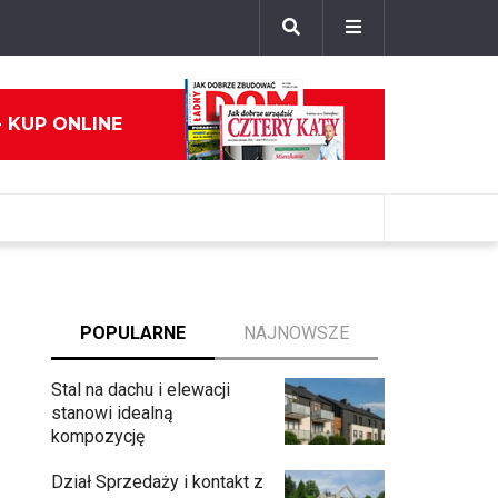
- KUP ONLINE
POPULARNE
NAJNOWSZE
Stal na dachu i elewacji
stanowi idealną
kompozycję
Dział Sprzedaży i kontakt z