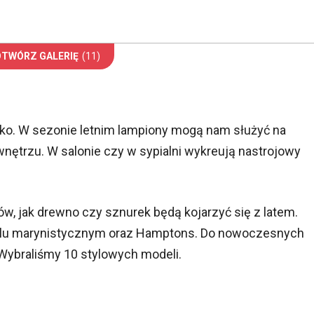
OTWÓRZ GALERIĘ
(11)
tylko. W sezonie letnim lampiony mogą nam służyć na
 wnętrzu. W salonie czy w sypialni wykreują nastrojowy
w, jak drewno czy sznurek będą kojarzyć się z latem.
tylu marynistycznym oraz Hamptons. Do nowoczesnych
 Wybraliśmy 10 stylowych modeli.