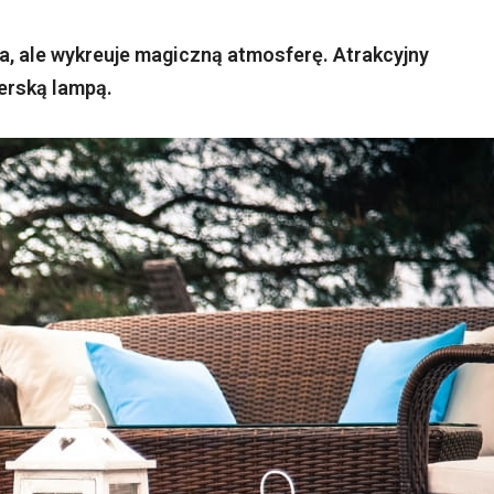
tła, ale wykreuje magiczną atmosferę. Atrakcyjny
erską lampą.