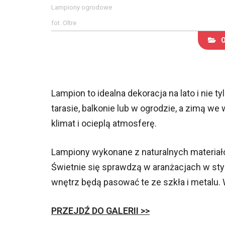
Lampiony ogrodowe
fot. Oltre
Lampion to idealna dekoracja na lato i nie 
tarasie, balkonie lub w ogrodzie, a zimą we
klimat i ocieplą atmosferę.
Lampiony wykonane z naturalnych materiałó
Świetnie się sprawdzą w aranżacjach w s
wnętrz będą pasować te ze szkła i metalu.
PRZEJDŹ DO GALERII >>