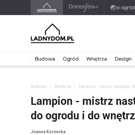
Budowa
Ogród
Wnętrza
Design
Budowa
Wnętrza
Lampion - mistrz nastroju. 
Lampion - mistrz nas
do ogrodu i do wnętrz
Joanna Kornecka