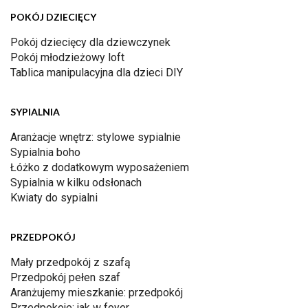
POKÓJ DZIECIĘCY
Pokój dziecięcy dla dziewczynek
Pokój młodzieżowy loft
Tablica manipulacyjna dla dzieci DIY
SYPIALNIA
Aranżacje wnętrz: stylowe sypialnie
Sypialnia boho
Łóżko z dodatkowym wyposażeniem
Sypialnia w kilku odsłonach
Kwiaty do sypialni
PRZEDPOKÓJ
Mały przedpokój z szafą
Przedpokój pełen szaf
Aranżujemy mieszkanie: przedpokój
Przedpokoje: jak w foyer