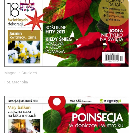
Magnolia Grudzień
Fot. Magnolia