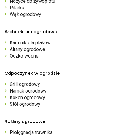
Nożyce do żywopłotu
Pilarka
Wąż ogrodowy
Architektura ogrodowa
Karmnik dla ptaków
Altany ogrodowe
Oczko wodne
Odpoczynek w ogrodzie
Grill ogrodowy
Hamak ogrodowy
Kokon ogrodowy
Stół ogrodowy
Rośliny ogrodowe
Pielęgnacja trawnika