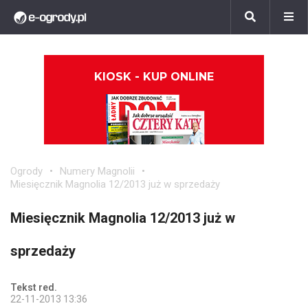
KIOSK - KUP ONLINE
Ogrody
Numery Magnolii
Miesięcznik Magnolia 12/2013 już w sprzedaży
Miesięcznik Magnolia 12/2013 już w
sprzedaży
Tekst red.
22-11-2013 13:36