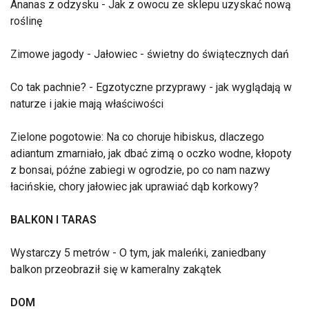
Ananas z odzysku - Jak z owocu ze sklepu uzyskać nową
roślinę
Zimowe jagody - Jałowiec - świetny do świątecznych dań
Co tak pachnie? - Egzotyczne przyprawy - jak wyglądają w
naturze i jakie mają właściwości
Zielone pogotowie: Na co choruje hibiskus, dlaczego
adiantum zmarniało, jak dbać zimą o oczko wodne, kłopoty
z bonsai, późne zabiegi w ogrodzie, po co nam nazwy
łacińskie, chory jałowiec jak uprawiać dąb korkowy?
BALKON I TARAS
Wystarczy 5 metrów - O tym, jak maleńki, zaniedbany
balkon przeobraził się w kameralny zakątek
DOM