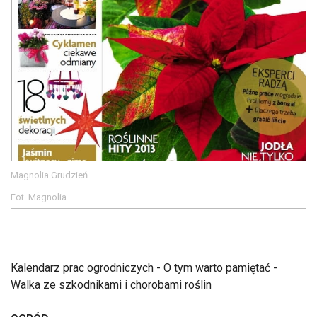
Magnolia Grudzień
Fot. Magnolia
Kalendarz prac ogrodniczych - O tym warto pamiętać -
Walka ze szkodnikami i chorobami roślin