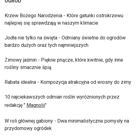
OGRÓD
Krzew Bożego Narodzenia - Które gatunki ostrokrzewu
najlepiej się sprawdzają w naszym klimacie
Jodła nie tylko na święta - Odmiany świetne do ogrodów
bardzo dużych oraz tych najmniejszych
Zimowy jaśmin - Piękne pnącze, które kwitnie, gdy inne
rośliny smacznie śpią
Rabata idealna - Kompozycja atrakcyjna od wiosny do zimy
10 najciekawszych odmian roślin wyróżnionych przez
redakcję "
Magnolii
"
W roli głównej gabiony - Dwa minimalistyczne pomysły na
przydomowy ogródek