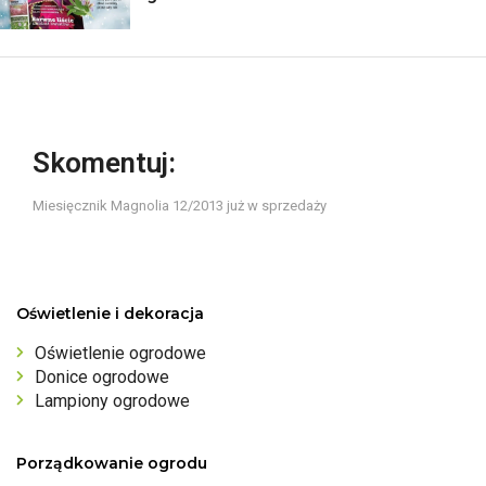
Skomentuj:
Miesięcznik Magnolia 12/2013 już w sprzedaży
Oświetlenie i dekoracja
Oświetlenie ogrodowe
Donice ogrodowe
Lampiony ogrodowe
Porządkowanie ogrodu