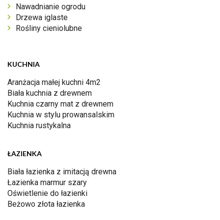
Nawadnianie ogrodu
Drzewa iglaste
Rośliny cieniolubne
KUCHNIA
Aranżacja małej kuchni 4m2
Biała kuchnia z drewnem
Kuchnia czarny mat z drewnem
Kuchnia w stylu prowansalskim
Kuchnia rustykalna
ŁAZIENKA
Biała łazienka z imitacją drewna
Łazienka marmur szary
Oświetlenie do łazienki
Beżowo złota łazienka