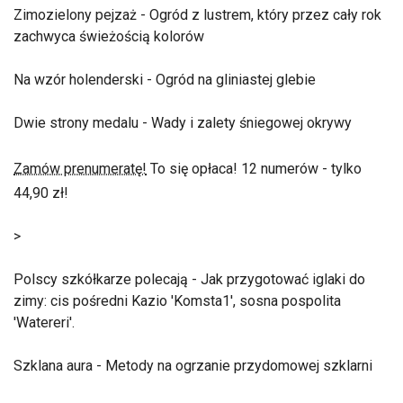
Zimozielony pejzaż - Ogród z lustrem, który przez cały rok
zachwyca świeżością kolorów
Na wzór holenderski - Ogród na gliniastej glebie
Dwie strony medalu - Wady i zalety śniegowej okrywy
Zamów prenumeratę!
To się opłaca! 12 numerów - tylko
44,90 zł!
>
Polscy szkółkarze polecają - Jak przygotować iglaki do
zimy: cis pośredni Kazio 'Komsta1', sosna pospolita
'Watereri'.
Szklana aura - Metody na ogrzanie przydomowej szklarni