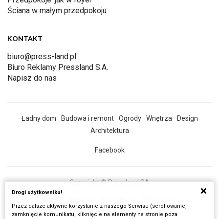
Ściana w małym przedpokoju
KONTAKT
biuro@press-land.pl
Biuro Reklamy Pressland S.A.
Napisz do nas
Ładny dom
Budowa i remont
Ogrody
Wnętrza
Design
Architektura
Facebook
Copyright © Pressland SA
Drogi użytkowniku!
O Nas
Reklama
Prywatność
Regulamin
Przez dalsze aktywne korzystanie z naszego Serwisu (scrollowanie,
Wszystkie artykuły
zamknięcie komunikatu, kliknięcie na elementy na stronie poza