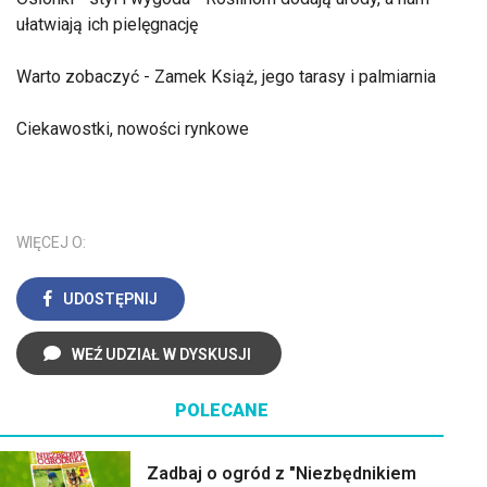
ułatwiają ich pielęgnację
Warto zobaczyć - Zamek Książ, jego tarasy i palmiarnia
Ciekawostki, nowości rynkowe
WIĘCEJ O:
UDOSTĘPNIJ
WEŹ UDZIAŁ W DYSKUSJI
POLECANE
Zadbaj o ogród z "Niezbędnikiem