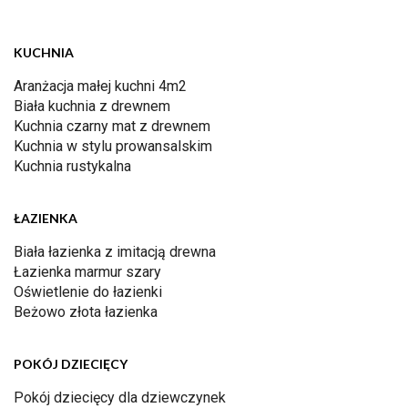
KUCHNIA
Aranżacja małej kuchni 4m2
Biała kuchnia z drewnem
Kuchnia czarny mat z drewnem
Kuchnia w stylu prowansalskim
Kuchnia rustykalna
ŁAZIENKA
Biała łazienka z imitacją drewna
Łazienka marmur szary
Oświetlenie do łazienki
Beżowo złota łazienka
POKÓJ DZIECIĘCY
Pokój dziecięcy dla dziewczynek