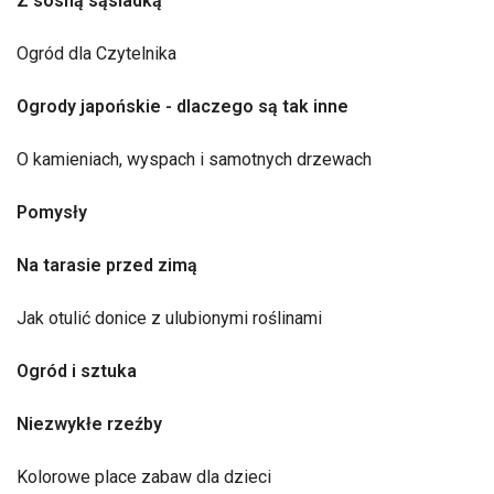
Z sosną sąsiadką
Ogród dla Czytelnika
Ogrody japońskie - dlaczego są tak inne
O kamieniach, wyspach i samotnych drzewach
Pomysły
Na tarasie przed zimą
Jak otulić donice z ulubionymi roślinami
Ogród i sztuka
Niezwykłe rzeźby
Kolorowe place zabaw dla dzieci