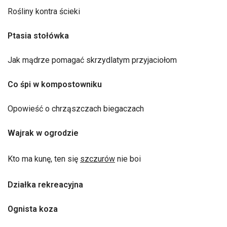
Rośliny kontra ścieki
Ptasia stołówka
Jak mądrze pomagać skrzydlatym przyjaciołom
Co śpi w kompostowniku
Opowieść o chrząszczach biegaczach
Wajrak w ogrodzie
Kto ma kunę, ten się
szczurów
nie boi
Działka rekreacyjna
Ognista koza