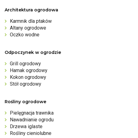
Architektura ogrodowa
Karmnik dla ptaków
Altany ogrodowe
Oczko wodne
Odpoczynek w ogrodzie
Grill ogrodowy
Hamak ogrodowy
Kokon ogrodowy
Stół ogrodowy
Rośliny ogrodowe
Pielęgnacja trawnika
Nawadnianie ogrodu
Drzewa iglaste
Rośliny cieniolubne