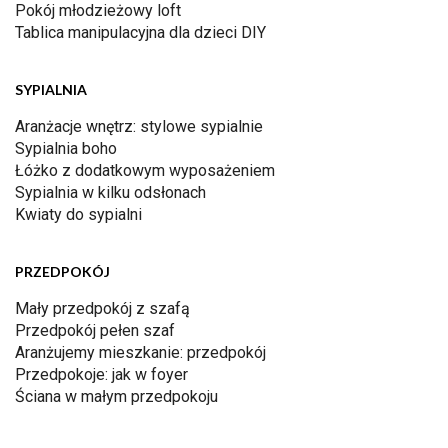
Pokój młodzieżowy loft
Tablica manipulacyjna dla dzieci DIY
SYPIALNIA
Aranżacje wnętrz: stylowe sypialnie
Sypialnia boho
Łóżko z dodatkowym wyposażeniem
Sypialnia w kilku odsłonach
Kwiaty do sypialni
PRZEDPOKÓJ
Mały przedpokój z szafą
Przedpokój pełen szaf
Aranżujemy mieszkanie: przedpokój
Przedpokoje: jak w foyer
Ściana w małym przedpokoju