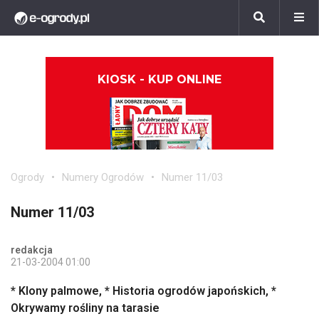
KIOSK - KUP ONLINE
Ogrody
Numery Ogrodów
Numer 11/03
Numer 11/03
redakcja
21-03-2004 01:00
* Klony palmowe, * Historia ogrodów japońskich, *
Okrywamy rośliny na tarasie