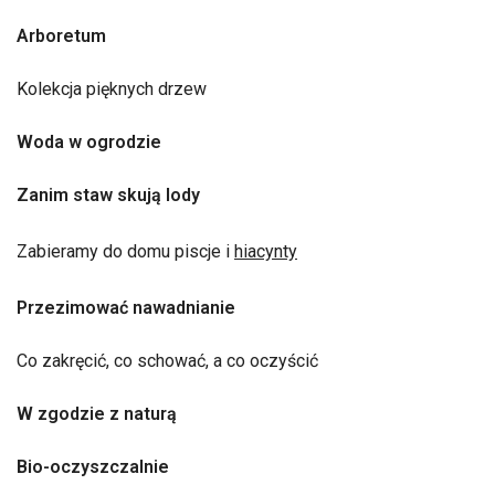
Arboretum
Kolekcja pięknych drzew
Woda w ogrodzie
Zanim staw skują lody
Zabieramy do domu piscje i
hiacynty
Przezimować nawadnianie
Co zakręcić, co schować, a co oczyścić
W zgodzie z naturą
Bio-oczyszczalnie