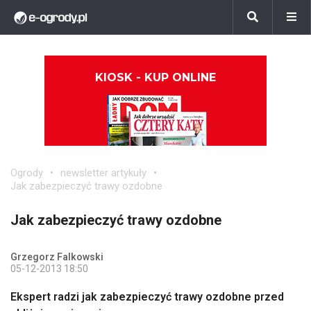
KIOSK - KUP ONLINE
Ogrody
newsletter artykuły
Jak zabezpieczyć trawy ozdobne
Jak zabezpieczyć trawy ozdobne
Grzegorz Falkowski
05-12-2013 18:50
Ekspert radzi jak zabezpieczyć trawy ozdobne przed