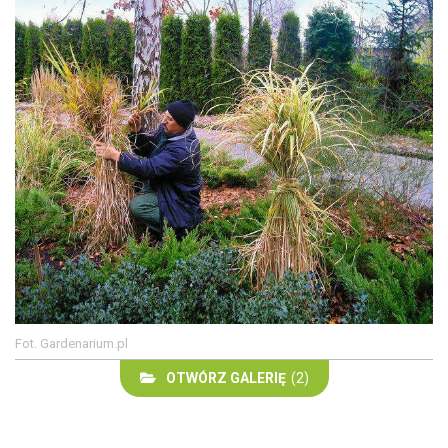
Fot. Gardenarium.pl
OTWÓRZ GALERIĘ
(2)