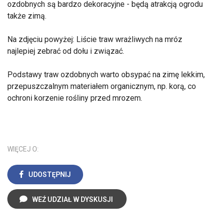
ozdobnych są bardzo dekoracyjne - będą atrakcją ogrodu
także zimą.
Na zdjęciu powyżej: Liście traw wrażliwych na mróz
najlepiej zebrać od dołu i związać.
Podstawy traw ozdobnych warto obsypać na zimę lekkim,
przepuszczalnym materiałem organicznym, np. korą, co
ochroni korzenie rośliny przed mrozem.
WIĘCEJ O:
UDOSTĘPNIJ
WEŹ UDZIAŁ W DYSKUSJI