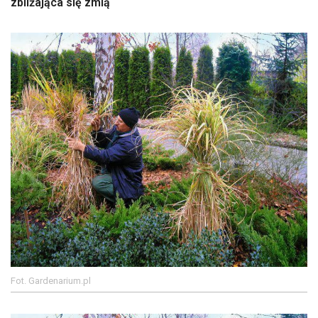
zbliżająca się zmią
Fot. Gardenarium.pl