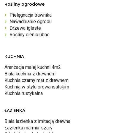
Rośliny ogrodowe
Pielęgnacja trawnika
Nawadnianie ogrodu
Drzewa iglaste
Rośliny cieniolubne
KUCHNIA
Aranżacja małej kuchni 4m2
Biała kuchnia z drewnem
Kuchnia czarny mat z drewnem
Kuchnia w stylu prowansalskim
Kuchnia rustykalna
ŁAZIENKA
Biała łazienka z imitacją drewna
Łazienka marmur szary