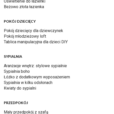
Oświetlenie do łazienki
Beżowo złota łazienka
POKÓJ DZIECIĘCY
Pokój dziecięcy dla dziewczynek
Pokój młodzieżowy loft
Tablica manipulacyjna dla dzieci DIY
SYPIALNIA
Aranżacje wnętrz: stylowe sypialnie
Sypialnia boho
Łóżko z dodatkowym wyposażeniem
Sypialnia w kilku odsłonach
Kwiaty do sypialni
PRZEDPOKÓJ
Mały przedpokój z szafą