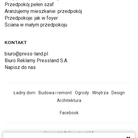
Przedpokój pełen szaf
Aranżujemy mieszkanie: przedpokój
Przedpokoje: jak w foyer
Ściana w małym przedpokoju
KONTAKT
biuro@press-land.pl
Biuro Reklamy Pressland S.A.
Napisz do nas
Ładny dom
Budowa i remont
Ogrody
Wnętrza
Design
Architektura
Facebook
Copyright © Pressland SA