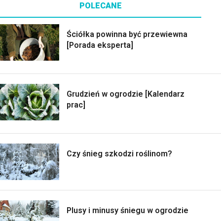
POLECANE
Ściółka powinna być przewiewna
[Porada eksperta]
Grudzień w ogrodzie [Kalendarz
prac]
Czy śnieg szkodzi roślinom?
Plusy i minusy śniegu w ogrodzie